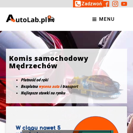
Zadzwoń
MENU
Komis samochodowy
Mędrzechów
Płatność od ręki
Bezpłatna
wycena auta
i transport
Najlepsze stawki na rynku