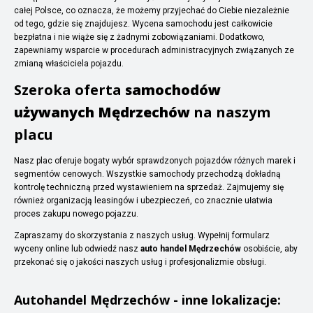
całej Polsce, co oznacza, że możemy przyjechać do Ciebie niezależnie
od tego, gdzie się znajdujesz. Wycena samochodu jest całkowicie
bezpłatna i nie wiąże się z żadnymi zobowiązaniami. Dodatkowo,
zapewniamy wsparcie w procedurach administracyjnych związanych ze
zmianą właściciela pojazdu.
Szeroka oferta
samochodów
używanych Mędrzechów
na naszym
placu
Nasz plac oferuje bogaty wybór sprawdzonych pojazdów różnych marek i
segmentów cenowych. Wszystkie samochody przechodzą dokładną
kontrolę techniczną przed wystawieniem na sprzedaż. Zajmujemy się
również organizacją leasingów i ubezpieczeń, co znacznie ułatwia
proces zakupu nowego pojazzu.
Zapraszamy do skorzystania z naszych usług. Wypełnij formularz
wyceny online lub odwiedź nasz
auto handel Mędrzechów
osobiście, aby
przekonać się o jakości naszych usług i profesjonalizmie obsługi.
Autohandel
Mędrzechów
- inne lokalizacje: