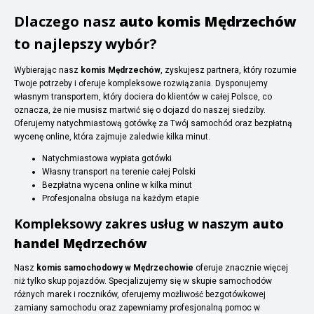
Dlaczego nasz
auto komis Mędrzechów
to najlepszy wybór?
Wybierając nasz
komis Mędrzechów
, zyskujesz partnera, który rozumie
Twoje potrzeby i oferuje kompleksowe rozwiązania. Dysponujemy
własnym transportem, który dociera do klientów w całej Polsce, co
oznacza, że nie musisz martwić się o dojazd do naszej siedziby.
Oferujemy natychmiastową gotówkę za Twój samochód oraz bezpłatną
wycenę online, która zajmuje zaledwie kilka minut.
Natychmiastowa wypłata gotówki
Własny transport na terenie całej Polski
Bezpłatna wycena online w kilka minut
Profesjonalna obsługa na każdym etapie
Kompleksowy zakres usług w naszym
auto
handel Mędrzechów
Nasz
komis samochodowy w Mędrzechowie
oferuje znacznie więcej
niż tylko skup pojazdów. Specjalizujemy się w skupie samochodów
różnych marek i roczników, oferujemy możliwość bezgotówkowej
zamiany samochodu oraz zapewniamy profesjonalną pomoc w