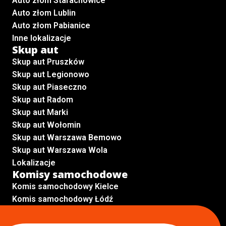
Auto złom Starachowice
Auto złom Lublin
Auto złom Pabianice
Inne lokalizacje
Skup aut
Skup aut Pruszków
Skup aut Legionowo
Skup aut Piaseczno
Skup aut Radom
Skup aut Marki
Skup aut Wołomin
Skup aut Warszawa Bemowo
Skup aut Warszawa Wola
Lokalizacje
Komisy samochodowe
Komis samochodowy Kielce
Komis samochodowy Łódź
Komis samochodowy Kraków
Komis samochodowy Radom