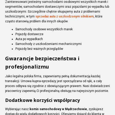
Zainteresowani jesteśmy samochodami osobowymi wszystkich marek i
segmentów, samochodami dostawczymi oraz pojazdami po wypadku lub
uszkodzonymi. Szczególnie chętnie skupujemy auta z problemami
technicznymi, w tym
sprzedaż auta z uszkodzonym silnikiem
, które
często stanowią problem dla innych skupów.
Samochody osobowe wszystkich marek
Pojazdy dostawcze
Auta po wypadkach
Samochody z uszkodzeniami mechanicznymi
Pojazdy bez ważnych przeglądów
Gwarancje bezpieczeństwa i
profesjonalizmu
Jako legalna polska firma, zapewniamy pełną dokumentację każdej
transakcji. Umowa kupna-sprzedaży jest sporządzana od ręki, a cały
proces odbywa się zgodnie z obowiązującym prawem. Nasi doświadczeni
pracownicy zapewnią Ci profesjonalną obsługę na najwyższym poziomie.
Dodatkowe korzyści współpracy
Wybierając nasz
komis samochodowy w Mędrzechowie
, zyskujesz
dostęp do wielu dodatkowych korzyści. Oferujemy dojazd do klienta w