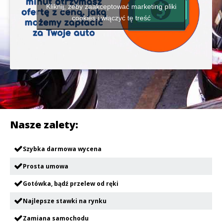
Kliknij, żeby zaakceptować marketing pliki
cookies i włączyć tę treść
Nasze zalety:
Szybka darmowa wycena
Prosta umowa
Gotówka, bądź przelew od ręki
Najlepsze stawki na rynku
Zamiana samochodu