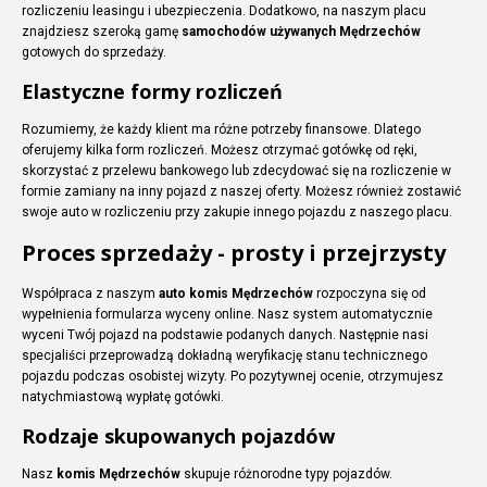
rozliczeniu leasingu i ubezpieczenia. Dodatkowo, na naszym placu
znajdziesz szeroką gamę
samochodów używanych Mędrzechów
gotowych do sprzedaży.
Elastyczne formy rozliczeń
Rozumiemy, że każdy klient ma różne potrzeby finansowe. Dlatego
oferujemy kilka form rozliczeń. Możesz otrzymać gotówkę od ręki,
skorzystać z przelewu bankowego lub zdecydować się na rozliczenie w
formie zamiany na inny pojazd z naszej oferty. Możesz również zostawić
swoje auto w rozliczeniu przy zakupie innego pojazdu z naszego placu.
Proces sprzedaży - prosty i przejrzysty
Współpraca z naszym
auto komis Mędrzechów
rozpoczyna się od
wypełnienia formularza wyceny online. Nasz system automatycznie
wyceni Twój pojazd na podstawie podanych danych. Następnie nasi
specjaliści przeprowadzą dokładną weryfikację stanu technicznego
pojazdu podczas osobistej wizyty. Po pozytywnej ocenie, otrzymujesz
natychmiastową wypłatę gotówki.
Rodzaje skupowanych pojazdów
Nasz
komis Mędrzechów
skupuje różnorodne typy pojazdów.