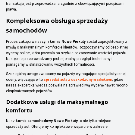
transakcja jest przeprowadzana zgodnie z obowiązującymi przepisami
prawa.
Kompleksowa obsługa sprzedaży
samochodów
Proces zakupu w naszym
komis Nowe Piekuty
został zaprojektowany z
myślą o maksymalnym komforcie klientów. Rozpoczynamy od bezpłatnej
wyceny online, która pozwala na szybkie oszacowanie wartości pojazdu.
Następnie przeprowadzamy profesjonalny przegląd techniczny i
pomagamy w sfinalizowaniu wszystkich formalności.
Szczególną uwagę zwracamy na pojazdy wymagające specjalistycznej
oceny, włączając w to
sprzedaż auta z uszkodzonym silnikiem
, gdzie
nasza ekspercka wiedza pozwala na sprawiedliwą wycenę nawet mocno
eksploatowanych pojazdów.
Dodatkowe usługi dla maksymalnego
komfortu
Nasz
komis samochodowy Nowe Piekuty
to nie tylko miejsce
sprzedaży aut. Oferujemy kompleksowe wsparcie w zakresie: