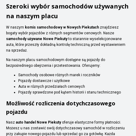
Szeroki wybór samochodów używanych
na naszym placu
W naszym
komis samochodowy w Nowych Piekutach
znajdziesz
bogaty wybór pojazdów z różnych segmentów cenowych. Nasze
samochody używane Nowe Piekuty
to starannie wyselekcjonowane
auta, które przeszły dokładną kontrolę techniczną przed wystawieniem
na sprzedaż.
Na naszym placu samochodowym dostępne są pojazdy do
bezpośredniego obejrzenia i przetestowania. Oferujemy:
Samochody osobowe różnych marek i roczników
Pojazdy dostawcze i użytkowe
Auta w różnych przedziałach cenowych
Pojazdy sprawdzone pod kątem historii i stanu technicznego
Możliwość rozliczenia dotychczasowego
pojazdu
Nasz
auto handel Nowe Piekuty
oferuje elastyczne formy płatności.
Możesz u nas zostawić swój dotychczasowy samochód w rozliczeniu
przy zakupie nowego pojazdu lub sprzedać go za gotówkę. Każda