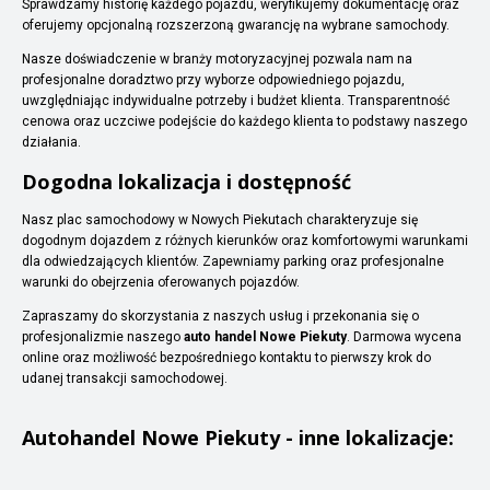
Sprawdzamy historię każdego pojazdu, weryfikujemy dokumentację oraz
oferujemy opcjonalną rozszerzoną gwarancję na wybrane samochody.
Nasze doświadczenie w branży motoryzacyjnej pozwala nam na
profesjonalne doradztwo przy wyborze odpowiedniego pojazdu,
uwzględniając indywidualne potrzeby i budżet klienta. Transparentność
cenowa oraz uczciwe podejście do każdego klienta to podstawy naszego
działania.
Dogodna lokalizacja i dostępność
Nasz plac samochodowy w Nowych Piekutach charakteryzuje się
dogodnym dojazdem z różnych kierunków oraz komfortowymi warunkami
dla odwiedzających klientów. Zapewniamy parking oraz profesjonalne
warunki do obejrzenia oferowanych pojazdów.
Zapraszamy do skorzystania z naszych usług i przekonania się o
profesjonalizmie naszego
auto handel Nowe Piekuty
. Darmowa wycena
online oraz możliwość bezpośredniego kontaktu to pierwszy krok do
udanej transakcji samochodowej.
Autohandel
Nowe Piekuty
- inne lokalizacje: