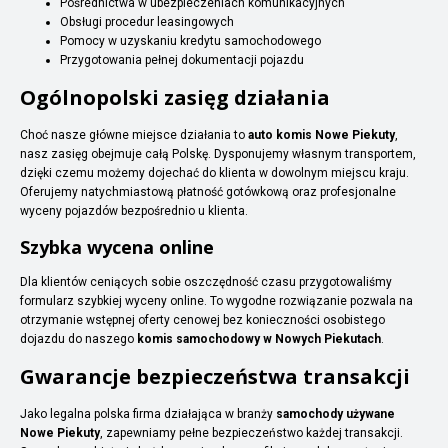
Pośrednictwa w ubezpieczeniach komunikacyjnych
Obsługi procedur leasingowych
Pomocy w uzyskaniu kredytu samochodowego
Przygotowania pełnej dokumentacji pojazdu
Ogólnopolski zasięg działania
Choć nasze główne miejsce działania to
auto komis Nowe Piekuty
,
nasz zasięg obejmuje całą Polskę. Dysponujemy własnym transportem,
dzięki czemu możemy dojechać do klienta w dowolnym miejscu kraju.
Oferujemy natychmiastową płatność gotówkową oraz profesjonalne
wyceny pojazdów bezpośrednio u klienta.
Szybka wycena online
Dla klientów ceniących sobie oszczędność czasu przygotowaliśmy
formularz szybkiej wyceny online. To wygodne rozwiązanie pozwala na
otrzymanie wstępnej oferty cenowej bez konieczności osobistego
dojazdu do naszego
komis samochodowy w Nowych Piekutach
.
Gwarancje bezpieczeństwa transakcji
Jako legalna polska firma działająca w branży
samochody używane
Nowe Piekuty
, zapewniamy pełne bezpieczeństwo każdej transakcji.