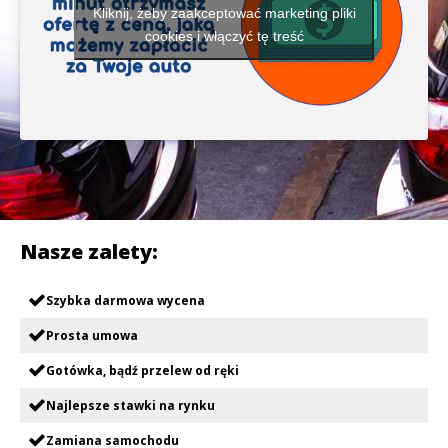
Kliknij, żeby zaakceptować marketing pliki
cookies i włączyć tę treść
Nasze zalety:
Szybka darmowa wycena
Prosta umowa
Gotówka, bądź przelew od ręki
Najlepsze stawki na rynku
Zamiana samochodu