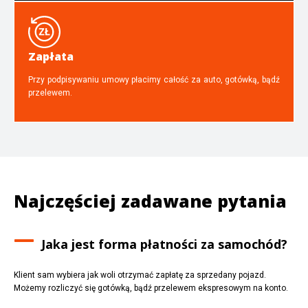
Zapłata
Przy podpisywaniu umowy płacimy całość za auto, gotówką, bądź
przelewem.
Najczęściej zadawane pytania
Jaka jest forma płatności za samochód?
Klient sam wybiera jak woli otrzymać zapłatę za sprzedany pojazd.
Możemy rozliczyć się gotówką, bądź przelewem ekspresowym na konto.