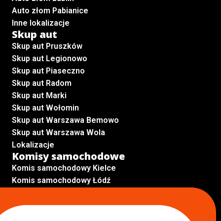
Auto złom Pabianice
Inne lokalizacje
Skup aut
Skup aut Pruszków
Skup aut Legionowo
Skup aut Piaseczno
Skup aut Radom
Skup aut Marki
Skup aut Wołomin
Skup aut Warszawa Bemowo
Skup aut Warszawa Wola
Lokalizacje
Komisy samochodowe
Komis samochodowy Kielce
Komis samochodowy Łódź
Komis samochodowy Kraków
Komis samochodowy Radom
Komis samochodowy Płock