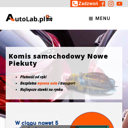
Zadzwoń
MENU
Komis samochodowy Nowe
Piekuty
Płatność od ręki
Bezpłatna
wycena auta
i transport
Najlepsze stawki na rynku