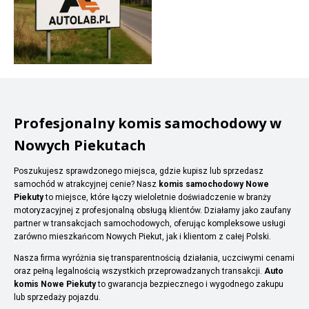
Profesjonalny komis samochodowy w
Nowych Piekutach
Poszukujesz sprawdzonego miejsca, gdzie kupisz lub sprzedasz
samochód w atrakcyjnej cenie? Nasz
komis samochodowy Nowe
Piekuty
to miejsce, które łączy wieloletnie doświadczenie w branży
motoryzacyjnej z profesjonalną obsługą klientów. Działamy jako zaufany
partner w transakcjach samochodowych, oferując kompleksowe usługi
zarówno mieszkańcom Nowych Piekut, jak i klientom z całej Polski.
Nasza firma wyróżnia się transparentnością działania, uczciwymi cenami
oraz pełną legalnością wszystkich przeprowadzanych transakcji.
Auto
komis Nowe Piekuty
to gwarancja bezpiecznego i wygodnego zakupu
lub sprzedaży pojazdu.