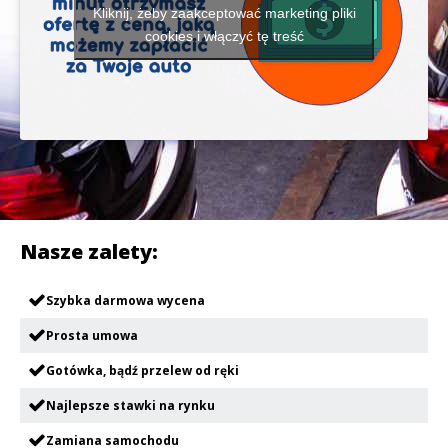
Kliknij, żeby zaakceptować marketing pliki
cookies i włączyć tę treść
Nasze zalety:
Szybka darmowa wycena
Prosta umowa
Gotówka, bądź przelew od ręki
Najlepsze stawki na rynku
Zamiana samochodu