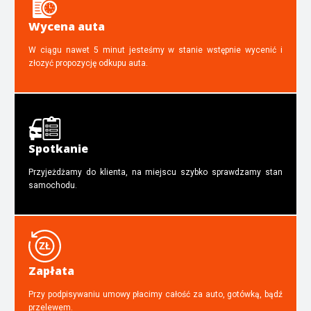
Wycena auta
W ciągu nawet 5 minut jesteśmy w stanie wstępnie wycenić i
złozyć propozycję odkupu auta.
Spotkanie
Przyjeżdżamy do klienta, na miejscu szybko sprawdzamy stan
samochodu.
Zapłata
Przy podpisywaniu umowy płacimy całość za auto, gotówką, bądź
przelewem.