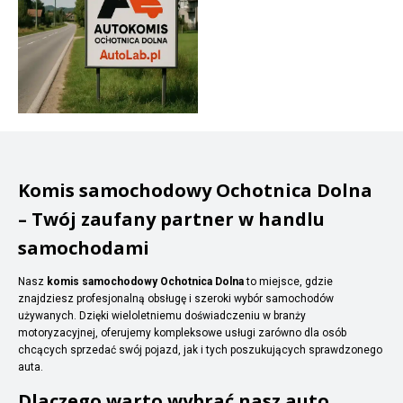
Komis samochodowy Ochotnica Dolna
– Twój zaufany partner w handlu
samochodami
Nasz
komis samochodowy Ochotnica Dolna
to miejsce, gdzie
znajdziesz profesjonalną obsługę i szeroki wybór samochodów
używanych. Dzięki wieloletniemu doświadczeniu w branży
motoryzacyjnej, oferujemy kompleksowe usługi zarówno dla osób
chcących sprzedać swój pojazd, jak i tych poszukujących sprawdzonego
auta.
Dlaczego warto wybrać nasz auto