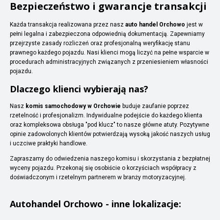
Bezpieczeństwo i gwarancje transakcji
Każda transakcja realizowana przez nasz
auto handel Orchowo
jest w
pełni legalna i zabezpieczona odpowiednią dokumentacją. Zapewniamy
przejrzyste zasady rozliczeń oraz profesjonalną weryfikację stanu
prawnego każdego pojazdu. Nasi klienci mogą liczyć na pełne wsparcie w
procedurach administracyjnych związanych z przeniesieniem własności
pojazdu.
Dlaczego klienci wybierają nas?
Nasz
komis samochodowy w Orchowie
buduje zaufanie poprzez
rzetelność i profesjonalizm. Indywidualne podejście do każdego klienta
oraz kompleksowa obsługa "pod klucz" to nasze główne atuty. Pozytywne
opinie zadowolonych klientów potwierdzają wysoką jakość naszych usług
i uczciwe praktyki handlowe.
Zapraszamy do odwiedzenia naszego komisu i skorzystania z bezpłatnej
wyceny pojazdu. Przekonaj się osobiście o korzyściach współpracy z
doświadczonym i rzetelnym partnerem w branży motoryzacyjnej.
Autohandel
Orchowo
- inne lokalizacje: