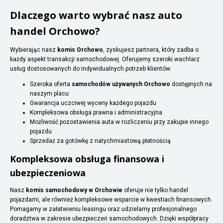
Dlaczego warto wybrać nasz auto
handel Orchowo?
Wybierając nasz
komis Orchowo
, zyskujesz partnera, który zadba o
każdy aspekt transakcji samochodowej. Oferujemy szeroki wachlarz
usług dostosowanych do indywidualnych potrzeb klientów.
Szeroka oferta
samochodów używanych Orchowo
dostępnych na
naszym placu
Gwarancja uczciwej wyceny każdego pojazdu
Kompleksowa obsługa prawna i administracyjna
Możliwość pozostawienia auta w rozliczeniu przy zakupie innego
pojazdu
Sprzedaż za gotówkę z natychmiastową płatnością
Kompleksowa obsługa finansowa i
ubezpieczeniowa
Nasz
komis samochodowy w Orchowie
oferuje nie tylko handel
pojazdami, ale również kompleksowe wsparcie w kwestiach finansowych.
Pomagamy w załatwieniu leasingu oraz udzielamy profesjonalnego
doradztwa w zakresie ubezpieczeń samochodowych. Dzięki współpracy