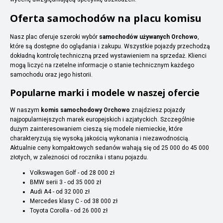
Oferta samochodów na placu komisu
Nasz plac oferuje szeroki wybór
samochodów używanych Orchowo
,
które są dostępne do oglądania i zakupu. Wszystkie pojazdy przechodzą
dokładną kontrolę techniczną przed wystawieniem na sprzedaż. Klienci
mogą liczyć na rzetelne informacje o stanie technicznym każdego
samochodu oraz jego historii.
Popularne marki i modele w naszej ofercie
W naszym
komis samochodowy Orchowo
znajdziesz pojazdy
najpopularniejszych marek europejskich i azjatyckich. Szczególnie
dużym zainteresowaniem cieszą się modele niemieckie, które
charakteryzują się wysoką jakością wykonania i niezawodnością.
Aktualnie ceny kompaktowych sedanów wahają się od 25 000 do 45 000
złotych, w zależności od rocznika i stanu pojazdu.
Volkswagen Golf - od 28 000 zł
BMW serii 3 - od 35 000 zł
Audi A4 - od 32 000 zł
Mercedes klasy C - od 38 000 zł
Toyota Corolla - od 26 000 zł