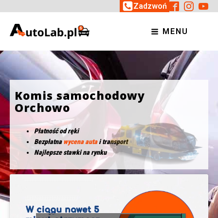
Zadzwoń
MENU
Komis samochodowy
Orchowo
Płatność od ręki
Bezpłatna
wycena auta
i transport
Najlepsze stawki na rynku