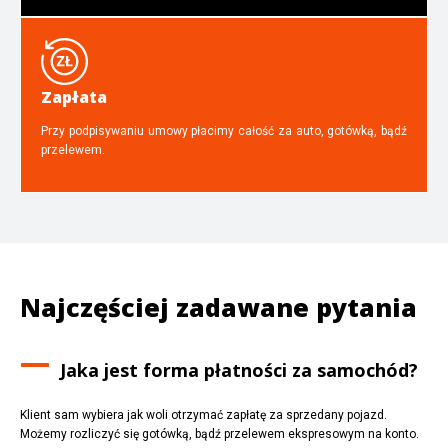
Zapłata
Przy podpisywaniu umowy płacimy całość za auto, gotówką, bądź
przelewem.
Najczęściej zadawane pytania
Jaka jest forma płatności za samochód?
Klient sam wybiera jak woli otrzymać zapłatę za sprzedany pojazd.
Możemy rozliczyć się gotówką, bądź przelewem ekspresowym na konto.