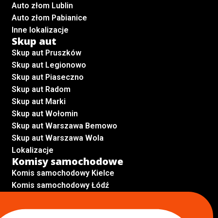
Auto złom Lublin
Auto złom Pabianice
Inne lokalizacje
Skup aut
Skup aut Pruszków
Skup aut Legionowo
Skup aut Piaseczno
Skup aut Radom
Skup aut Marki
Skup aut Wołomin
Skup aut Warszawa Bemowo
Skup aut Warszawa Wola
Lokalizacje
Komisy samochodowe
Komis samochodowy Kielce
Komis samochodowy Łódź
Komis samochodowy Kraków
Komis samochodowy Radom