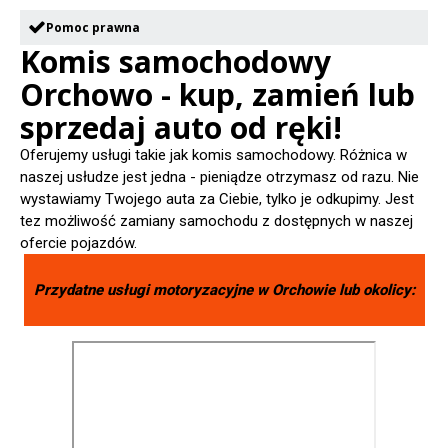
Pomoc prawna
Komis samochodowy
Orchowo - kup, zamień lub
sprzedaj auto od ręki!
Oferujemy usługi takie jak komis samochodowy. Różnica w
naszej usłudze jest jedna - pieniądze otrzymasz od razu. Nie
wystawiamy Twojego auta za Ciebie, tylko je odkupimy. Jest
tez możliwość zamiany samochodu z dostępnych w naszej
ofercie pojazdów.
Przydatne usługi motoryzacyjne w
Orchowie
lub okolicy: