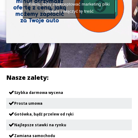
Kliknij, żeby zaakceptować marketing pliki
cookies i włączyć tę treść
Nasze zalety:
Szybka darmowa wycena
Prosta umowa
Gotówka, bądź przelew od ręki
Najlepsze stawki na rynku
Zamiana samochodu