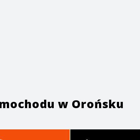
samochodu w
Orońsku