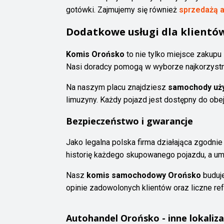
gotówki. Zajmujemy się również
sprzedażą a
Dodatkowe usługi dla klientó
Komis Orońsko
to nie tylko miejsce zakup
Nasi doradcy pomogą w wyborze najkorzystn
Na naszym placu znajdziesz
samochody uż
limuzyny. Każdy pojazd jest dostępny do obej
Bezpieczeństwo i gwarancje
Jako legalna polska firma działająca zgodni
historię każdego skupowanego pojazdu, a 
Nasz
komis samochodowy Orońsko
buduje
opinie zadowolonych klientów oraz liczne re
Autohandel
Orońsko
- inne lokaliza