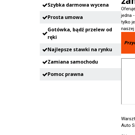
zam
Szybka darmowa wycena
Oferuj
jedna 
Prosta umowa
tylko 
naszej
Gotówka, bądź przelew od
ręki
Przy
Najlepsze stawki na rynku
Zamiana samochodu
Pomoc prawna
Warsz
Auto S