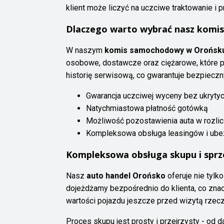
klient może liczyć na uczciwe traktowanie 
Dlaczego warto wybrać nasz komi
W naszym
komis samochodowy w Orońsk
osobowe, dostawcze oraz ciężarowe, które p
historię serwisową, co gwarantuje bezpieczn
Gwarancja uczciwej wyceny bez ukryty
Natychmiastowa płatność gotówką
Możliwość pozostawienia auta w rozlic
Kompleksowa obsługa leasingów i ub
Kompleksowa obsługa skupu i sprz
Nasz
auto handel Orońsko
oferuje nie tylk
dojeżdżamy bezpośrednio do klienta, co zna
wartości pojazdu jeszcze przed wizytą rzec
Proces skupu jest prosty i przejrzysty - od