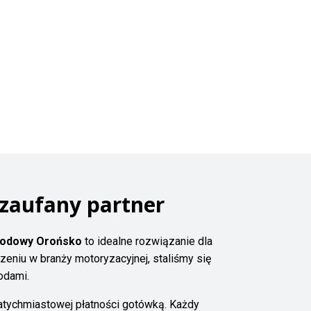
zaufany partner
odowy Orońsko
to idealne rozwiązanie dla
zeniu w branży motoryzacyjnej, staliśmy się
odami.
natychmiastowej płatności gotówką. Każdy