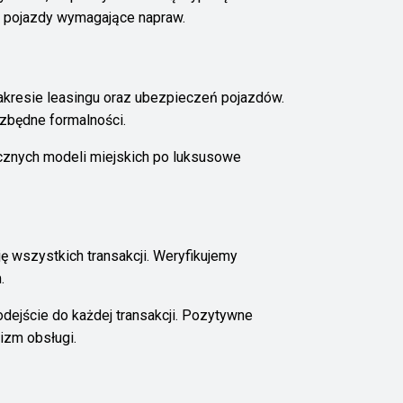
a pojazdy wymagające napraw.
akresie leasingu oraz ubezpieczeń pojazdów.
zbędne formalności.
cznych modeli miejskich po luksusowe
ę wszystkich transakcji. Weryfikujemy
.
odejście do każdej transakcji. Pozytywne
izm obsługi.