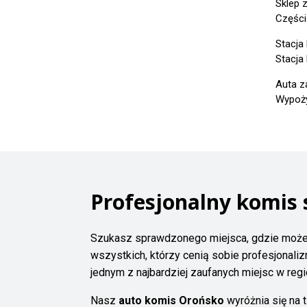
Sklep 
Części
Stacja
Stacja 
Auta z
Wypoży
Profesjonalny komis
Szukasz sprawdzonego miejsca, gdzie może
wszystkich, którzy cenią sobie profesjonaliz
jednym z najbardziej zaufanych miejsc w re
Nasz
auto komis Orońsko
wyróżnia się na 