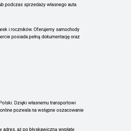
lub podczas sprzedaży własnego auta.
rek i roczników. Oferujemy samochody
fercie posiada pełną dokumentację oraz
Polski. Dzięki własnemu transportowi
y online pozwala na wstępne oszacowanie
ny adres, aż po błyskawiczną wypłatę