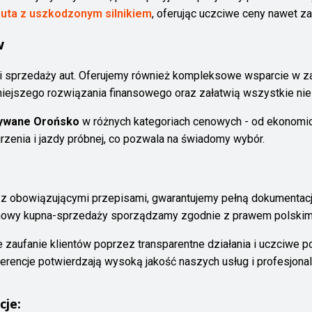
uta z uszkodzonym silnikiem
, oferując uczciwe ceny nawet z
w
u i sprzedaży aut. Oferujemy również kompleksowe wsparcie w z
iejszego rozwiązania finansowego oraz załatwią wszystkie nie
ywane Orońsko
w różnych kategoriach cenowych - od ekonomi
rzenia i jazdy próbnej, co pozwala na świadomy wybór.
e z obowiązującymi przepisami, gwarantujemy pełną dokumentacj
umowy kupna-sprzedaży sporządzamy zgodnie z prawem polskim
 zaufanie klientów poprzez transparentne działania i uczciwe p
ferencje potwierdzają wysoką jakość naszych usług i profesjonal
cje: