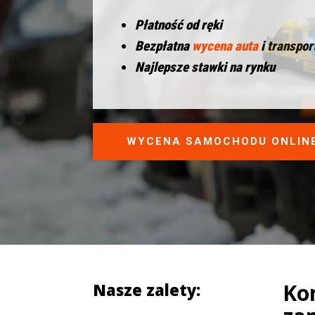
Płatność od ręki
Bezpłatna
wycena auta
i transpor
Najlepsze stawki na rynku
WYCENA SAMOCHODU ONLIN
Ko
Nasze zalety: