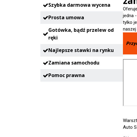
zam
Szybka darmowa wycena
Oferuj
jedna 
Prosta umowa
tylko 
naszej
Gotówka, bądź przelew od
ręki
Przy
Najlepsze stawki na rynku
Zamiana samochodu
Pomoc prawna
Warszt
Auto S