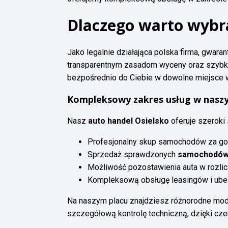
Dlaczego warto wybr
Jako legalnie działająca polska firma, gwar
transparentnym zasadom wyceny oraz szybki
bezpośrednio do Ciebie w dowolne miejsce w
Kompleksowy zakres usług w nasz
Nasz
auto handel Osielsko
oferuje szeroki
Profesjonalny skup samochodów za go
Sprzedaż sprawdzonych
samochodów 
Możliwość pozostawienia auta w rozlic
Kompleksową obsługę leasingów i ub
Na naszym placu znajdziesz różnorodne mod
szczegółową kontrolę techniczną, dzięki cz