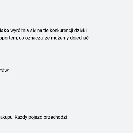
lsko
wyróżnia się na tle konkurencji dzięki
nsportem, co oznacza, że możemy dojechać
ntów:
akupu. Każdy pojazd przechodzi