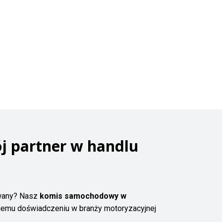
j partner w handlu
ywany? Nasz
komis samochodowy w
iemu doświadczeniu w branży motoryzacyjnej