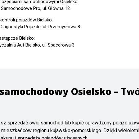
z częściami samochodowymi Osielsko:
 Samochodowe Pro, ul. Główna 12
kontroli pojazdów Bielsko:
 Diagnostyki Pojazdu, ul. Przemysłowa 8
astępcze Bielsko:
czalnia Aut Bielsko, ul. Spacerowa 3
 samochodowy Osielsko
– Twó
esz sprzedać swój samochód lub kupić sprawdzony pojazd uż
 mieszkańców regionu kujawsko-pomorskiego. Dzięki wieloletn
skupu i sprzedaży pojazdów używanych.