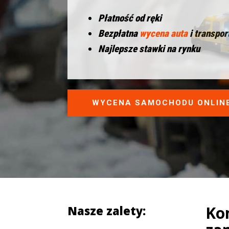
Płatność od ręki
Bezpłatna
wycena auta
i transpor
Najlepsze stawki na rynku
WYCENA SAMOCHODU ONLIN
Ko
Nasze zalety: