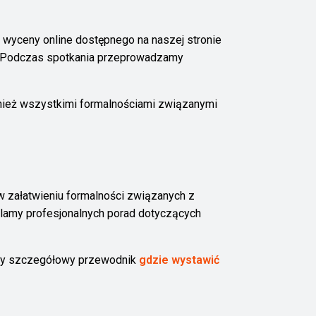
wyceny online dostępnego na naszej stronie
ny. Podczas spotkania przeprowadzamy
wnież wszystkimi formalnościami związanymi
 załatwieniu formalności związanych z
ielamy profesjonalnych porad dotyczących
iśmy szczegółowy przewodnik
gdzie wystawić