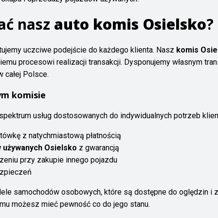
ać nasz
auto komis Osielsko
?
antujemy uczciwe podejście do każdego klienta. Nasz
komis Osie
emu procesowi realizacji transakcji. Dysponujemy własnym tra
 całej Polsce.
ym komisie
 spektrum usług dostosowanych do indywidualnych potrzeb klie
tówkę z natychmiastową płatnością
używanych Osielsko
z gwarancją
zeniu przy zakupie innego pojazdu
ezpieczeń
ele samochodów osobowych, które są dostępne do oględzin i z
emu możesz mieć pewność co do jego stanu.