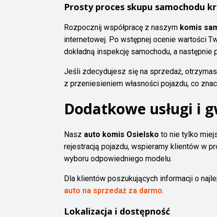
Prosty proces skupu samochodu kr
Rozpocznij współpracę z naszym
komis sa
internetowej. Po wstępnej ocenie wartości 
dokładną inspekcję samochodu, a następnie 
Jeśli zdecydujesz się na sprzedaż, otrzyma
z przeniesieniem własności pojazdu, co znacz
Dodatkowe usługi i 
Nasz
auto komis Osielsko
to nie tylko mie
rejestracją pojazdu, wspieramy klientów w p
wyboru odpowiedniego modelu.
Dla klientów poszukujących informacji o na
auto na sprzedaż za darmo
.
Lokalizacja i dostępność