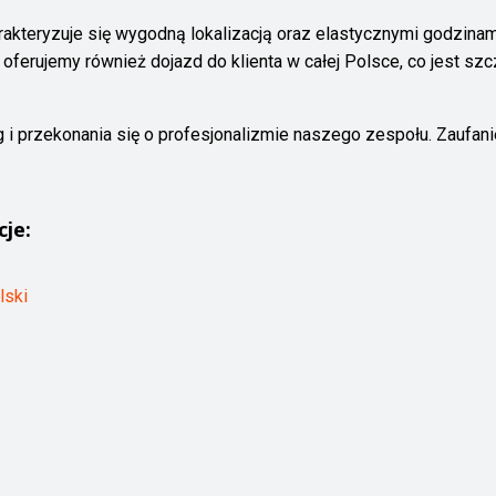
akteryzuje się wygodną lokalizacją oraz elastycznymi godzina
e oferujemy również dojazd do klienta w całej Polsce, co jest 
i przekonania się o profesjonalizmie naszego zespołu. Zaufani
cje:
lski