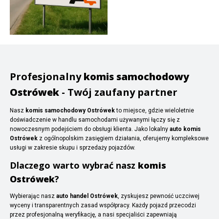
Profesjonalny
komis samochodowy
Ostrówek
- Twój zaufany partner
Nasz
komis samochodowy Ostrówek
to miejsce, gdzie wieloletnie
doświadczenie w handlu samochodami używanymi łączy się z
nowoczesnym podejściem do obsługi klienta. Jako lokalny
auto komis
Ostrówek
z ogólnopolskim zasięgiem działania, oferujemy kompleksowe
usługi w zakresie skupu i sprzedaży pojazdów.
Dlaczego warto wybrać nasz
komis
Ostrówek
?
Wybierając nasz
auto handel Ostrówek
, zyskujesz pewność uczciwej
wyceny i transparentnych zasad współpracy. Każdy pojazd przecodzi
przez profesjonalną weryfikację, a nasi specjaliści zapewniają