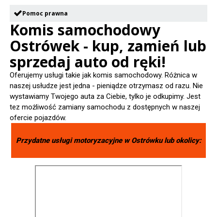
Pomoc prawna
Komis samochodowy
Ostrówek - kup, zamień lub
sprzedaj auto od ręki!
Oferujemy usługi takie jak komis samochodowy. Różnica w
naszej usłudze jest jedna - pieniądze otrzymasz od razu. Nie
wystawiamy Twojego auta za Ciebie, tylko je odkupimy. Jest
tez możliwość zamiany samochodu z dostępnych w naszej
ofercie pojazdów.
Przydatne usługi motoryzacyjne w
Ostrówku
lub okolicy: