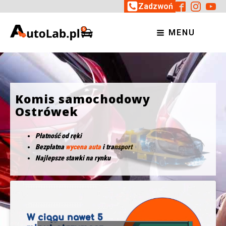
Zadzwoń
MENU
Komis samochodowy
Ostrówek
Płatność od ręki
Bezpłatna
wycena auta
i transport
Najlepsze stawki na rynku