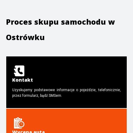
Proces skupu samochodu w
Ostrówku
Kontakt
Uzyskujemy podstawowe informacje o pojeździe, telefonicznie,
przez formularz, bądź SMSem.
Wycena auta