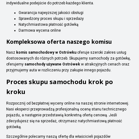
indywidualne podejście do potrzeb każdego klienta.
Gwarancja najwyższej jakości obsługi
Sprawdzony proces skupu i sprzedaży
Natychmiastowa płatność gotówką
Darmowa wycena online
Kompleksowa oferta naszego komisu
Nasz
komis samochodowy w Ostrówku
oferuje szeroki zakres usług
dostosowanych do różnych potrzeb. Skupujemy samochody za gotówkę,
oferujemy
samochody używane Ostrówek
w atrakcyjnych cenach oraz
przyjmujemy auta w rozliczeniu przy zakupie innego pojazdu.
Proces skupu samochodu krok po
kroku
Rozpocznij od bezpłatnej wyceny online na naszej stronie internetowej.
Nasi eksperci przeprowadzą profesjonalną ocenę stanu technicznego
pojazdu, a następnie przedstawią konkretną ofertę cenową. Jeśli
zdecydujesz się na sprzedaż, otrzymasz natychmiastową płatność
gotówką.
Szczególnie polecamy naszą ofertę dla właścicieli pojazdów