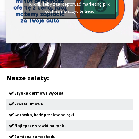
Kliknij, żeby zaakceptować marketing pliki
cookies i włączyć tę treść
Nasze zalety:
Szybka darmowa wycena
Prosta umowa
Gotówka, bądź przelew od ręki
Najlepsze stawki na rynku
Zamiana samochodu