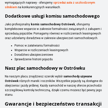
wymagających naprawy - oferujemy
sprzedaż auta z uszkodzonym
silnikiem
na konkurencyjnych warunkach.
Dodatkowe usługi komisu samochodowego
Jako profesjonalny
komis samochodowy Ostrówek
, oferujemy
kompleksowe wsparcie w zakresie formalności związanych z zakupem i
sprzedażą pojazdów. Pomagamy również w rozliczeniach leasingowych
oraz udzielamy doradztwa w zakresie ubezpieczeń samochodowych.
Pomoc w załatwianiu formalności
Wsparcie w rozliczeniach leasingowych
Doradztwo ubezpieczeniowe
Sprawdzenie historii pojazdu
Nasz plac samochodowy w Ostrówku
Na naszym placu znajdziesz szeroki wybór
samochody używane
Ostrówek
różnych marek i roczników. Wszystkie pojazdy są dostępne do
obejrzenia i jazdy próbnej. Każdy samochód w naszej ofercie przechodzi
szczegółową kontrolę techniczną, dzięki czemu możesz być pewny jego
stanu.
Gwarancje i bezpieczeństwo transakcji