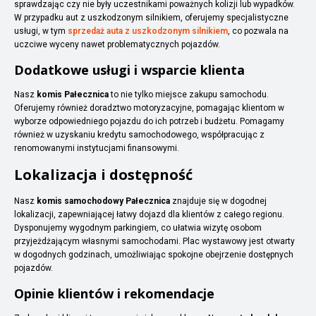
sprawdzając czy nie były uczestnikami poważnych kolizji lub wypadków.
W przypadku aut z uszkodzonym silnikiem, oferujemy specjalistyczne
usługi, w tym
sprzedaż auta z uszkodzonym silnikiem
, co pozwala na
uczciwe wyceny nawet problematycznych pojazdów.
Dodatkowe usługi i wsparcie klienta
Nasz
komis Pałecznica
to nie tylko miejsce zakupu samochodu.
Oferujemy również doradztwo motoryzacyjne, pomagając klientom w
wyborze odpowiedniego pojazdu do ich potrzeb i budżetu. Pomagamy
również w uzyskaniu kredytu samochodowego, współpracując z
renomowanymi instytucjami finansowymi.
Lokalizacja i dostępność
Nasz
komis samochodowy Pałecznica
znajduje się w dogodnej
lokalizacji, zapewniającej łatwy dojazd dla klientów z całego regionu.
Dysponujemy wygodnym parkingiem, co ułatwia wizytę osobom
przyjeżdżającym własnymi samochodami. Plac wystawowy jest otwarty
w dogodnych godzinach, umożliwiając spokojne obejrzenie dostępnych
pojazdów.
Opinie klientów i rekomendacje