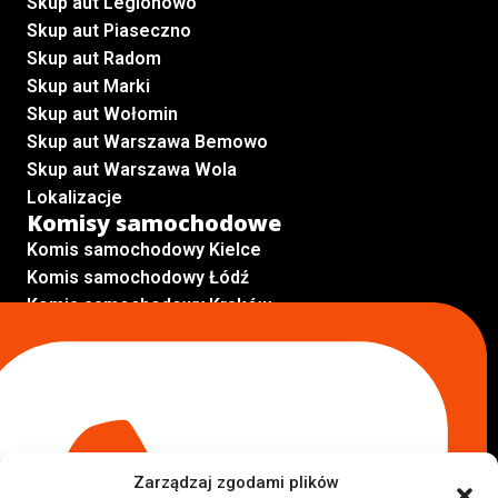
Skup aut Legionowo
Skup aut Piaseczno
Skup aut Radom
Skup aut Marki
Skup aut Wołomin
Skup aut Warszawa Bemowo
Skup aut Warszawa Wola
Lokalizacje
Komisy samochodowe
Komis samochodowy Kielce
Komis samochodowy Łódź
Komis samochodowy Kraków
Komis samochodowy Radom
Komis samochodowy Płock
Komis samochodowy Opole
Komis samochodowy Lublin
Komis samochodowy Sochaczew
Inne Lokalizacje
Zarządzaj zgodami plików
Import