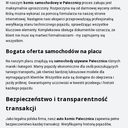
W naszym
komis samochodowy w Pałecznicy
proces zakupu jest
maksymalnie uproszczony. Rozpoczyna się od darmowej wyceny online,
którą można wykonać za pomocą formularza na naszej stronie
internetowej. Następnie nasi eksperci przeprowadzają profesjonalną
weryfikację stanu technicznego pojazdu, sprawdzając wszystkie
kluczowe elementy. Kompleksowa obsługa dokumentów oznacza, że
klient nie musi się martwić formalnościami - my zajmujemy się
wszystkim.
Bogata oferta samochodów na placu
Na naszym placu znajdują się
samochody używane Pałecznica
różnych
marek i kategorii. Mamy pojazdy ekonomiczne dla osób poszukujących
taniego transportu, jak również bardziej luksusowe modele dla
wymagających klientów. Wszystkie auta są dostępne do obejrzenia i
jazdy próbnej. Gwarantujemy uczciwość w kwestii przebiegu i historii
każdego pojazdu.
Bezpieczeństwo i transparentność
transakcji
Jako legalna polska firma, nasz
auto komis Pałecznica
zapewnia pełne
bezpieczeństwo każdej transakcji. Weryfikujemy historię pojazdów,