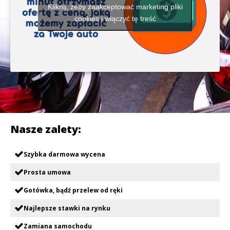
Kliknij, żeby zaakceptować marketing pliki
cookies i włączyć tę treść
Nasze zalety:
Szybka darmowa wycena
Prosta umowa
Gotówka, bądź przelew od ręki
Najlepsze stawki na rynku
Zamiana samochodu