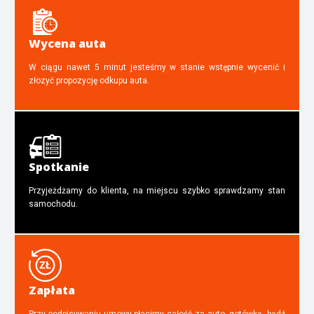
Wycena auta
W ciągu nawet 5 minut jesteśmy w stanie wstępnie wycenić i
złozyć propozycję odkupu auta.
Spotkanie
Przyjeżdżamy do klienta, na miejscu szybko sprawdzamy stan
samochodu.
Zapłata
Przy podpisywaniu umowy płacimy całość za auto, gotówką, bądź