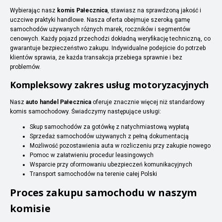
Wybierając nasz
komis Pałecznica
, stawiasz na sprawdzoną jakość i
uczciwe praktyki handlowe. Nasza oferta obejmuje szeroką gamę
samochodów używanych różnych marek, roczników i segmentów
cenowych. Każdy pojazd przechodzi dokładną weryfikację techniczną, co
gwarantuje bezpieczeństwo zakupu. Indywidualne podejście do potrzeb
klientów sprawia, że każda transakcja przebiega sprawnie i bez
problemów.
Kompleksowy zakres usług motoryzacyjnych
Nasz
auto handel Pałecznica
oferuje znacznie więcej niż standardowy
komis samochodowy. Świadczymy następujące usługi:
Skup samochodów za gotówkę z natychmiastową wypłatą
Sprzedaż samochodów używanych z pełną dokumentacją
Możliwość pozostawienia auta w rozliczeniu przy zakupie nowego
Pomoc w załatwieniu procedur leasingowych
Wsparcie przy oformowaniu ubezpieczeń komunikacyjnych
Transport samochodów na terenie całej Polski
Proces zakupu samochodu w naszym
komisie