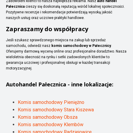
Zadowoleni klienci to nasza największa reklama. Nasz
auto handel
Pałecznica
cieszy się doskonałą reputacją wśród lokalnej społeczności.
Pozytywne recenzje i rekomendacje potwierdzają wysoką jakość
naszych usług oraz uczciwe praktyki handlowe.
Zapraszamy do współpracy
Jeśli szukasz sprawdzonego miejsca na zakup lub sprzedaż
samochodu, odwiedź nasz
komis samochodowy w Pałecznicy
.
Oferujemy darmową wycenę online oraz profesjonalne doradztwo. Nasza
wieloletnia obecność na rynku i setki zadowolonych klientów to
gwarancja uczciwej i profesjonalnej obsługi w każdej transakcji
motoryzacyjnej.
Autohandel
Pałecznica
- inne lokalizacje:
Komis samochodowy Pieniężno
Komis samochodowy Stara Kiszewa
Komis samochodowy Obsza
Komis samochodowy Klembów
Komis samochodowy Radziejowice