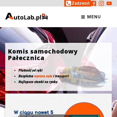
Zadzwoń
MENU
Komis samochodowy
Pałecznica
Płatność od ręki
Bezpłatna
wycena auta
i transport
Najlepsze stawki na rynku