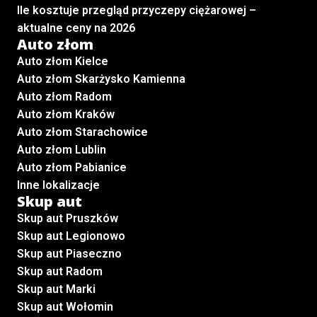
Ile kosztuje przegląd przyczepy ciężarowej –
aktualne ceny na 2026
Auto złom
Auto złom Kielce
Auto złom Skarżysko Kamienna
Auto złom Radom
Auto złom Kraków
Auto złom Starachowice
Auto złom Lublin
Auto złom Pabianice
Inne lokalizacje
Skup aut
Skup aut Pruszków
Skup aut Legionowo
Skup aut Piaseczno
Skup aut Radom
Skup aut Marki
Skup aut Wołomin