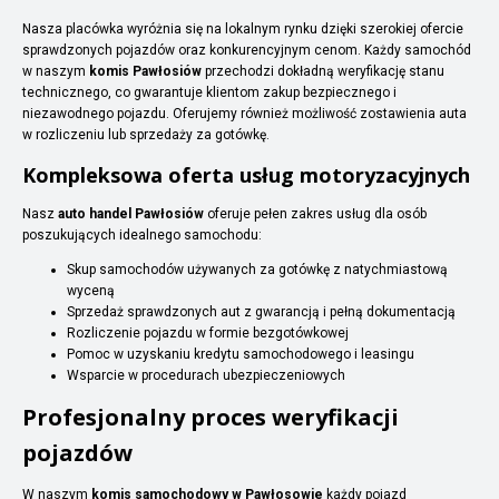
Nasza placówka wyróżnia się na lokalnym rynku dzięki szerokiej ofercie
sprawdzonych pojazdów oraz konkurencyjnym cenom. Każdy samochód
w naszym
komis Pawłosiów
przechodzi dokładną weryfikację stanu
technicznego, co gwarantuje klientom zakup bezpiecznego i
niezawodnego pojazdu. Oferujemy również możliwość zostawienia auta
w rozliczeniu lub sprzedaży za gotówkę.
Kompleksowa oferta usług motoryzacyjnych
Nasz
auto handel Pawłosiów
oferuje pełen zakres usług dla osób
poszukujących idealnego samochodu:
Skup samochodów używanych za gotówkę z natychmiastową
wyceną
Sprzedaż sprawdzonych aut z gwarancją i pełną dokumentacją
Rozliczenie pojazdu w formie bezgotówkowej
Pomoc w uzyskaniu kredytu samochodowego i leasingu
Wsparcie w procedurach ubezpieczeniowych
Profesjonalny proces weryfikacji
pojazdów
W naszym
komis samochodowy w Pawłosowie
każdy pojazd