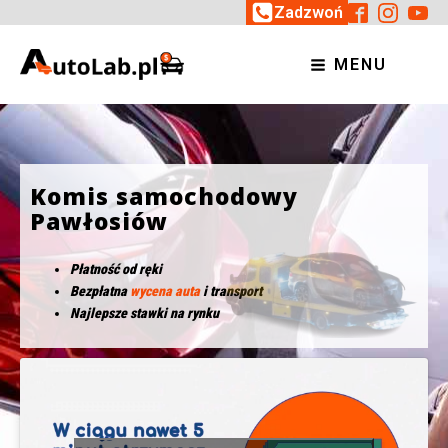
Zadzwoń
MENU
Komis samochodowy
Pawłosiów
Płatność od ręki
Bezpłatna
wycena auta
i transport
Najlepsze stawki na rynku