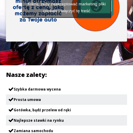
Kliknij, żeby zaakceptować marketing pliki
cookies i włączyć tę treść
Nasze zalety:
Szybka darmowa wycena
Prosta umowa
Gotówka, bądź przelew od ręki
Najlepsze stawki na rynku
Zamiana samochodu