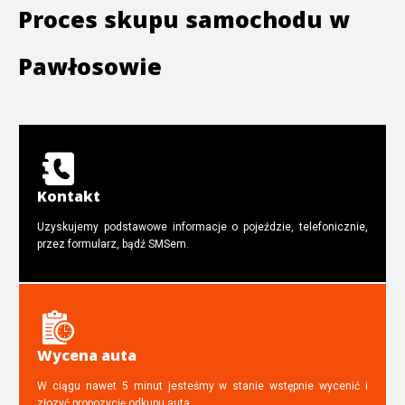
Proces skupu samochodu w
Pawłosowie
Kontakt
Uzyskujemy podstawowe informacje o pojeździe, telefonicznie,
przez formularz, bądź SMSem.
Wycena auta
W ciągu nawet 5 minut jesteśmy w stanie wstępnie wycenić i
złozyć propozycję odkupu auta.