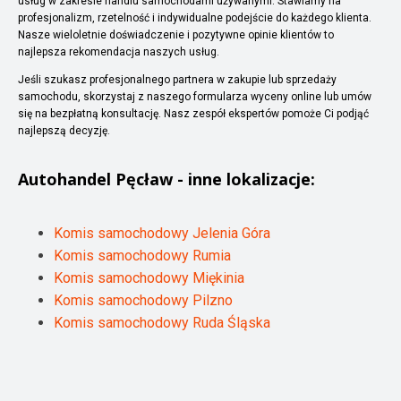
usług w zakresie handlu samochodami używanymi. Stawiamy na
profesjonalizm, rzetelność i indywidualne podejście do każdego klienta.
Nasze wieloletnie doświadczenie i pozytywne opinie klientów to
najlepsza rekomendacja naszych usług.
Jeśli szukasz profesjonalnego partnera w zakupie lub sprzedaży
samochodu, skorzystaj z naszego formularza wyceny online lub umów
się na bezpłatną konsultację. Nasz zespół ekspertów pomoże Ci podjąć
najlepszą decyzję.
Autohandel
Pęcław
- inne lokalizacje:
Komis samochodowy Jelenia Góra
Komis samochodowy Rumia
Komis samochodowy Miękinia
Komis samochodowy Pilzno
Komis samochodowy Ruda Śląska