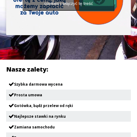
cookies i włączyć tę treść
Nasze zalety:
Szybka darmowa wycena
Prosta umowa
Gotówka, bądź przelew od ręki
Najlepsze stawki na rynku
Zamiana samochodu