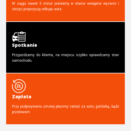
W ciągu nawet 5 minut jesteśmy w stanie wstępnie wycenić i
złozyć propozycję odkupu auta.
Spotkanie
Przyjeżdżamy do klienta, na miejscu szybko sprawdzamy stan
samochodu.
Zapłata
Przy podpisywaniu umowy płacimy całość za auto, gotówką, bądź
przelewem.