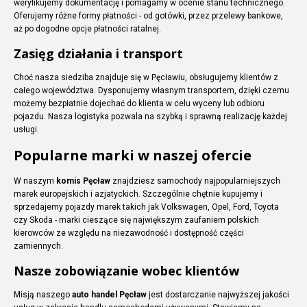
weryfikujemy dokumentację i pomagamy w ocenie stanu technicznego.
Oferujemy różne formy płatności - od gotówki, przez przelewy bankowe,
aż po dogodne opcje płatności ratalnej.
Zasięg działania i transport
Choć nasza siedziba znajduje się w Pęcławiu, obsługujemy klientów z
całego województwa. Dysponujemy własnym transportem, dzięki czemu
możemy bezpłatnie dojechać do klienta w celu wyceny lub odbioru
pojazdu. Nasza logistyka pozwala na szybką i sprawną realizację każdej
usługi.
Popularne marki w naszej ofercie
W naszym
komis Pęcław
znajdziesz samochody najpopularniejszych
marek europejskich i azjatyckich. Szczególnie chętnie kupujemy i
sprzedajemy pojazdy marek takich jak Volkswagen, Opel, Ford, Toyota
czy Skoda - marki cieszące się największym zaufaniem polskich
kierowców ze względu na niezawodność i dostępność części
zamiennych.
Nasze zobowiązanie wobec klientów
Misją naszego
auto handel Pęcław
jest dostarczanie najwyższej jakości