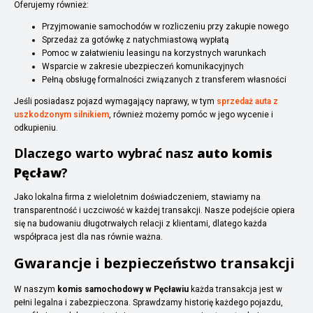
Oferujemy również:
Przyjmowanie samochodów w rozliczeniu przy zakupie nowego
Sprzedaż za gotówkę z natychmiastową wypłatą
Pomoc w załatwieniu leasingu na korzystnych warunkach
Wsparcie w zakresie ubezpieczeń komunikacyjnych
Pełną obsługę formalności związanych z transferem własności
Jeśli posiadasz pojazd wymagający naprawy, w tym
sprzedaż auta z
uszkodzonym silnikiem
, również możemy pomóc w jego wycenie i
odkupieniu.
Dlaczego warto wybrać nasz
auto komis
Pęcław
?
Jako lokalna firma z wieloletnim doświadczeniem, stawiamy na
transparentność i uczciwość w każdej transakcji. Nasze podejście opiera
się na budowaniu długotrwałych relacji z klientami, dlatego każda
współpraca jest dla nas równie ważna.
Gwarancje i bezpieczeństwo transakcji
W naszym
komis samochodowy w Pęcławiu
każda transakcja jest w
pełni legalna i zabezpieczona. Sprawdzamy historię każdego pojazdu,