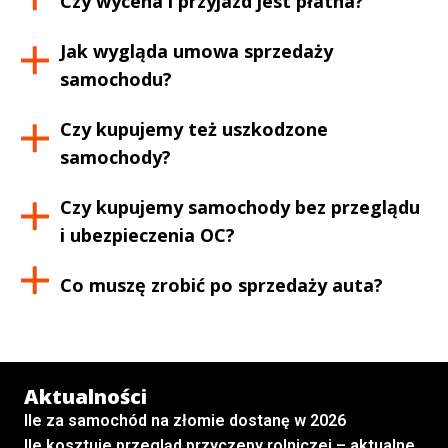
Czy wycena i przyjazd jest płatna?
Jak wygląda umowa sprzedaży
samochodu?
Czy kupujemy też uszkodzone
samochody?
Czy kupujemy samochody bez przeglądu
i ubezpieczenia OC?
Co muszę zrobić po sprzedaży auta?
Aktualności
Ile za samochód na złomie dostanę w 2026
Ile kosztuje przegląd przyczepy rolniczej – aktualne