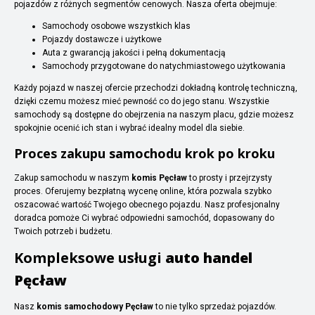
pojazdów z różnych segmentów cenowych. Nasza oferta obejmuje:
Samochody osobowe wszystkich klas
Pojazdy dostawcze i użytkowe
Auta z gwarancją jakości i pełną dokumentacją
Samochody przygotowane do natychmiastowego użytkowania
Każdy pojazd w naszej ofercie przechodzi dokładną kontrolę techniczną,
dzięki czemu możesz mieć pewność co do jego stanu. Wszystkie
samochody są dostępne do obejrzenia na naszym placu, gdzie możesz
spokojnie ocenić ich stan i wybrać idealny model dla siebie.
Proces zakupu samochodu krok po kroku
Zakup samochodu w naszym
komis Pęcław
to prosty i przejrzysty
proces. Oferujemy bezpłatną wycenę online, która pozwala szybko
oszacować wartość Twojego obecnego pojazdu. Nasz profesjonalny
doradca pomoże Ci wybrać odpowiedni samochód, dopasowany do
Twoich potrzeb i budżetu.
Kompleksowe usługi
auto handel
Pęcław
Nasz
komis samochodowy Pęcław
to nie tylko sprzedaż pojazdów.