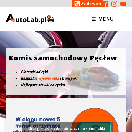
Zadzwoń
MENU
Komis samochodowy Pęcław
Płatność od ręki
Bezpłatna
wycena auta
i transport
Najlepsze stawki na rynku
Kliknij, żeby zaakceptować marketing pliki