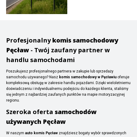
Profesjonalny
komis samochodowy
Pęcław
- Twój zaufany partner w
handlu samochodami
Poszukujesz profesjonalnego partnera w zakupie lub sprzedaży
samochodu używanego? Nasz
komis samochodowy w Pęcławiu
oferuje
kompleksową obsługę w zakresie handlu pojazdami. Dzięki wieloletniemu
doświadczeniu i indywidualnemu podejściu do każdego klienta, staliśmy
się jednym z najbardziej zaufanych punktów na mapie motoryzacyjnej
regionu.
Szeroka oferta
samochodów
używanych Pęcław
W naszym
auto komis Pęcław
znajdziesz bogaty wybór sprawdzonych