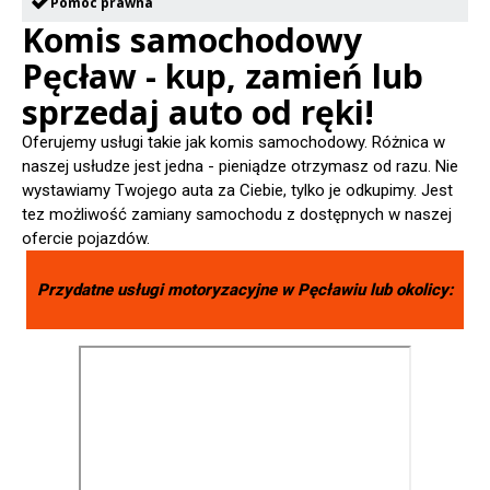
Pomoc prawna
Komis samochodowy
Pęcław - kup, zamień lub
sprzedaj auto od ręki!
Oferujemy usługi takie jak komis samochodowy. Różnica w
naszej usłudze jest jedna - pieniądze otrzymasz od razu. Nie
wystawiamy Twojego auta za Ciebie, tylko je odkupimy. Jest
tez możliwość zamiany samochodu z dostępnych w naszej
ofercie pojazdów.
Przydatne usługi motoryzacyjne w
Pęcławiu
lub okolicy: