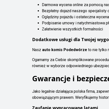
Darmowa wycena online za pomocą na
Bezpłatny dojazd naszego specjalisty d
Oględziny pojazdu i ostateczna wycena
Podpisanie umowy i natychmiastowa pł
Załatwienie wszystkich formalności
Dodatkowe usługi dla Twojej wyg
Nasz
auto komis Podedwórze
to nie tylk
Ogarnamy za Ciebie skomplikowane procedur
również w wyborze odpowiedniego ubezpiecze
Gwarancje i bezpiecz
Jako legalnie działająca polska firma, zape
obowiązującym prawem. Weryfikujemy histor
Zaufanie wypracowane latami