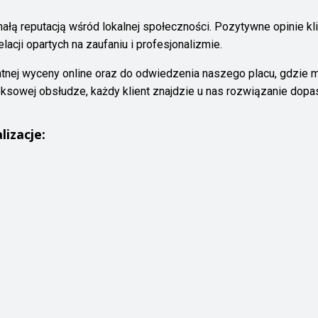
ałą reputacją wśród lokalnej społeczności. Pozytywne opinie kl
cji opartych na zaufaniu i profesjonalizmie.
atnej wyceny online oraz do odwiedzenia naszego placu, gdzie
ksowej obsłudze, każdy klient znajdzie u nas rozwiązanie dop
lizacje: