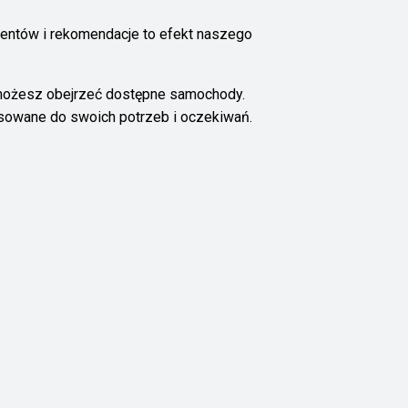
ientów i rekomendacje to efekt naszego
 możesz obejrzeć dostępne samochody.
asowane do swoich potrzeb i oczekiwań.