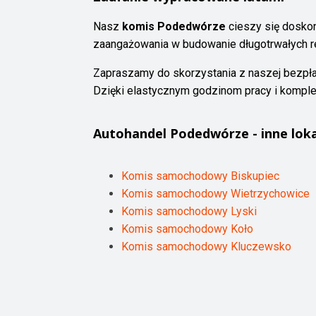
Nasz
komis Podedwórze
cieszy się doskon
zaangażowania w budowanie długotrwałych rela
Zapraszamy do skorzystania z naszej bezpł
Dzięki elastycznym godzinom pracy i komple
Autohandel
Podedwórze
- inne loka
Komis samochodowy Biskupiec
Komis samochodowy Wietrzychowice
Komis samochodowy Lyski
Komis samochodowy Koło
Komis samochodowy Kluczewsko