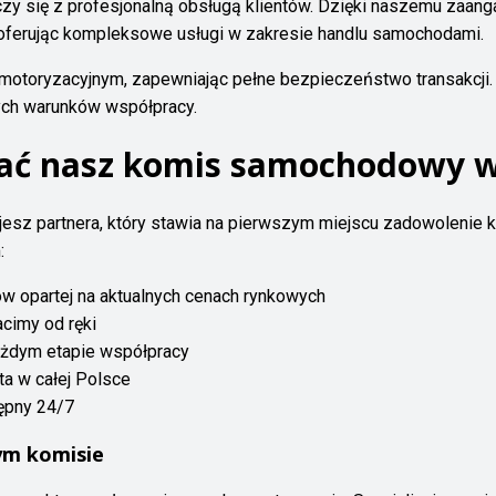
czy się z profesjonalną obsługą klientów. Dzięki naszemu zaang
 oferując kompleksowe usługi w zakresie handlu samochodami.
u motoryzacyjnym, zapewniając pełne bezpieczeństwo transakcji
nych warunków współpracy.
rać nasz komis samochodowy 
jesz partnera, który stawia na pierwszym miejscu zadowolenie kl
:
 opartej na aktualnych cenach rynkowych
cimy od ręki
każdym etapie współpracy
ta w całej Polsce
ępny 24/7
ym komisie