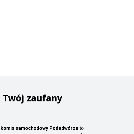
 Twój zaufany
z
komis samochodowy Podedwórze
to