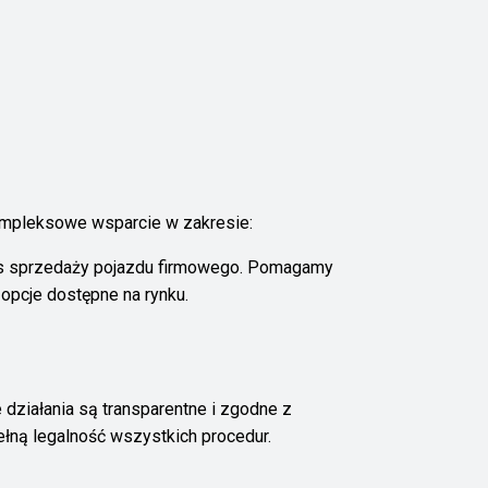
ompleksowe wsparcie w zakresie:
ces sprzedaży pojazdu firmowego. Pomagamy
opcje dostępne na rynku.
 działania są transparentne i zgodne z
ną legalność wszystkich procedur.