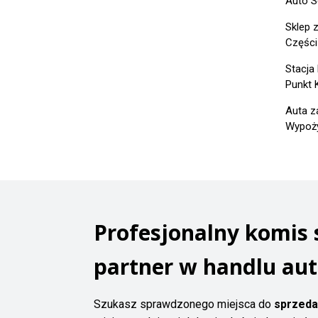
Auto S
Sklep 
Części
Stacja
Punkt 
Auta z
Wypoży
Profesjonalny komis
partner w handlu au
Szukasz sprawdzonego miejsca do
sprzeda