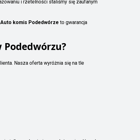
ażowaniu i rzetelności staliśmy się zaufanym
.
Auto komis Podedwórze
to gwarancja
w Podedwórzu?
ienta. Nasza oferta wyróżnia się na tle