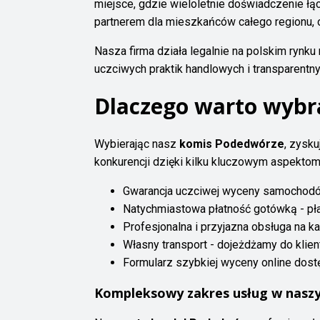
miejsce, gdzie wieloletnie doświadczenie łą
partnerem dla mieszkańców całego regionu,
Nasza firma działa legalnie na polskim rynk
uczciwych praktik handlowych i transparent
Dlaczego warto wyb
Wybierając nasz
komis Podedwórze
, zysku
konkurencji dzięki kilku kluczowym aspektom
Gwarancja uczciwej wyceny samochodów
Natychmiastowa płatność gotówką - pła
Profesjonalna i przyjazna obsługa na 
Własny transport - dojeżdżamy do klien
Formularz szybkiej wyceny online dost
Kompleksowy zakres usług w nasz