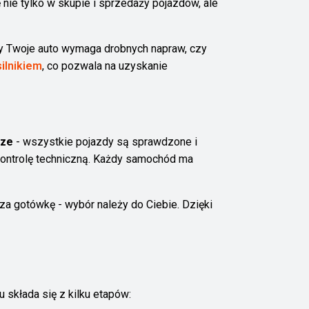
nie tylko w skupie i sprzedaży pojazdów, ale
zy Twoje auto wymaga drobnych napraw, czy
ilnikiem
, co pozwala na uzyskanie
rze
- wszystkie pojazdy są sprawdzone i
kontrolę techniczną. Każdy samochód ma
a gotówkę - wybór należy do Ciebie. Dzięki
u składa się z kilku etapów: