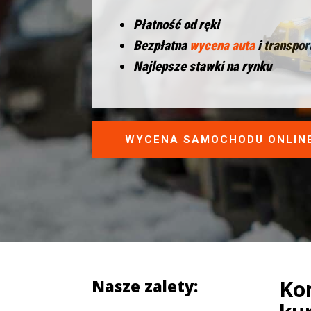
Płatność od ręki
Bezpłatna
wycena auta
i transpor
Najlepsze stawki na rynku
WYCENA SAMOCHODU ONLIN
Ko
Nasze zalety: