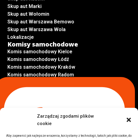
Skup aut Marki
Skup aut Wołomin
Skup aut Warszawa Bemowo
Skup aut Warszawa Wola
Lokalizacje
Komisy samochodowe
Komis samochodowy Kielce
Komis samochodowy Łódź
Komis samochodowy Kraków
Komis samochodowy Radom
Komis samochodowy Płock
Komis samochodowy Opole
Komis samochodowy Lublin
Komis samochodowy Sochaczew
Inne Lokalizacje
Zarządzaj zgodami plików
Import
cookie
Auta z USA Warszawa
Auta z USA Rzeszów
Aby zapewnić jak najlepsze wrażenia, korzystamy z technologii, takich jak pliki cookie, do