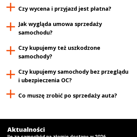
Czy wycena i przyjazd jest płatna?
Jak wygląda umowa sprzedaży
samochodu?
Czy kupujemy też uszkodzone
samochody?
Czy kupujemy samochody bez przeglądu
i ubezpieczenia OC?
Co muszę zrobić po sprzedaży auta?
Aktualności
Ile za samochód na złomie dostanę w 2026