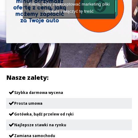
Kliknij, żeby zaakceptować marketing pliki
cookies i włączyć tę treść
Nasze zalety:
Szybka darmowa wycena
Prosta umowa
Gotówka, bądź przelew od ręki
Najlepsze stawki na rynku
Zamiana samochodu