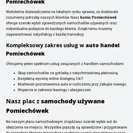
Pomiechówek
Wieloletnie doświadczenie na lokalnym rynku sprawia, że doskonale
rozumiemy potrzeby naszych klientów. Nasz
komis Pomiechówek
oferuje szeroki wybór sprawdzonych samochodów używanych oraz
indywidualne podejście do każdego klienta. Dzięki temu możemy
zagwarantować satysfakcję z każdej transakcji.
Kompleksowy zakres usług w
auto handel
Pomiechówek
Oferujemy pełen spektrum usług związanych z handlem samochodami:
Skup samochodów za gotówkę z natychmiastową płatnością
Bezpłatną wycenę online dostępną 24/7
Możliwość pozostawienia auta w rozliczeniu przy zakupie nowego
Wsparcie w zakresie leasingu i ubezpieczeń
Nasz plac z
samochody używane
Pomiechówek
Na naszym placu samochodowym znajdziesz szeroki wybór aut do
obejrzenia na miejscu. Wszystkie pojazdy są sprawdzone i przygotowane
do sprzedaży. Możesz przyjechać i osobiście ocenić stan interesującego