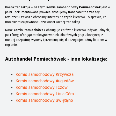
Każda transakcja w naszym
komis samochodowy Pomiechówek
jest w
pełni udokumentowana prawnie. Stosujemy transparentne zasady
rozliczeń i zawsze chronimy interesy naszych klientów. To sprawia, że
możesz mieć pewność uczciwości każdej transakcji.
Nasz
komis Pomiechówek
obsługuje zarówno klientów indywidualnych,
jak i firmy, oferując atrakcyjne warunki dla różnych grup. Skorzystaj z
naszej bezpłatnej wyceny i przekonaj się, dlaczego jesteśmy liderem w
regionie!
Autohandel
Pomiechówek
- inne lokalizacje:
Komis samochodowy Krzywcza
Komis samochodowy Augustów
Komis samochodowy Tczów
Komis samochodowy Lisia Góra
Komis samochodowy Świętajno