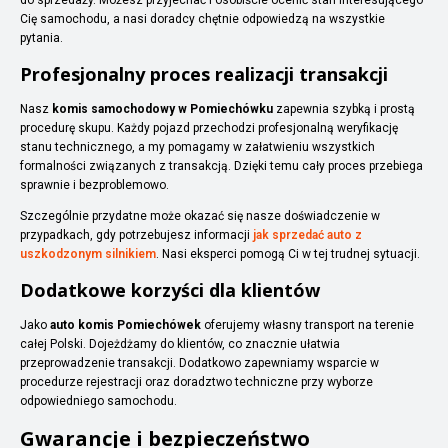
Cię samochodu, a nasi doradcy chętnie odpowiedzą na wszystkie
pytania.
Profesjonalny proces realizacji transakcji
Nasz
komis samochodowy w Pomiechówku
zapewnia szybką i prostą
procedurę skupu. Każdy pojazd przechodzi profesjonalną weryfikację
stanu technicznego, a my pomagamy w załatwieniu wszystkich
formalności związanych z transakcją. Dzięki temu cały proces przebiega
sprawnie i bezproblemowo.
Szczególnie przydatne może okazać się nasze doświadczenie w
przypadkach, gdy potrzebujesz informacji
jak sprzedać auto z
uszkodzonym silnikiem
. Nasi eksperci pomogą Ci w tej trudnej sytuacji.
Dodatkowe korzyści dla klientów
Jako
auto komis Pomiechówek
oferujemy własny transport na terenie
całej Polski. Dojeżdżamy do klientów, co znacznie ułatwia
przeprowadzenie transakcji. Dodatkowo zapewniamy wsparcie w
procedurze rejestracji oraz doradztwo techniczne przy wyborze
odpowiedniego samochodu.
Gwarancje i bezpieczeństwo