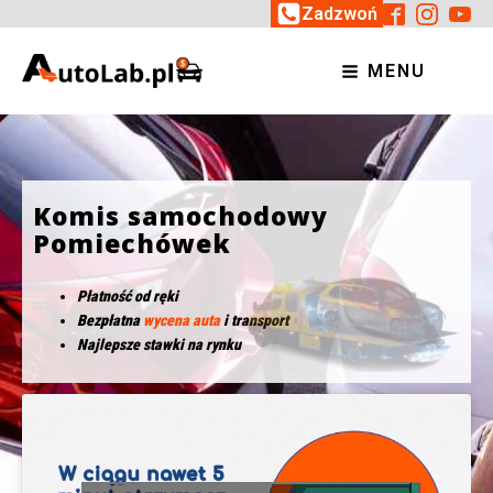
Zadzwoń
MENU
Komis samochodowy
Pomiechówek
Płatność od ręki
Bezpłatna
wycena auta
i transport
Najlepsze stawki na rynku