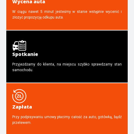
Wycena auta
W ciągu nawet 5 minut jesteśmy w stanie wstępnie wycenić i
złozyć propozycję odkupu auta.
Spotkanie
Przyjeżdżamy do klienta, na miejscu szybko sprawdzamy stan
samochodu.
Zapłata
Przy podpisywaniu umowy płacimy całość za auto, gotówką, bądź
przelewem.