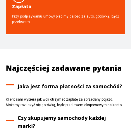
Zapłata
Przy podpisywaniu umowy płacimy całość za auto, gotówką, bądź
przelewem.
Najczęściej zadawane pytania
Jaka jest forma płatności za samochód?
Klient sam wybiera jak woli otrzymać zapłatę za sprzedany pojazd.
Możemy rozliczyć się gotówką, bądź przelewem ekspresowym na konto.
Czy skupujemy samochody każdej
marki?