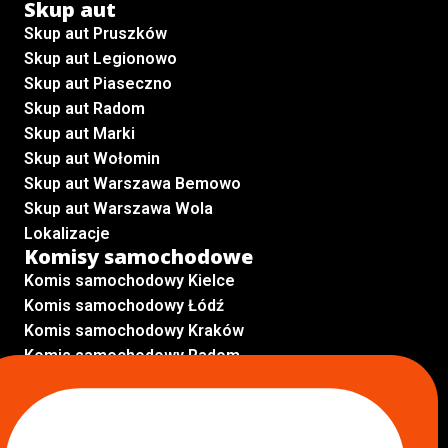
Skup aut
Skup aut Pruszków
Skup aut Legionowo
Skup aut Piaseczno
Skup aut Radom
Skup aut Marki
Skup aut Wołomin
Skup aut Warszawa Bemowo
Skup aut Warszawa Wola
Lokalizacje
Komisy samochodowe
Komis samochodowy Kielce
Komis samochodowy Łódź
Komis samochodowy Kraków
Komis samochodowy Radom
Komis samochodowy Płock
Komis samochodowy Opole
Komis samochodowy Lublin