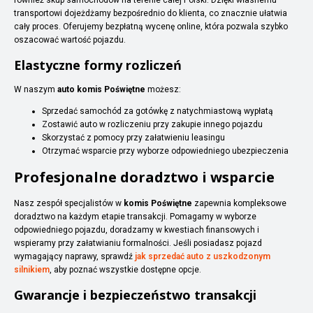
transportowi dojeżdżamy bezpośrednio do klienta, co znacznie ułatwia
cały proces. Oferujemy bezpłatną wycenę online, która pozwala szybko
oszacować wartość pojazdu.
Elastyczne formy rozliczeń
W naszym
auto komis Poświętne
możesz:
Sprzedać samochód za gotówkę z natychmiastową wypłatą
Zostawić auto w rozliczeniu przy zakupie innego pojazdu
Skorzystać z pomocy przy załatwieniu leasingu
Otrzymać wsparcie przy wyborze odpowiedniego ubezpieczenia
Profesjonalne doradztwo i wsparcie
Nasz zespół specjalistów w
komis Poświętne
zapewnia kompleksowe
doradztwo na każdym etapie transakcji. Pomagamy w wyborze
odpowiedniego pojazdu, doradzamy w kwestiach finansowych i
wspieramy przy załatwianiu formalności. Jeśli posiadasz pojazd
wymagający naprawy, sprawdź
jak sprzedać auto z uszkodzonym
silnikiem
, aby poznać wszystkie dostępne opcje.
Gwarancje i bezpieczeństwo transakcji