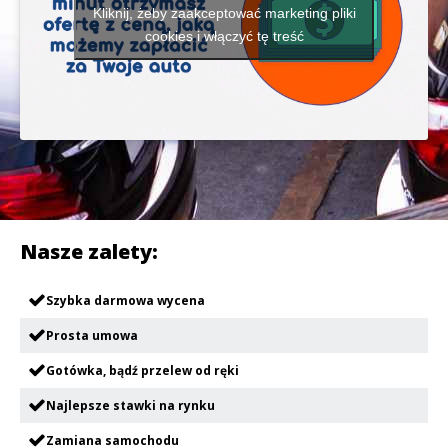
Kliknij, żeby zaakceptować marketing pliki
cookies i włączyć tę treść
Nasze zalety:
Szybka darmowa wycena
Prosta umowa
Gotówka, bądź przelew od ręki
Najlepsze stawki na rynku
Zamiana samochodu