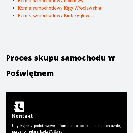
Komis samochodowy Lichnowy
Komis samochodowy Kąty Wrocławskie
Komis samochodowy Kiełczygłów
Proces skupu samochodu w
Poświętnem
Kontakt
Uzyskujemy podstawowe informacje o pojeździe, telefonicznie,
przez formularz, bądź SMSem.