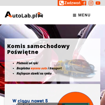
Zadzwoń
MENU
Komis samochodowy
Poświętne
Płatność od ręki
Bezpłatna
wycena auta
i transport
Najlepsze stawki na rynku