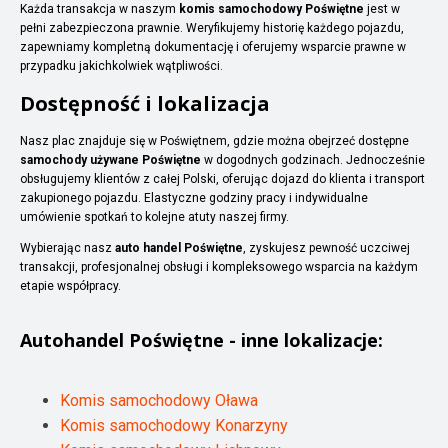
Każda transakcja w naszym
komis samochodowy Poświętne
jest w
pełni zabezpieczona prawnie. Weryfikujemy historię każdego pojazdu,
zapewniamy kompletną dokumentację i oferujemy wsparcie prawne w
przypadku jakichkolwiek wątpliwości.
Dostępność i lokalizacja
Nasz plac znajduje się w Poświętnem, gdzie można obejrzeć dostępne
samochody używane Poświętne
w dogodnych godzinach. Jednocześnie
obsługujemy klientów z całej Polski, oferując dojazd do klienta i transport
zakupionego pojazdu. Elastyczne godziny pracy i indywidualne
umówienie spotkań to kolejne atuty naszej firmy.
Wybierając nasz
auto handel Poświętne
, zyskujesz pewność uczciwej
transakcji, profesjonalnej obsługi i kompleksowego wsparcia na każdym
etapie współpracy.
Autohandel
Poświętne
- inne lokalizacje:
Komis samochodowy Oława
Komis samochodowy Konarzyny