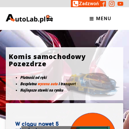
Zadzwoń
MENU
Komis samochodowy
Pozezdrze
Płatność od ręki
Bezpłatna
wycena auta
i transport
Najlepsze stawki na rynku