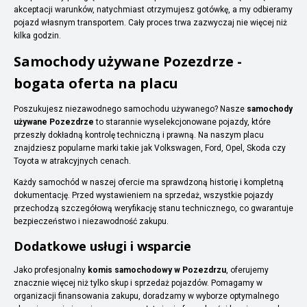
akceptacji warunków, natychmiast otrzymujesz gotówkę, a my odbieramy
pojazd własnym transportem. Cały proces trwa zazwyczaj nie więcej niż
kilka godzin.
Samochody używane Pozezdrze -
bogata oferta na placu
Poszukujesz niezawodnego samochodu używanego? Nasze
samochody
używane Pozezdrze
to starannie wyselekcjonowane pojazdy, które
przeszły dokładną kontrolę techniczną i prawną. Na naszym placu
znajdziesz popularne marki takie jak Volkswagen, Ford, Opel, Skoda czy
Toyota w atrakcyjnych cenach.
Każdy samochód w naszej ofercie ma sprawdzoną historię i kompletną
dokumentację. Przed wystawieniem na sprzedaż, wszystkie pojazdy
przechodzą szczegółową weryfikację stanu technicznego, co gwarantuje
bezpieczeństwo i niezawodność zakupu.
Dodatkowe usługi i wsparcie
Jako profesjonalny
komis samochodowy w Pozezdrzu
, oferujemy
znacznie więcej niż tylko skup i sprzedaż pojazdów. Pomagamy w
organizacji finansowania zakupu, doradzamy w wyborze optymalnego