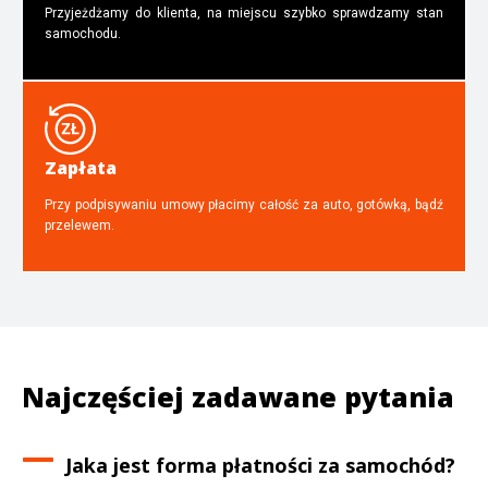
Przyjeżdżamy do klienta, na miejscu szybko sprawdzamy stan
samochodu.
Zapłata
Przy podpisywaniu umowy płacimy całość za auto, gotówką, bądź
przelewem.
Najczęściej zadawane pytania
Jaka jest forma płatności za samochód?