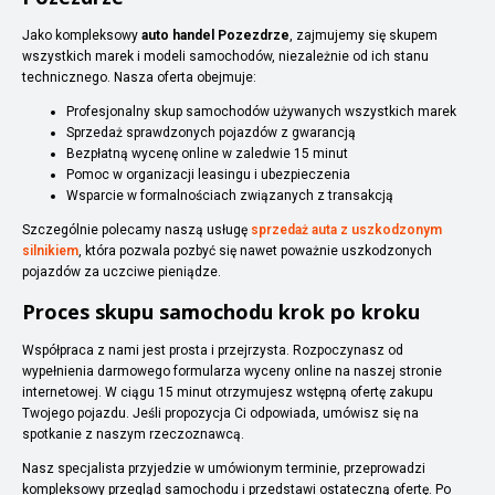
Jako kompleksowy
auto handel Pozezdrze
, zajmujemy się skupem
wszystkich marek i modeli samochodów, niezależnie od ich stanu
technicznego. Nasza oferta obejmuje:
Profesjonalny skup samochodów używanych wszystkich marek
Sprzedaż sprawdzonych pojazdów z gwarancją
Bezpłatną wycenę online w zaledwie 15 minut
Pomoc w organizacji leasingu i ubezpieczenia
Wsparcie w formalnościach związanych z transakcją
Szczególnie polecamy naszą usługę
sprzedaż auta z uszkodzonym
silnikiem
, która pozwala pozbyć się nawet poważnie uszkodzonych
pojazdów za uczciwe pieniądze.
Proces skupu samochodu krok po kroku
Współpraca z nami jest prosta i przejrzysta. Rozpoczynasz od
wypełnienia darmowego formularza wyceny online na naszej stronie
internetowej. W ciągu 15 minut otrzymujesz wstępną ofertę zakupu
Twojego pojazdu. Jeśli propozycja Ci odpowiada, umówisz się na
spotkanie z naszym rzeczoznawcą.
Nasz specjalista przyjedzie w umówionym terminie, przeprowadzi
kompleksowy przegląd samochodu i przedstawi ostateczną ofertę. Po