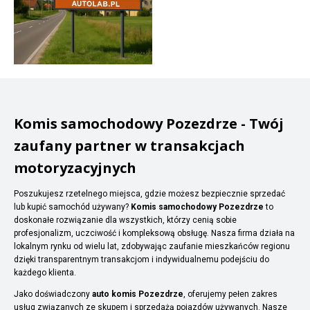
Komis samochodowy Pozezdrze - Twój
zaufany partner w transakcjach
motoryzacyjnych
Poszukujesz rzetelnego miejsca, gdzie możesz bezpiecznie sprzedać
lub kupić samochód używany?
Komis samochodowy Pozezdrze
to
doskonałe rozwiązanie dla wszystkich, którzy cenią sobie
profesjonalizm, uczciwość i kompleksową obsługę. Nasza firma działa na
lokalnym rynku od wielu lat, zdobywając zaufanie mieszkańców regionu
dzięki transparentnym transakcjom i indywidualnemu podejściu do
każdego klienta.
Jako doświadczony
auto komis Pozezdrze
, oferujemy pełen zakres
usług związanych ze skupem i sprzedażą pojazdów używanych. Nasze