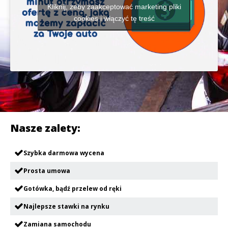
Kliknij, żeby zaakceptować marketing pliki
cookies i włączyć tę treść
Nasze zalety:
Szybka darmowa wycena
Prosta umowa
Gotówka, bądź przelew od ręki
Najlepsze stawki na rynku
Zamiana samochodu