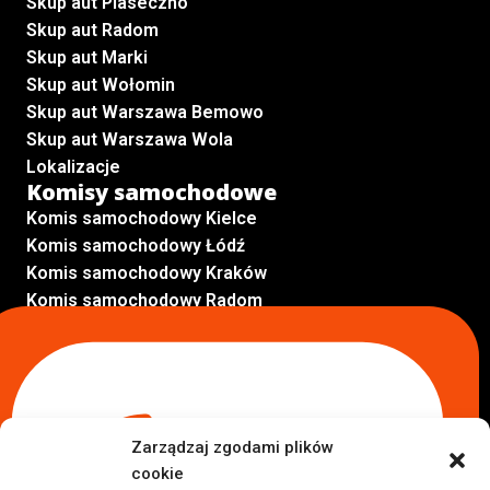
Skup aut Piaseczno
Skup aut Radom
Skup aut Marki
Skup aut Wołomin
Skup aut Warszawa Bemowo
Skup aut Warszawa Wola
Lokalizacje
Komisy samochodowe
Komis samochodowy Kielce
Komis samochodowy Łódź
Komis samochodowy Kraków
Komis samochodowy Radom
Komis samochodowy Płock
Komis samochodowy Opole
Komis samochodowy Lublin
Komis samochodowy Sochaczew
Inne Lokalizacje
Zarządzaj zgodami plików
Import
cookie
Auta z USA Warszawa