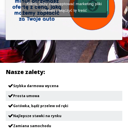
Kliknij, żeby zaakceptować marketing pliki
cookies i włączyć tę treść
Nasze zalety:
Szybka darmowa wycena
Prosta umowa
Gotówka, bądź przelew od ręki
Najlepsze stawki na rynku
Zamiana samochodu