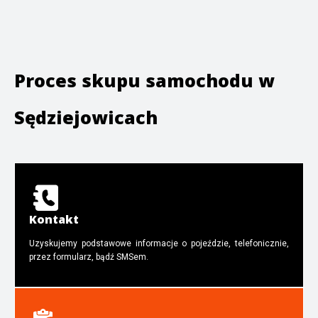
Proces skupu samochodu w
Sędziejowicach
Kontakt
Uzyskujemy podstawowe informacje o pojeździe, telefonicznie,
przez formularz, bądź SMSem.