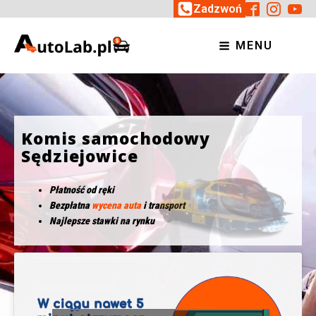
Zadzwoń
MENU
Komis samochodowy
Sędziejowice
Płatność od ręki
Bezpłatna
wycena auta
i transport
Najlepsze stawki na rynku