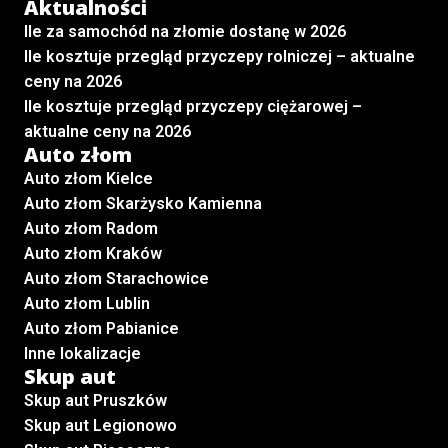
Aktualności
Ile za samochód na złomie dostanę w 2026
Ile kosztuje przegląd przyczepy rolniczej – aktualne
ceny na 2026
Ile kosztuje przegląd przyczepy ciężarowej –
aktualne ceny na 2026
Auto złom
Auto złom Kielce
Auto złom Skarżysko Kamienna
Auto złom Radom
Auto złom Kraków
Auto złom Starachowice
Auto złom Lublin
Auto złom Pabianice
Inne lokalizacje
Skup aut
Skup aut Pruszków
Skup aut Legionowo