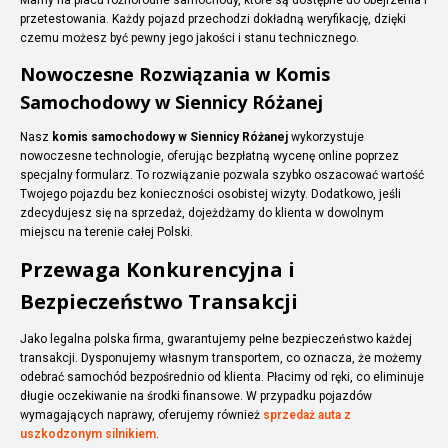
przetestowania. Każdy pojazd przechodzi dokładną weryfikację, dzięki
czemu możesz być pewny jego jakości i stanu technicznego.
Nowoczesne Rozwiązania w Komis
Samochodowy w Siennicy Różanej
Nasz
komis samochodowy w Siennicy Różanej
wykorzystuje
nowoczesne technologie, oferując bezpłatną wycenę online poprzez
specjalny formularz. To rozwiązanie pozwala szybko oszacować wartość
Twojego pojazdu bez konieczności osobistej wizyty. Dodatkowo, jeśli
zdecydujesz się na sprzedaż, dojeżdżamy do klienta w dowolnym
miejscu na terenie całej Polski.
Przewaga Konkurencyjna i
Bezpieczeństwo Transakcji
Jako legalna polska firma, gwarantujemy pełne bezpieczeństwo każdej
transakcji. Dysponujemy własnym transportem, co oznacza, że możemy
odebrać samochód bezpośrednio od klienta. Płacimy od ręki, co eliminuje
długie oczekiwanie na środki finansowe. W przypadku pojazdów
wymagających naprawy, oferujemy również
sprzedaż auta z
uszkodzonym silnikiem
.