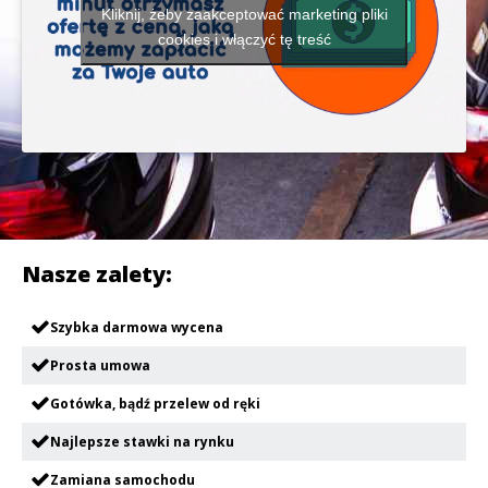
Kliknij, żeby zaakceptować marketing pliki
cookies i włączyć tę treść
Nasze zalety:
Szybka darmowa wycena
Prosta umowa
Gotówka, bądź przelew od ręki
Najlepsze stawki na rynku
Zamiana samochodu