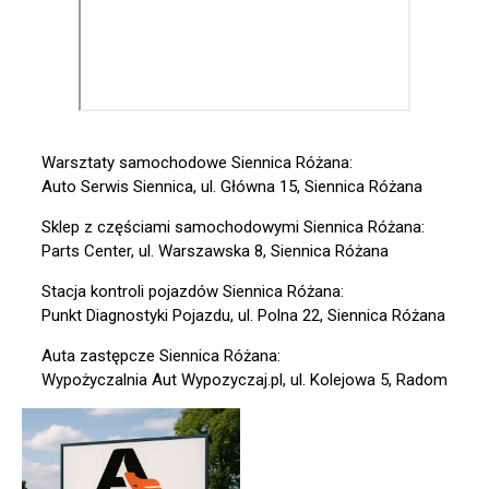
Warsztaty samochodowe Siennica Różana:
Auto Serwis Siennica, ul. Główna 15, Siennica Różana
Sklep z częściami samochodowymi Siennica Różana:
Parts Center, ul. Warszawska 8, Siennica Różana
Stacja kontroli pojazdów Siennica Różana:
Punkt Diagnostyki Pojazdu, ul. Polna 22, Siennica Różana
Auta zastępcze Siennica Różana:
Wypożyczalnia Aut Wypozyczaj.pl, ul. Kolejowa 5, Radom