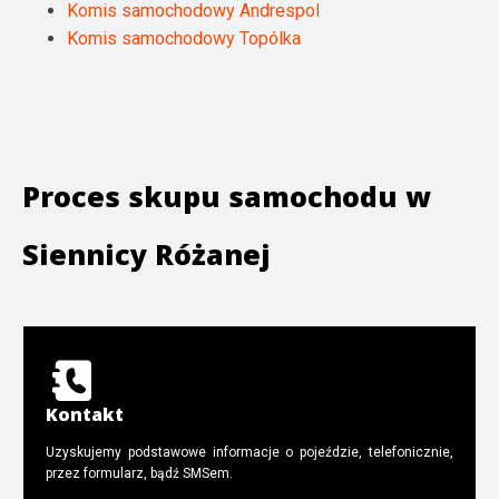
Komis samochodowy Andrespol
Komis samochodowy Topólka
Proces skupu samochodu w
Siennicy Różanej
Kontakt
Uzyskujemy podstawowe informacje o pojeździe, telefonicznie,
przez formularz, bądź SMSem.