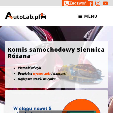
Zadzwoń
MENU
Komis samochodowy Siennica
Różana
Płatność od ręki
Bezpłatna
wycena auta
i transport
Najlepsze stawki na rynku