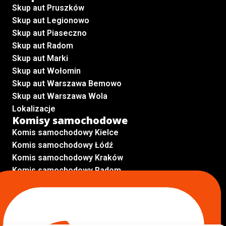
Skup aut Pruszków
Skup aut Legionowo
Skup aut Piaseczno
Skup aut Radom
Skup aut Marki
Skup aut Wołomin
Skup aut Warszawa Bemowo
Skup aut Warszawa Wola
Lokalizacje
Komisy samochodowe
Komis samochodowy Kielce
Komis samochodowy Łódź
Komis samochodowy Kraków
Komis samochodowy Radom
Komis samochodowy Płock
Komis samochodowy Opole
Komis samochodowy Lublin
Komis samochodowy Sochaczew