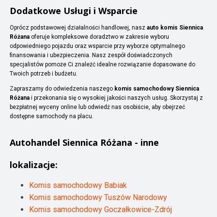
Dodatkowe Usługi i Wsparcie
Oprócz podstawowej działalności handlowej, nasz
auto komis Siennica
Różana
oferuje kompleksowe doradztwo w zakresie wyboru
odpowiedniego pojazdu oraz wsparcie przy wyborze optymalnego
finansowania i ubezpieczenia. Nasz zespół doświadczonych
specjalistów pomoże Ci znaleźć idealne rozwiązanie dopasowane do
Twoich potrzeb i budżetu.
Zapraszamy do odwiedzenia naszego
komis samochodowy Siennica
Różana
i przekonania się o wysokiej jakości naszych usług. Skorzystaj z
bezpłatnej wyceny online lub odwiedź nas osobiście, aby obejrzeć
dostępne samochody na placu.
Autohandel
Siennica Różana
- inne
lokalizacje:
Komis samochodowy Babiak
Komis samochodowy Tuszów Narodowy
Komis samochodowy Goczałkowice-Zdrój