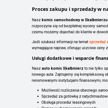
Proces zakupu i sprzedaży w 
Nasz
komis samochodowy w Skalbmierzu
rozpoczyna się od bezpłatnej wyceny samoch
czemu możemy dojechać do klienta w dowolne
Jeśli szukasz informacji na temat
sprzedaż 
wymagające napraw, oferując uczciwe ceny za
Usługi dodatkowe i wsparcie fina
Nasz
auto komis Skalbmierz
to nie tylko 
nowego auta. Zajmujemy się kompleksową ob
renomowanymi instytucjami finansowymi, mo
Możliwość rozliczenia obecnego sam
Sprzedaż za gotówkę z natychmiastow
Obsługa procedur leasingowych