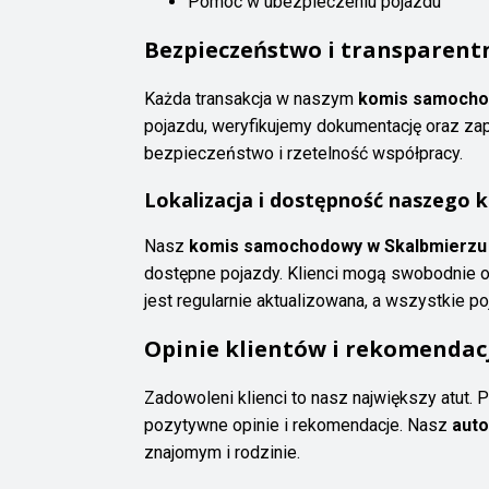
Pomoc w ubezpieczeniu pojazdu
Bezpieczeństwo i transparentn
Każda transakcja w naszym
komis samocho
pojazdu, weryfikujemy dokumentację oraz zap
bezpieczeństwo i rzetelność współpracy.
Lokalizacja i dostępność naszego 
Nasz
komis samochodowy w Skalbmierzu
dostępne pojazdy. Klienci mogą swobodnie o
jest regularnie aktualizowana, a wszystkie p
Opinie klientów i rekomendac
Zadowoleni klienci to nasz największy atut. 
pozytywne opinie i rekomendacje. Nasz
auto
znajomym i rodzinie.