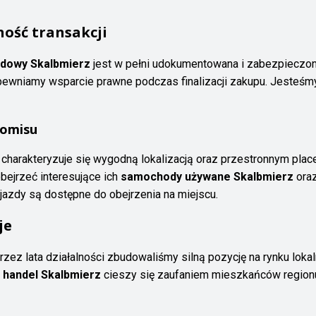
ość transakcji
dowy Skalbmierz
jest w pełni udokumentowana i zabezpieczon
ewniamy wsparcie prawne podczas finalizacji zakupu. Jesteśmy 
komisu
charakteryzuje się wygodną lokalizacją oraz przestronnym pla
bejrzeć interesujące ich
samochody używane Skalbmierz
oraz
ojazdy są dostępne do obejrzenia na miejscu.
je
Przez lata działalności zbudowaliśmy silną pozycję na rynku lo
 handel Skalbmierz
cieszy się zaufaniem mieszkańców regionu