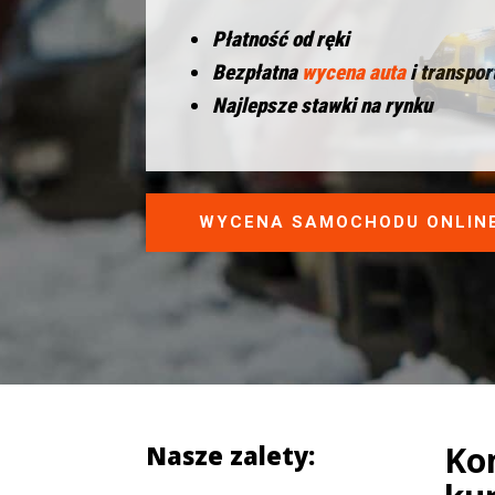
Płatność od ręki
Bezpłatna
wycena auta
i transpor
Najlepsze stawki na rynku
WYCENA SAMOCHODU ONLIN
Ko
Nasze zalety: