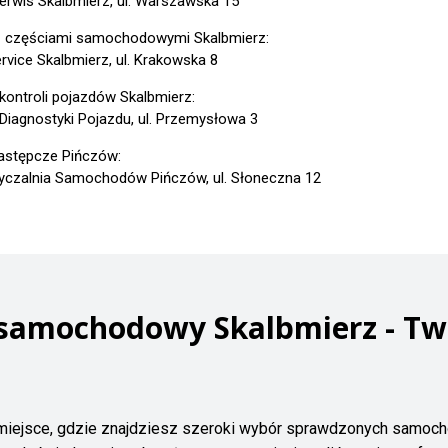
erwis Skalbmierz, ul. Warszawska 15
z częściami samochodowymi Skalbmierz:
ervice Skalbmierz, ul. Krakowska 8
 kontroli pojazdów Skalbmierz:
 Diagnostyki Pojazdu, ul. Przemysłowa 3
astępcze Pińczów:
czalnia Samochodów Pińczów, ul. Słoneczna 12
 samochodowy Skalbmierz - Tw
miejsce, gdzie znajdziesz szeroki wybór sprawdzonych samoch