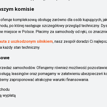
naszym komisie
oferuje kompleksową obsługę zarówno dla osób kupujących, jak
odu, po której następuje szczegółowy przegląd techniczny. Dy
 miejsce w Polsce. Płacimy za samochody od ręki, co znacznie 
auta z uszkodzonym silnikiem
, nasz zespół doradzi Ci najlep
 każdy stan techniczny.
nsowe
sprzedaż samochodów. Oferujemy również możliwość pozostawien
sługą leasingów oraz pomagamy w załatwieniu ubezpieczeń ko
żemy zaproponować atrakcyjne warunki finansowania.
ochodu
ą wypłatą