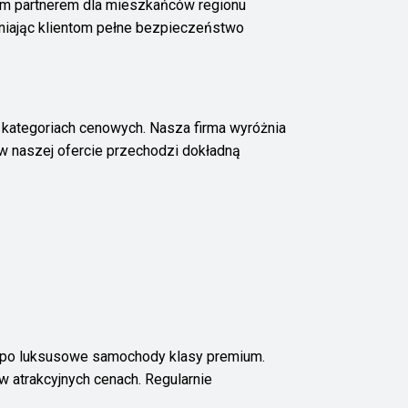
nym partnerem dla mieszkańców regionu
niając klientom pełne bezpieczeństwo
kategoriach cenowych. Nasza firma wyróżnia
w naszej ofercie przechodzi dokładną
h po luksusowe samochody klasy premium.
 atrakcyjnych cenach. Regularnie