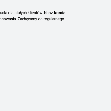
ki dla stałych klientów. Nasz
komis
nansowania. Zachęcamy do regularnego