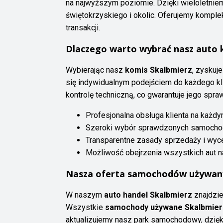
na najwyższym poziomie. Dzięki wieloletnie
świętokrzyskiego i okolic. Oferujemy komp
transakcji.
Dlaczego warto wybrać nasz auto 
Wybierając nasz
komis Skalbmierz
, zyskuj
się indywidualnym podejściem do każdego kl
kontrolę techniczną, co gwarantuje jego spr
Profesjonalna obsługa klienta na każdym
Szeroki wybór sprawdzonych samoch
Transparentne zasady sprzedaży i wy
Możliwość obejrzenia wszystkich aut 
Nasza oferta samochodów używany
W naszym
auto handel Skalbmierz
znajdzie
Wszystkie
samochody używane Skalbmier
aktualizujemy nasz park samochodowy, dzięki