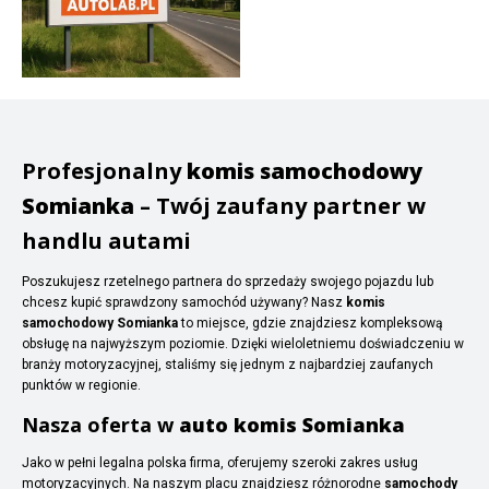
Profesjonalny
komis samochodowy
Somianka
– Twój zaufany partner w
handlu autami
Poszukujesz rzetelnego partnera do sprzedaży swojego pojazdu lub
chcesz kupić sprawdzony samochód używany? Nasz
komis
samochodowy Somianka
to miejsce, gdzie znajdziesz kompleksową
obsługę na najwyższym poziomie. Dzięki wieloletniemu doświadczeniu w
branży motoryzacyjnej, staliśmy się jednym z najbardziej zaufanych
punktów w regionie.
Nasza oferta w
auto komis Somianka
Jako w pełni legalna polska firma, oferujemy szeroki zakres usług
motoryzacyjnych. Na naszym placu znajdziesz różnorodne
samochody