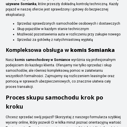
używane Somianka
, które przeszły dokładną kontrolę techniczną. Każdy
pojazd w naszej ofercie jest sprawdzony i gotowy do bezpiecznej
eksploatacji.
Sprzedaż sprawdzonych samochodów osobowych i dostawczych
Skup pojazdów w każdym stanie technicznym
Możliwość pozostawienia auta w rozliczeniu przy zakupie nowego
Sprzedaż za gotówkę z natychmiastową wypłatą
Kompleksowa obsługa w
komis Somianka
Nasz
komis samochodowy w Somiance
wyróżnia się profesjonalnym
podejściem do każdego klienta. Oferujemy nie tylko sprzedaż i skup
samochodów, ale również kompleksową pomoc w załatwianiu
wszystkich formalności. Zajmujemy się rozliczeniem leasingów oraz
pomocą w sprawach ubezpieczeniowych, co znacznie ułatwia cały
proces transakcji.
Proces skupu samochodu krok po
kroku
Chcesz sprzedać swój pojazd? Skorzystaj z naszego formularza szybkiej
wyceny online, który pozwoli Ci w kilka minut poznać orientacyjną wartość