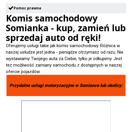
Pomoc prawna
Komis samochodowy
Somianka - kup, zamień lub
sprzedaj auto od ręki!
Oferujemy usługi takie jak komis samochodowy. Różnica w
naszej usłudze jest jedna - pieniądze otrzymasz od razu. Nie
wystawiamy Twojego auta za Ciebie, tylko je odkupimy. Jest
tez możliwość zamiany samochodu z dostępnych w naszej
ofercie pojazdów.
Przydatne usługi motoryzacyjne w
Somiance
lub okolicy: