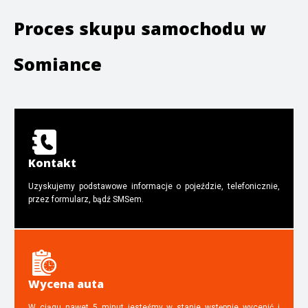
Proces skupu samochodu w
Somiance
Kontakt
Uzyskujemy podstawowe informacje o pojeździe, telefonicznie,
przez formularz, bądź SMSem.
Wycena auta
W ciągu nawet 5 minut jesteśmy w stanie wstępnie wycenić i