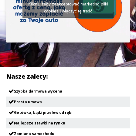
Kliknij, żeby zaakceptować marketing pliki
cookies i włączyć tę treść
Nasze zalety:
Szybka darmowa wycena
Prosta umowa
Gotówka, bądź przelew od ręki
Najlepsze stawki na rynku
Zamiana samochodu