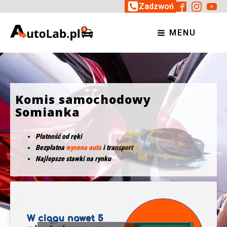
Zadzwoń
MENU
Komis samochodowy
Somianka
Płatność od ręki
Bezpłatna
wycena auta
i transport
Najlepsze stawki na rynku