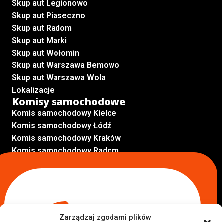
Skup aut Legionowo
Skup aut Piaseczno
Skup aut Radom
Skup aut Marki
Skup aut Wołomin
Skup aut Warszawa Bemowo
Skup aut Warszawa Wola
Lokalizacje
Komisy samochodowe
Komis samochodowy Kielce
Komis samochodowy Łódź
Komis samochodowy Kraków
Komis samochodowy Radom
Komis samochodowy Płock
Komis samochodowy Opole
Komis samochodowy Lublin
Komis samochodowy Sochaczew
Inne Lokalizacje
Zarządzaj zgodami plików