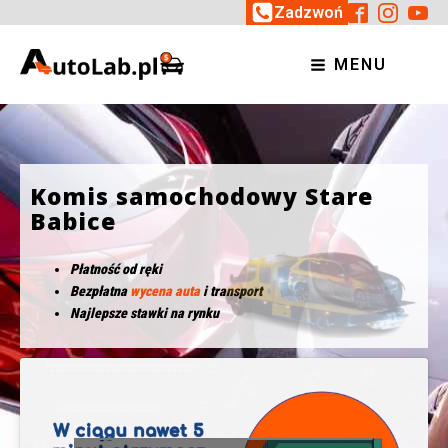
Zadzwoń
MENU
Komis samochodowy Stare
Babice
Płatność od ręki
Bezpłatna
wycena auta
i transport
Najlepsze stawki na rynku