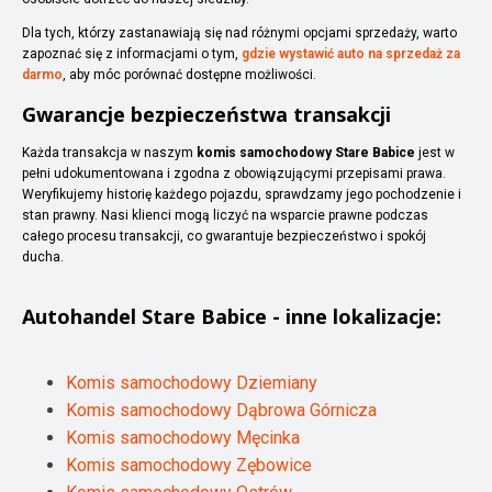
Dla tych, którzy zastanawiają się nad różnymi opcjami sprzedaży, warto
zapoznać się z informacjami o tym,
gdzie wystawić auto na sprzedaż za
darmo
, aby móc porównać dostępne możliwości.
Gwarancje bezpieczeństwa transakcji
Każda transakcja w naszym
komis samochodowy Stare Babice
jest w
pełni udokumentowana i zgodna z obowiązującymi przepisami prawa.
Weryfikujemy historię każdego pojazdu, sprawdzamy jego pochodzenie i
stan prawny. Nasi klienci mogą liczyć na wsparcie prawne podczas
całego procesu transakcji, co gwarantuje bezpieczeństwo i spokój
ducha.
Autohandel
Stare Babice
- inne lokalizacje:
Komis samochodowy Dziemiany
Komis samochodowy Dąbrowa Górnicza
Komis samochodowy Męcinka
Komis samochodowy Zębowice