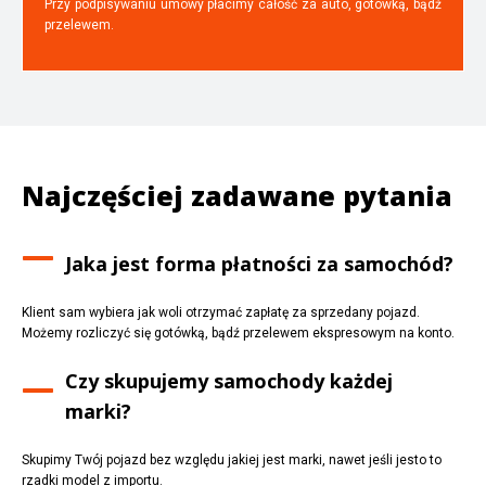
Przy podpisywaniu umowy płacimy całość za auto, gotówką, bądź
przelewem.
Najczęściej zadawane pytania
Jaka jest forma płatności za samochód?
Klient sam wybiera jak woli otrzymać zapłatę za sprzedany pojazd.
Możemy rozliczyć się gotówką, bądź przelewem ekspresowym na konto.
Czy skupujemy samochody każdej
marki?
Skupimy Twój pojazd bez względu jakiej jest marki, nawet jeśli jesto to
rzadki model z importu.