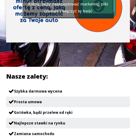
Kliknij, żeby zaakceptować marketing pliki
cookies i włączyć tę treść
Nasze zalety:
Szybka darmowa wycena
Prosta umowa
Gotówka, bądź przelew od ręki
Najlepsze stawki na rynku
Zamiana samochodu