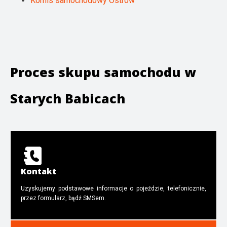
Komis samochodowy Ostrów
Proces skupu samochodu w
Starych Babicach
Kontakt
Uzyskujemy podstawowe informacje o pojeździe, telefonicznie,
przez formularz, bądź SMSem.