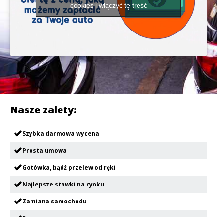
cookies i włączyć tę treść
Nasze zalety:
Szybka darmowa wycena
Prosta umowa
Gotówka, bądź przelew od ręki
Najlepsze stawki na rynku
Zamiana samochodu