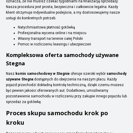
oznacza, że nie musisz czekać tygodniami na finalizację sprzedaży.
Nasza procedura jest prosta, bezpieczna i całkowicie legalna. Każdy
klient otrzymuje indywidualne podejście, a my dostosowujemy nasze
usługi do konkretnych potrzeb.
Natychmiastowa płatność gotówką
Profesjonalna wycena online i na miejscu
Własny transport na terenie całej Polski
Pomoc w rozliczeniu leasingu i ubezpieczeń
Kompleksowa oferta samochody używane
Stegna
Nasz
komis samochodowy w Stegnie
oferuje szeroki wybór
samochody
używane Stegna
dostępnych do obejrzenia na naszym placu. Każdy
pojazd przechodzi dokładną kontrolę techniczną, dzięki czemu możesz
być pewien jakości oferowanych aut. Dodatkowo, umożliwiamy
pozostawienie samochodu w rozliczeniu przy zakupie innego pojazdu lub
sprzedaż za gotówkę.
Proces skupu samochodu krok po
kroku