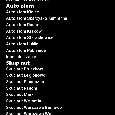
Auto złom
Auto złom Kielce
Auto złom Skarżysko Kamienna
Auto złom Radom
Auto złom Kraków
Auto złom Starachowice
Auto złom Lublin
Auto złom Pabianice
Inne lokalizacje
Skup aut
Skup aut Pruszków
Skup aut Legionowo
Skup aut Piaseczno
Skup aut Radom
Skup aut Marki
Skup aut Wołomin
Skup aut Warszawa Bemowo
Skup aut Warszawa Wola