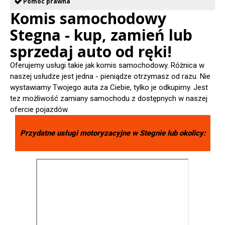
Pomoc prawna
Komis samochodowy
Stegna - kup, zamień lub
sprzedaj auto od ręki!
Oferujemy usługi takie jak komis samochodowy. Różnica w
naszej usłudze jest jedna - pieniądze otrzymasz od razu. Nie
wystawiamy Twojego auta za Ciebie, tylko je odkupimy. Jest
tez możliwość zamiany samochodu z dostępnych w naszej
ofercie pojazdów.
Przydatne usługi motoryzacyjne w
Stegnie
lub okolicy: