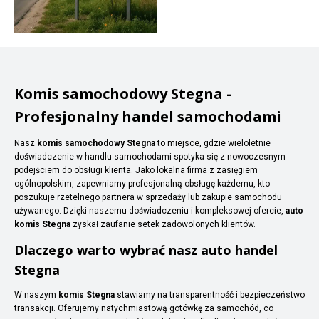
Komis samochodowy Stegna -
Profesjonalny handel samochodami
Nasz
komis samochodowy Stegna
to miejsce, gdzie wieloletnie
doświadczenie w handlu samochodami spotyka się z nowoczesnym
podejściem do obsługi klienta. Jako lokalna firma z zasięgiem
ogólnopolskim, zapewniamy profesjonalną obsługę każdemu, kto
poszukuje rzetelnego partnera w sprzedaży lub zakupie samochodu
używanego. Dzięki naszemu doświadczeniu i kompleksowej ofercie,
auto
komis Stegna
zyskał zaufanie setek zadowolonych klientów.
Dlaczego warto wybrać nasz auto handel
Stegna
W naszym
komis Stegna
stawiamy na transparentność i bezpieczeństwo
transakcji. Oferujemy natychmiastową gotówkę za samochód, co