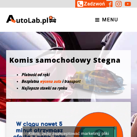
Zadzwoń
MENU
Komis samochodowy Stegna
Płatność od ręki
Bezpłatna
wycena auta
i transport
Najlepsze stawki na rynku
Kliknij, żeby zaakceptować marketing pliki