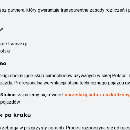
jesz partnera, który gwarantuje transparentne zasady rozliczeń 
ów
ie transakcji
olski
bno
ługi obejmujące skup samochodów używanych w całej Polsce. D
azdu. Profesjonalna weryfikacja stanu technicznego pojazdu gw
 Stubno
, zajmujemy się również
sprzedażą auta z uszkodzony
 pojazdów.
k po kroku
rzebiega w przejrzysty sposób. Proces rozpoczyna się od rejes