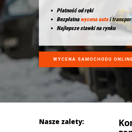
Płatność od ręki
Bezpłatna
wycena auta
i transpor
Najlepsze stawki na rynku
WYCENA SAMOCHODU ONLIN
Ko
Nasze zalety: