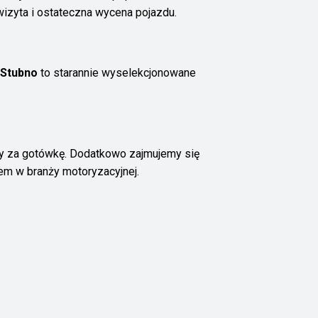
zyta i ostateczna wycena pojazdu.
Stubno
to starannie wyselekcjonowane
ży za gotówkę. Dodatkowo zajmujemy się
em w branży motoryzacyjnej.