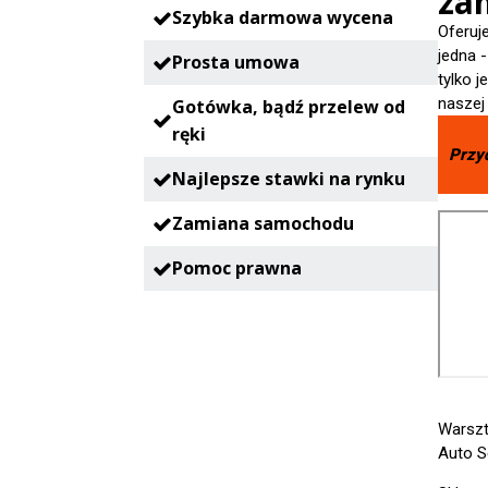
zam
Szybka darmowa wycena
Oferuj
jedna 
Prosta umowa
tylko 
naszej
Gotówka, bądź przelew od
ręki
Przy
Najlepsze stawki na rynku
Zamiana samochodu
Pomoc prawna
Warsz
Auto S