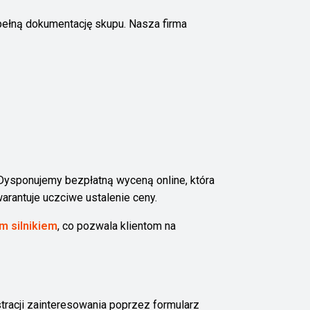
i pełną dokumentację skupu. Nasza firma
ysponujemy bezpłatną wyceną online, która
arantuje uczciwe ustalenie ceny.
m silnikiem
, co pozwala klientom na
tracji zainteresowania poprzez formularz