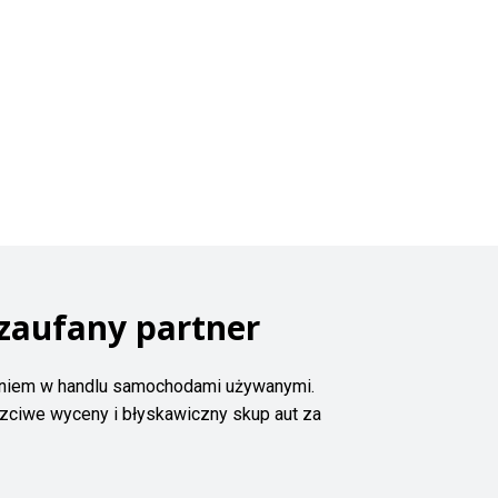
zaufany partner
zeniem w handlu samochodami używanymi.
zciwe wyceny i błyskawiczny skup aut za