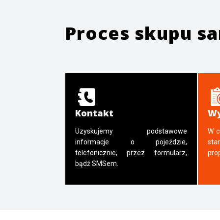
Proces skupu 
Kontakt
Wy
Uzyskujemy podstawowe
W c
informacje o pojeździe,
sta
telefonicznie, przez formularz,
pro
bądź SMSem.