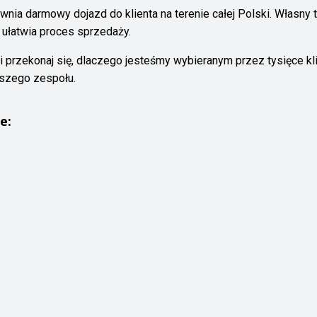
nia darmowy dojazd do klienta na terenie całej Polski. Własny
 ułatwia proces sprzedaży.
 i przekonaj się, dlaczego jesteśmy wybieranym przez tysięce
aszego zespołu.
e: