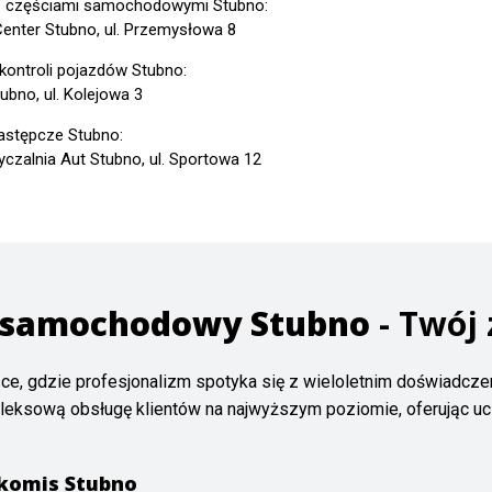
z częściami samochodowymi Stubno:
Center Stubno, ul. Przemysłowa 8
 kontroli pojazdów Stubno:
ubno, ul. Kolejowa 3
astępcze Stubno:
czalnia Aut Stubno, ul. Sportowa 12
 samochodowy Stubno
- Twój 
sce, gdzie profesjonalizm spotyka się z wieloletnim doświadc
leksową obsługę klientów na najwyższym poziomie, oferując uc
komis Stubno