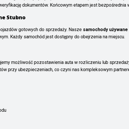
weryfikację dokumentów. Końcowym etapem jest bezpośrednia wi
e Stubno
 pojazdów gotowych do sprzedaży. Nasze
samochody używane 
wym. Każdy samochód jest dostępny do obejrzenia na miejscu.
rujemy możliwość pozostawienia auta w rozliczeniu lub sprzeda
tów przy ubezpieczeniach, co czyni nas kompleksowym partner
odu