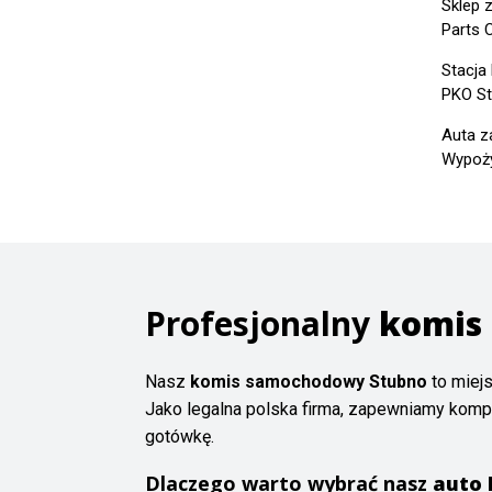
Sklep 
Parts 
Stacja
PKO St
Auta z
Wypoży
Profesjonalny
komis
Nasz
komis samochodowy Stubno
to miej
Jako legalna polska firma, zapewniamy komp
gotówkę.
Dlaczego warto wybrać nasz
auto 