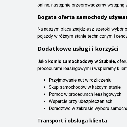
online, następnie przeprowadzamy wstępną 
Bogata oferta
samochody używan
Na naszym placu znajdziesz szeroki wybór
pojazdy w różnym stanie technicznym i ceno
Dodatkowe usługi i korzyści
Jako
komis samochodowy w Stubnie
, ofe
procedurami leasingowymi i wspieramy klien
Przyjmowanie aut w rozliczeniu
Skup samochodów w każdym stanie
Pomoc w procedurach leasingowych
Wsparcie przy ubezpieczeniach
Doradztwo w zakresie wyboru samoch
Transport i obsługa klienta