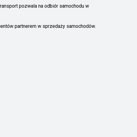
 transport pozwala na odbiór samochodu w
 klientów partnerem w sprzedaży samochodów.