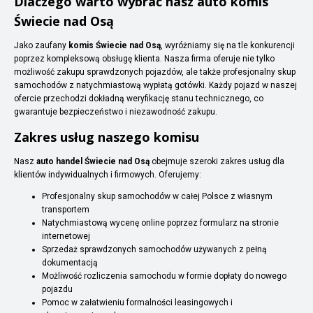
Dlaczego warto wybrać nasz auto komis
Świecie nad Osą
Jako zaufany
komis Świecie nad Osą
, wyróżniamy się na tle konkurencji
poprzez kompleksową obsługę klienta. Nasza firma oferuje nie tylko
możliwość zakupu sprawdzonych pojazdów, ale także profesjonalny skup
samochodów z natychmiastową wypłatą gotówki. Każdy pojazd w naszej
ofercie przechodzi dokładną weryfikację stanu technicznego, co
gwarantuje bezpieczeństwo i niezawodność zakupu.
Zakres usług naszego komisu
Nasz
auto handel Świecie nad Osą
obejmuje szeroki zakres usług dla
klientów indywidualnych i firmowych. Oferujemy:
Profesjonalny skup samochodów w całej Polsce z własnym
transportem
Natychmiastową wycenę online poprzez formularz na stronie
internetowej
Sprzedaż sprawdzonych samochodów używanych z pełną
dokumentacją
Możliwość rozliczenia samochodu w formie dopłaty do nowego
pojazdu
Pomoc w załatwieniu formalności leasingowych i