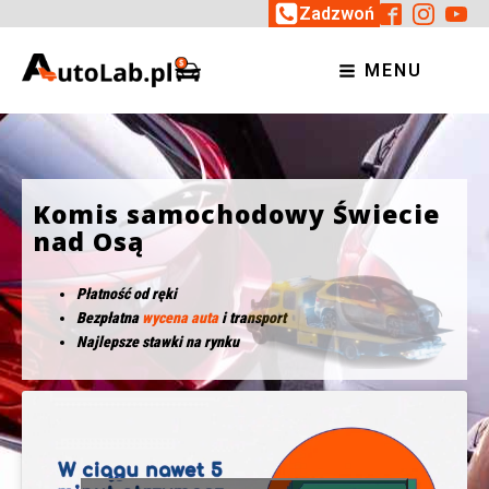
Zadzwoń
MENU
Komis samochodowy Świecie
nad Osą
Płatność od ręki
Bezpłatna
wycena auta
i transport
Najlepsze stawki na rynku