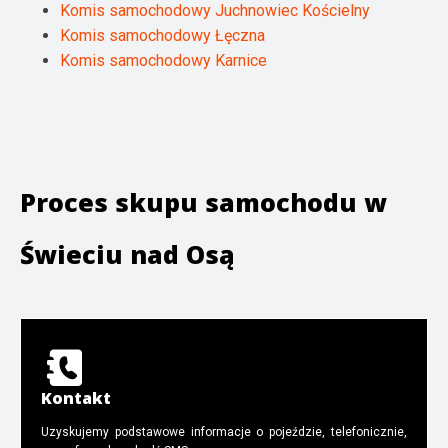
Komis samochodowy Juchnowiec Kościelny
Komis samochodowy Łęczna
Komis samochodowy Karnice
Proces skupu samochodu w
Świeciu nad Osą
Kontakt
Uzyskujemy podstawowe informacje o pojeździe, telefonicznie,