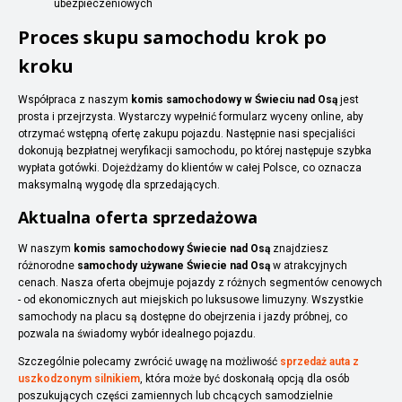
ubezpieczeniowych
Proces skupu samochodu krok po
kroku
Współpraca z naszym
komis samochodowy w Świeciu nad Osą
jest
prosta i przejrzysta. Wystarczy wypełnić formularz wyceny online, aby
otrzymać wstępną ofertę zakupu pojazdu. Następnie nasi specjaliści
dokonują bezpłatnej weryfikacji samochodu, po której następuje szybka
wypłata gotówki. Dojeżdżamy do klientów w całej Polsce, co oznacza
maksymalną wygodę dla sprzedających.
Aktualna oferta sprzedażowa
W naszym
komis samochodowy Świecie nad Osą
znajdziesz
różnorodne
samochody używane Świecie nad Osą
w atrakcyjnych
cenach. Nasza oferta obejmuje pojazdy z różnych segmentów cenowych
- od ekonomicznych aut miejskich po luksusowe limuzyny. Wszystkie
samochody na placu są dostępne do obejrzenia i jazdy próbnej, co
pozwala na świadomy wybór idealnego pojazdu.
Szczególnie polecamy zwrócić uwagę na możliwość
sprzedaż auta z
uszkodzonym silnikiem
, która może być doskonałą opcją dla osób
poszukujących części zamiennych lub chcących samodzielnie