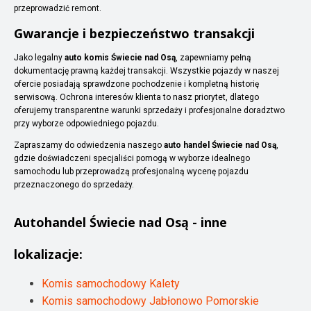
przeprowadzić remont.
Gwarancje i bezpieczeństwo transakcji
Jako legalny
auto komis Świecie nad Osą
, zapewniamy pełną
dokumentację prawną każdej transakcji. Wszystkie pojazdy w naszej
ofercie posiadają sprawdzone pochodzenie i kompletną historię
serwisową. Ochrona interesów klienta to nasz priorytet, dlatego
oferujemy transparentne warunki sprzedaży i profesjonalne doradztwo
przy wyborze odpowiedniego pojazdu.
Zapraszamy do odwiedzenia naszego
auto handel Świecie nad Osą
,
gdzie doświadczeni specjaliści pomogą w wyborze idealnego
samochodu lub przeprowadzą profesjonalną wycenę pojazdu
przeznaczonego do sprzedaży.
Autohandel
Świecie nad Osą
- inne
lokalizacje:
Komis samochodowy Kalety
Komis samochodowy Jabłonowo Pomorskie