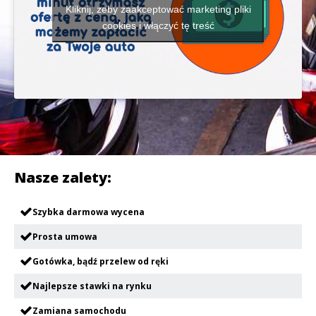
Kliknij, żeby zaakceptować marketing pliki
cookies i włączyć tę treść
Nasze zalety:
Szybka darmowa wycena
Prosta umowa
Gotówka, bądź przelew od ręki
Najlepsze stawki na rynku
Zamiana samochodu