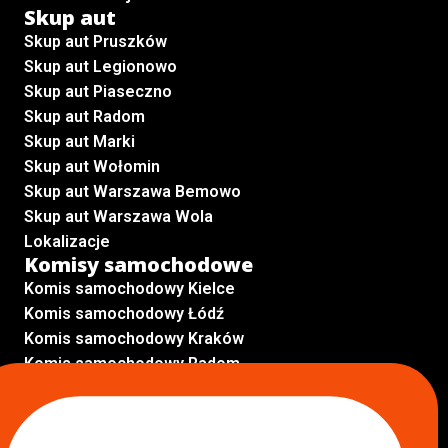
Skup aut
Skup aut Pruszków
Skup aut Legionowo
Skup aut Piaseczno
Skup aut Radom
Skup aut Marki
Skup aut Wołomin
Skup aut Warszawa Bemowo
Skup aut Warszawa Wola
Lokalizacje
Komisy samochodowe
Komis samochodowy Kielce
Komis samochodowy Łódź
Komis samochodowy Kraków
Komis samochodowy Radom
Komis samochodowy Płock
Komis samochodowy Opole
Komis samochodowy Lublin