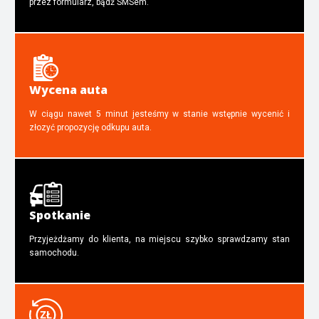
przez formularz, bądź SMSem.
Wycena auta
W ciągu nawet 5 minut jesteśmy w stanie wstępnie wycenić i
złozyć propozycję odkupu auta.
Spotkanie
Przyjeżdżamy do klienta, na miejscu szybko sprawdzamy stan
samochodu.