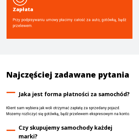
Zapłata
Przy podpisywaniu umowy płacimy całość za auto, gotówką, bądź
przelewem.
Najczęściej zadawane pytania
Jaka jest forma płatności za samochód?
Klient sam wybiera jak woli otrzymać zapłatę za sprzedany pojazd.
Możemy rozliczyć się gotówką, bądź przelewem ekspresowym na konto.
Czy skupujemy samochody każdej
marki?