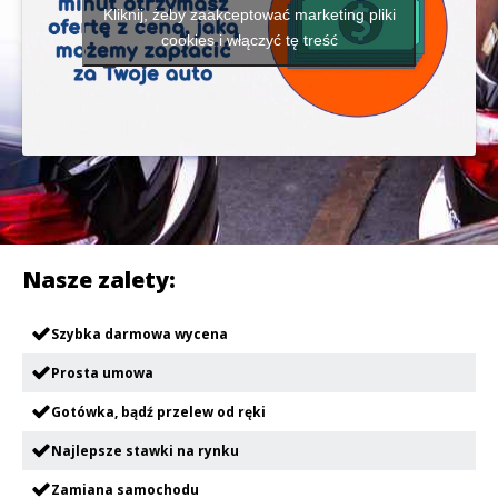
Kliknij, żeby zaakceptować marketing pliki
cookies i włączyć tę treść
Nasze zalety:
Szybka darmowa wycena
Prosta umowa
Gotówka, bądź przelew od ręki
Najlepsze stawki na rynku
Zamiana samochodu