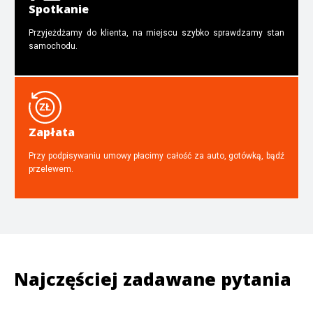
Spotkanie
Przyjeżdżamy do klienta, na miejscu szybko sprawdzamy stan
samochodu.
Zapłata
Przy podpisywaniu umowy płacimy całość za auto, gotówką, bądź
przelewem.
Najczęściej zadawane pytania