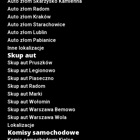
Auto złom Skarżysko Kamienna
Auto złom Radom
Auto złom Kraków
Auto złom Starachowice
Auto złom Lublin
Auto złom Pabianice
Inne lokalizacje
Skup aut
Skup aut Pruszków
Skup aut Legionowo
Skup aut Piaseczno
Skup aut Radom
Skup aut Marki
Skup aut Wołomin
Skup aut Warszawa Bemowo
Skup aut Warszawa Wola
Lokalizacje
Komisy samochodowe
Komis samochodowy Kielce