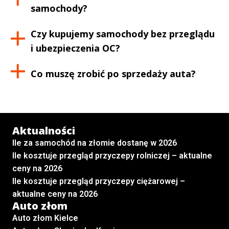
samochody?
Czy kupujemy samochody bez przeglądu
i ubezpieczenia OC?
Co muszę zrobić po sprzedaży auta?
Aktualności
Ile za samochód na złomie dostanę w 2026
Ile kosztuje przegląd przyczepy rolniczej – aktualne
ceny na 2026
Ile kosztuje przegląd przyczepy ciężarowej –
aktualne ceny na 2026
Auto złom
Auto złom Kielce