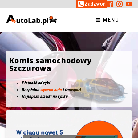
Zadzwoń
MENU
Komis samochodowy
Szczurowa
Płatność od ręki
Bezpłatna
wycena auta
i transport
Najlepsze stawki na rynku