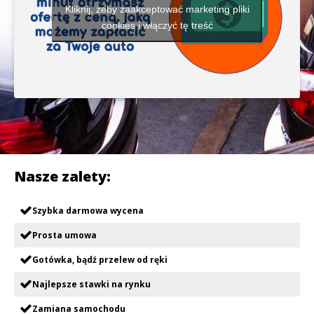
Kliknij, żeby zaakceptować marketing pliki
cookies i włączyć tę treść
Nasze zalety:
Szybka darmowa wycena
Prosta umowa
Gotówka, bądź przelew od ręki
Najlepsze stawki na rynku
Zamiana samochodu