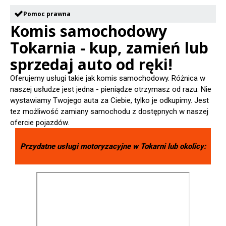
Pomoc prawna
Komis samochodowy
Tokarnia - kup, zamień lub
sprzedaj auto od ręki!
Oferujemy usługi takie jak komis samochodowy. Różnica w
naszej usłudze jest jedna - pieniądze otrzymasz od razu. Nie
wystawiamy Twojego auta za Ciebie, tylko je odkupimy. Jest
tez możliwość zamiany samochodu z dostępnych w naszej
ofercie pojazdów.
Przydatne usługi motoryzacyjne w
Tokarni
lub okolicy: