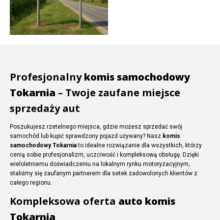
Profesjonalny
komis samochodowy
Tokarnia
– Twoje zaufane miejsce
sprzedaży aut
Poszukujesz rzetelnego miejsca, gdzie możesz sprzedać swój
samochód lub kupić sprawdzony pojazd używany? Nasz
komis
samochodowy Tokarnia
to idealne rozwiązanie dla wszystkich, którzy
cenią sobie profesjonalizm, uczciwość i kompleksową obsługę. Dzięki
wieloletniemu doświadczeniu na lokalnym rynku motoryzacyjnym,
staliśmy się zaufanym partnerem dla setek zadowolonych klientów z
całego regionu.
Kompleksowa oferta
auto komis
Tokarnia