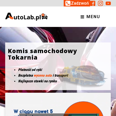
Zadzwoń
MENU
Komis samochodowy
Tokarnia
Płatność od ręki
Bezpłatna
wycena auta
i transport
Najlepsze stawki na rynku