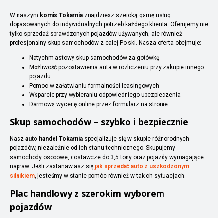
W naszym
komis Tokarnia
znajdziesz szeroką gamę usług
dopasowanych do indywidualnych potrzeb każdego klienta. Oferujemy nie
tylko sprzedaż sprawdzonych pojazdów używanych, ale również
profesjonalny skup samochodów z całej Polski. Nasza oferta obejmuje:
Natychmiastowy skup samochodów za gotówkę
Możliwość pozostawienia auta w rozliczeniu przy zakupie innego
pojazdu
Pomoc w załatwianiu formalności leasingowych
Wsparcie przy wybieraniu odpowiedniego ubezpieczenia
Darmową wycenę online przez formularz na stronie
Skup samochodów – szybko i bezpiecznie
Nasz
auto handel Tokarnia
specjalizuje się w skupie różnorodnych
pojazdów, niezależnie od ich stanu technicznego. Skupujemy
samochody osobowe, dostawcze do 3,5 tony oraz pojazdy wymagające
napraw. Jeśli zastanawiasz się
jak sprzedać auto z uszkodzonym
silnikiem
, jesteśmy w stanie pomóc również w takich sytuacjach.
Plac handlowy z szerokim wyborem
pojazdów