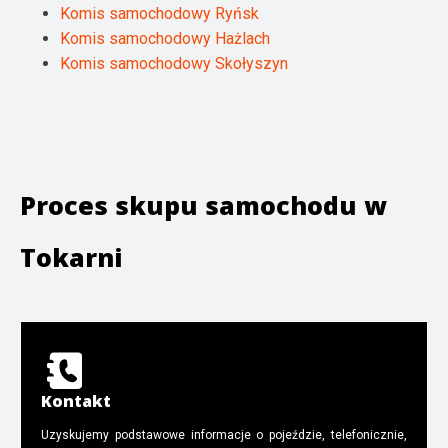
Komis samochodowy Ryńsk
Komis samochodowy Hażlach
Komis samochodowy Skołyszyn
Proces skupu samochodu w
Tokarni
Kontakt
Uzyskujemy podstawowe informacje o pojeździe, telefonicznie,