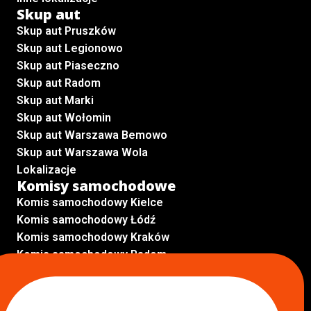
Skup aut
Skup aut Pruszków
Skup aut Legionowo
Skup aut Piaseczno
Skup aut Radom
Skup aut Marki
Skup aut Wołomin
Skup aut Warszawa Bemowo
Skup aut Warszawa Wola
Lokalizacje
Komisy samochodowe
Komis samochodowy Kielce
Komis samochodowy Łódź
Komis samochodowy Kraków
Komis samochodowy Radom
Komis samochodowy Płock
Komis samochodowy Opole
Komis samochodowy Lublin