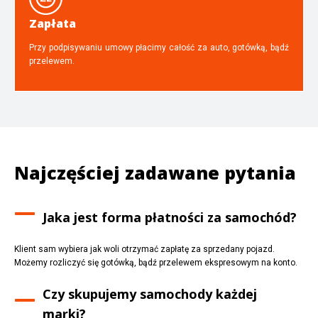
Zapłata
Przy podpisywaniu umowy płacimy całość za auto, gotówką, bądź
przelewem.
Najczęściej zadawane pytania
Jaka jest forma płatności za samochód?
Klient sam wybiera jak woli otrzymać zapłatę za sprzedany pojazd.
Możemy rozliczyć się gotówką, bądź przelewem ekspresowym na konto.
Czy skupujemy samochody każdej
marki?