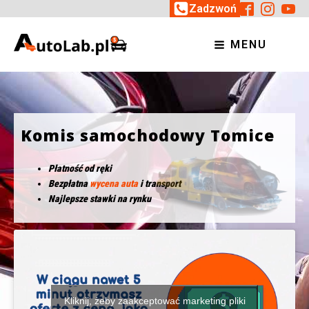
Zadzwoń
MENU
Komis samochodowy Tomice
Płatność od ręki
Bezpłatna
wycena auta
i transport
Najlepsze stawki na rynku
Kliknij, żeby zaakceptować marketing pliki