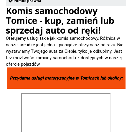
Pomoc prawna
Komis samochodowy
Tomice - kup, zamień lub
sprzedaj auto od ręki!
Oferujemy usługi takie jak komis samochodowy. Różnica w
naszej usłudze jest jedna - pieniądze otrzymasz od razu. Nie
wystawiamy Twojego auta za Ciebie, tylko je odkupimy. Jest
tez możliwość zamiany samochodu z dostępnych w naszej
ofercie pojazdów.
Przydatne usługi motoryzacyjne w
Tomicach
lub okolicy: