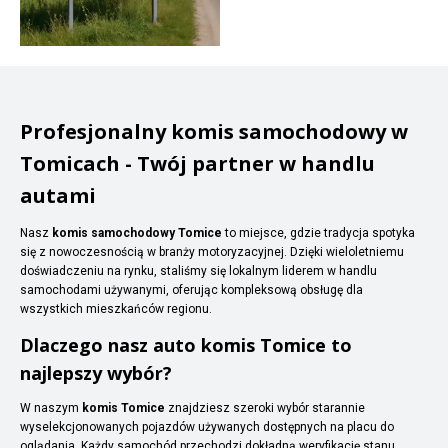
Profesjonalny komis samochodowy w
Tomicach - Twój partner w handlu
autami
Nasz
komis samochodowy Tomice
to miejsce, gdzie tradycja spotyka
się z nowoczesnością w branży motoryzacyjnej. Dzięki wieloletniemu
doświadczeniu na rynku, staliśmy się lokalnym liderem w handlu
samochodami używanymi, oferując kompleksową obsługę dla
wszystkich mieszkańców regionu.
Dlaczego nasz auto komis Tomice to
najlepszy wybór?
W naszym
komis Tomice
znajdziesz szeroki wybór starannie
wyselekcjonowanych pojazdów używanych dostępnych na placu do
oglądania. Każdy samochód przechodzi dokładną weryfikację stanu