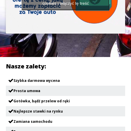
cookies i włączyć tę treść
Nasze zalety:
Szybka darmowa wycena
Prosta umowa
Gotówka, bądź przelew od ręki
Najlepsze stawki na rynku
Zamiana samochodu