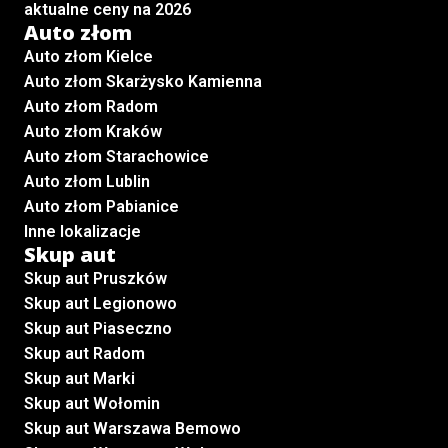
aktualne ceny na 2026
Auto złom
Auto złom Kielce
Auto złom Skarżysko Kamienna
Auto złom Radom
Auto złom Kraków
Auto złom Starachowice
Auto złom Lublin
Auto złom Pabianice
Inne lokalizacje
Skup aut
Skup aut Pruszków
Skup aut Legionowo
Skup aut Piaseczno
Skup aut Radom
Skup aut Marki
Skup aut Wołomin
Skup aut Warszawa Bemowo