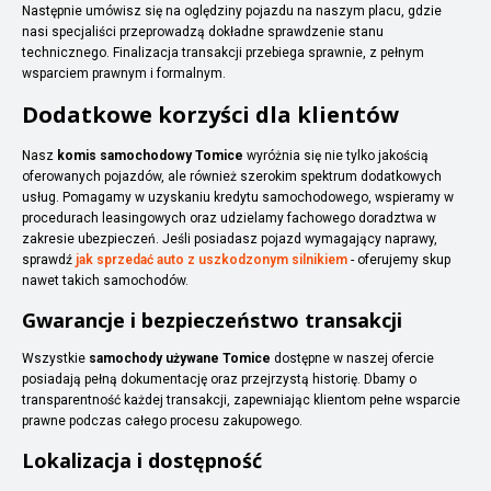
Następnie umówisz się na oględziny pojazdu na naszym placu, gdzie
nasi specjaliści przeprowadzą dokładne sprawdzenie stanu
technicznego. Finalizacja transakcji przebiega sprawnie, z pełnym
wsparciem prawnym i formalnym.
Dodatkowe korzyści dla klientów
Nasz
komis samochodowy Tomice
wyróżnia się nie tylko jakością
oferowanych pojazdów, ale również szerokim spektrum dodatkowych
usług. Pomagamy w uzyskaniu kredytu samochodowego, wspieramy w
procedurach leasingowych oraz udzielamy fachowego doradztwa w
zakresie ubezpieczeń. Jeśli posiadasz pojazd wymagający naprawy,
sprawdź
jak sprzedać auto z uszkodzonym silnikiem
- oferujemy skup
nawet takich samochodów.
Gwarancje i bezpieczeństwo transakcji
Wszystkie
samochody używane Tomice
dostępne w naszej ofercie
posiadają pełną dokumentację oraz przejrzystą historię. Dbamy o
transparentność każdej transakcji, zapewniając klientom pełne wsparcie
prawne podczas całego procesu zakupowego.
Lokalizacja i dostępność