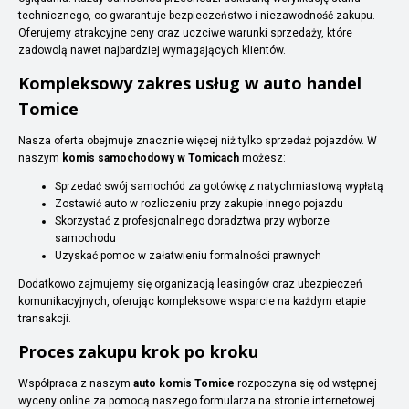
technicznego, co gwarantuje bezpieczeństwo i niezawodność zakupu.
Oferujemy atrakcyjne ceny oraz uczciwe warunki sprzedaży, które
zadowolą nawet najbardziej wymagających klientów.
Kompleksowy zakres usług w auto handel
Tomice
Nasza oferta obejmuje znacznie więcej niż tylko sprzedaż pojazdów. W
naszym
komis samochodowy w Tomicach
możesz:
Sprzedać swój samochód za gotówkę z natychmiastową wypłatą
Zostawić auto w rozliczeniu przy zakupie innego pojazdu
Skorzystać z profesjonalnego doradztwa przy wyborze
samochodu
Uzyskać pomoc w załatwieniu formalności prawnych
Dodatkowo zajmujemy się organizacją leasingów oraz ubezpieczeń
komunikacyjnych, oferując kompleksowe wsparcie na każdym etapie
transakcji.
Proces zakupu krok po kroku
Współpraca z naszym
auto komis Tomice
rozpoczyna się od wstępnej
wyceny online za pomocą naszego formularza na stronie internetowej.