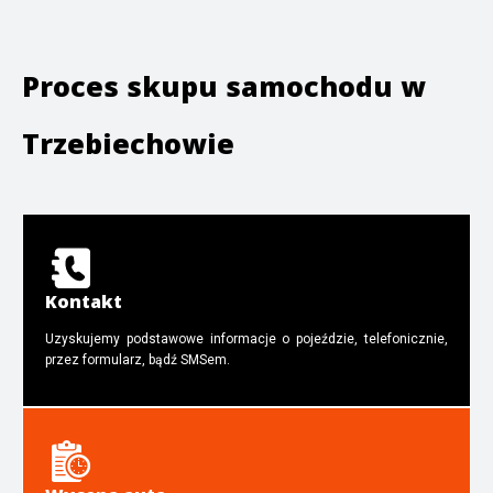
Proces skupu samochodu w
Trzebiechowie
Kontakt
Uzyskujemy podstawowe informacje o pojeździe, telefonicznie,
przez formularz, bądź SMSem.