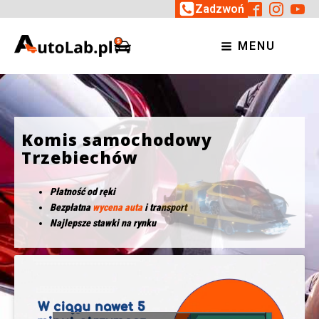
Zadzwoń
MENU
Komis samochodowy
Trzebiechów
Płatność od ręki
Bezpłatna
wycena auta
i transport
Najlepsze stawki na rynku