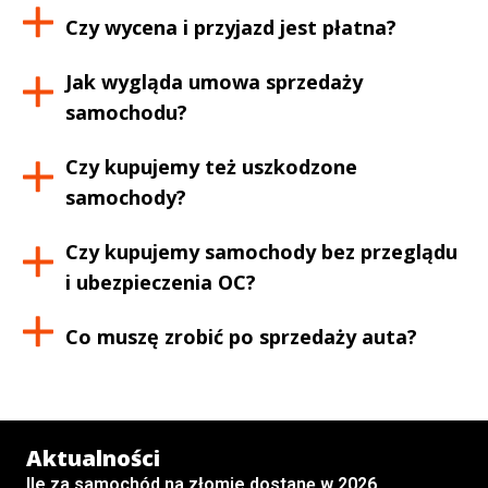
Czy wycena i przyjazd jest płatna?
Jak wygląda umowa sprzedaży
samochodu?
Czy kupujemy też uszkodzone
samochody?
Czy kupujemy samochody bez przeglądu
i ubezpieczenia OC?
Co muszę zrobić po sprzedaży auta?
Aktualności
Ile za samochód na złomie dostanę w 2026