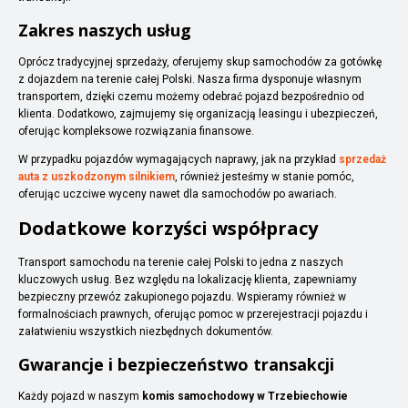
Zakres naszych usług
Oprócz tradycyjnej sprzedaży, oferujemy skup samochodów za gotówkę
z dojazdem na terenie całej Polski. Nasza firma dysponuje własnym
transportem, dzięki czemu możemy odebrać pojazd bezpośrednio od
klienta. Dodatkowo, zajmujemy się organizacją leasingu i ubezpieczeń,
oferując kompleksowe rozwiązania finansowe.
W przypadku pojazdów wymagających naprawy, jak na przykład
sprzedaż
auta z uszkodzonym silnikiem
, również jesteśmy w stanie pomóc,
oferując uczciwe wyceny nawet dla samochodów po awariach.
Dodatkowe korzyści współpracy
Transport samochodu na terenie całej Polski to jedna z naszych
kluczowych usług. Bez względu na lokalizację klienta, zapewniamy
bezpieczny przewóz zakupionego pojazdu. Wspieramy również w
formalnościach prawnych, oferując pomoc w przerejestracji pojazdu i
załatwieniu wszystkich niezbędnych dokumentów.
Gwarancje i bezpieczeństwo transakcji
Każdy pojazd w naszym
komis samochodowy w Trzebiechowie