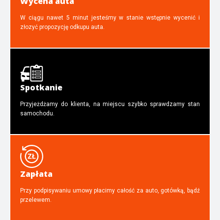
Wycena auta
W ciągu nawet 5 minut jesteśmy w stanie wstępnie wycenić i
złozyć propozycję odkupu auta.
Spotkanie
Przyjeżdżamy do klienta, na miejscu szybko sprawdzamy stan
samochodu.
Zapłata
Przy podpisywaniu umowy płacimy całość za auto, gotówką, bądź
przelewem.