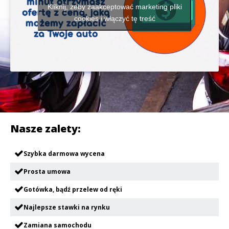
Kliknij, żeby zaakceptować marketing pliki
cookies i włączyć tę treść
Nasze zalety:
Szybka darmowa wycena
Prosta umowa
Gotówka, bądź przelew od ręki
Najlepsze stawki na rynku
Zamiana samochodu