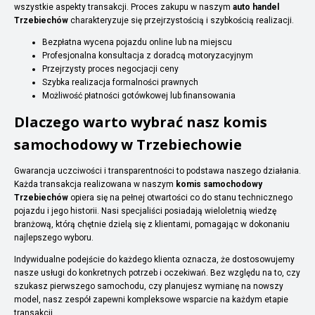
wszystkie aspekty transakcji. Proces zakupu w naszym
auto handel
Trzebiechów
charakteryzuje się przejrzystością i szybkością realizacji.
Bezpłatna wycena pojazdu online lub na miejscu
Profesjonalna konsultacja z doradcą motoryzacyjnym
Przejrzysty proces negocjacji ceny
Szybka realizacja formalności prawnych
Możliwość płatności gotówkowej lub finansowania
Dlaczego warto wybrać nasz komis
samochodowy w Trzebiechowie
Gwarancja uczciwości i transparentności to podstawa naszego działania.
Każda transakcja realizowana w naszym
komis samochodowy
Trzebiechów
opiera się na pełnej otwartości co do stanu technicznego
pojazdu i jego historii. Nasi specjaliści posiadają wieloletnią wiedzę
branżową, którą chętnie dzielą się z klientami, pomagając w dokonaniu
najlepszego wyboru.
Indywidualne podejście do każdego klienta oznacza, że dostosowujemy
nasze usługi do konkretnych potrzeb i oczekiwań. Bez względu na to, czy
szukasz pierwszego samochodu, czy planujesz wymianę na nowszy
model, nasz zespół zapewni kompleksowe wsparcie na każdym etapie
transakcji.