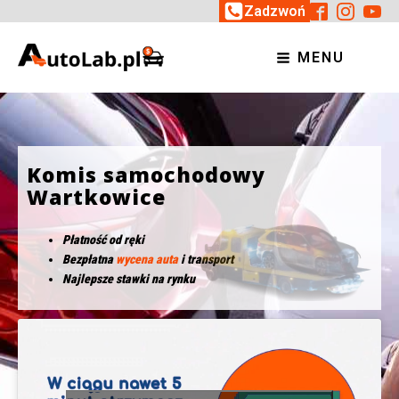
Zadzwoń
MENU
Komis samochodowy
Wartkowice
Płatność od ręki
Bezpłatna
wycena auta
i transport
Najlepsze stawki na rynku