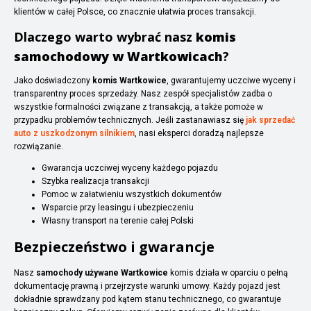
klientów w całej Polsce, co znacznie ułatwia proces transakcji.
Dlaczego warto wybrać nasz
komis
samochodowy w Wartkowicach
?
Jako doświadczony
komis Wartkowice
, gwarantujemy uczciwe wyceny i
transparentny proces sprzedaży. Nasz zespół specjalistów zadba o
wszystkie formalności związane z transakcją, a także pomoże w
przypadku problemów technicznych. Jeśli zastanawiasz się
jak sprzedać
auto z uszkodzonym silnikiem
, nasi eksperci doradzą najlepsze
rozwiązanie.
Gwarancja uczciwej wyceny każdego pojazdu
Szybka realizacja transakcji
Pomoc w załatwieniu wszystkich dokumentów
Wsparcie przy leasingu i ubezpieczeniu
Własny transport na terenie całej Polski
Bezpieczeństwo i gwarancje
Nasz
samochody używane Wartkowice
komis działa w oparciu o pełną
dokumentację prawną i przejrzyste warunki umowy. Każdy pojazd jest
dokładnie sprawdzany pod kątem stanu technicznego, co gwarantuje