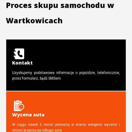
Proces skupu samochodu w
Wartkowicach
Kontakt
Uzyskujemy podstawowe informacje o pojeździe, telefonicznie,
przez formularz, bądź SMSem.
Wycena auta
W ciągu nawet 5 minut jesteśmy w stanie wstępnie wycenić i
złozyć propozycję odkupu auta.