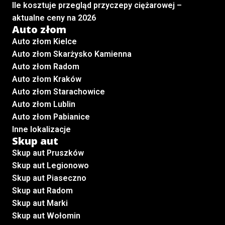
Ile kosztuje przegląd przyczepy ciężarowej –
aktualne ceny na 2026
Auto złom
Auto złom Kielce
Auto złom Skarżysko Kamienna
Auto złom Radom
Auto złom Kraków
Auto złom Starachowice
Auto złom Lublin
Auto złom Pabianice
Inne lokalizacje
Skup aut
Skup aut Pruszków
Skup aut Legionowo
Skup aut Piaseczno
Skup aut Radom
Skup aut Marki
Skup aut Wołomin