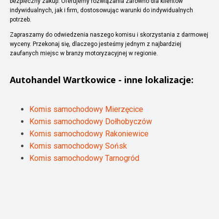
bezpieczny zakup. Oferujemy rozwiązania zarówno dla klientów
indywidualnych, jak i firm, dostosowując warunki do indywidualnych
potrzeb.
Zapraszamy do odwiedzenia naszego komisu i skorzystania z darmowej
wyceny. Przekonaj się, dlaczego jesteśmy jednym z najbardziej
zaufanych miejsc w branży motoryzacyjnej w regionie.
Autohandel
Wartkowice
- inne lokalizacje:
Komis samochodowy Mierzęcice
Komis samochodowy Dołhobyczów
Komis samochodowy Rakoniewice
Komis samochodowy Sońsk
Komis samochodowy Tarnogród