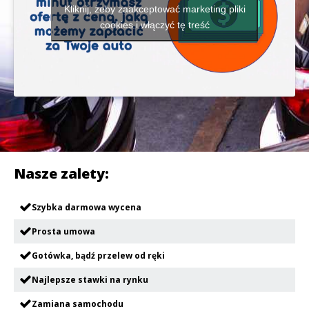
Kliknij, żeby zaakceptować marketing pliki
cookies i włączyć tę treść
Nasze zalety:
Szybka darmowa wycena
Prosta umowa
Gotówka, bądź przelew od ręki
Najlepsze stawki na rynku
Zamiana samochodu