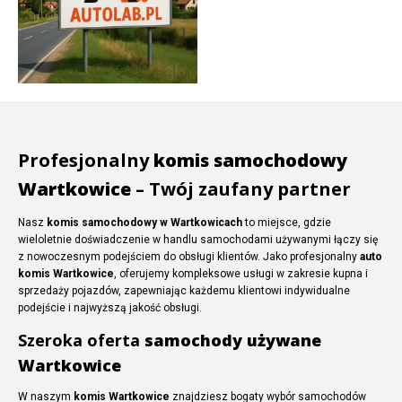
Profesjonalny
komis samochodowy
Wartkowice
– Twój zaufany partner
Nasz
komis samochodowy w Wartkowicach
to miejsce, gdzie
wieloletnie doświadczenie w handlu samochodami używanymi łączy się
z nowoczesnym podejściem do obsługi klientów. Jako profesjonalny
auto
komis Wartkowice
, oferujemy kompleksowe usługi w zakresie kupna i
sprzedaży pojazdów, zapewniając każdemu klientowi indywidualne
podejście i najwyższą jakość obsługi.
Szeroka oferta
samochody używane
Wartkowice
W naszym
komis Wartkowice
znajdziesz bogaty wybór samochodów