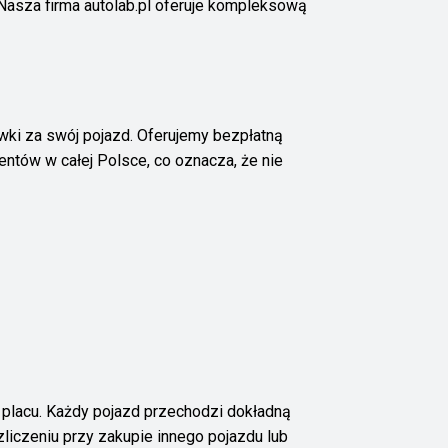
 Nasza firma autolab.pl oferuje kompleksową
wki za swój pojazd. Oferujemy bezpłatną
ntów w całej Polsce, co oznacza, że nie
lacu. Każdy pojazd przechodzi dokładną
iczeniu przy zakupie innego pojazdu lub