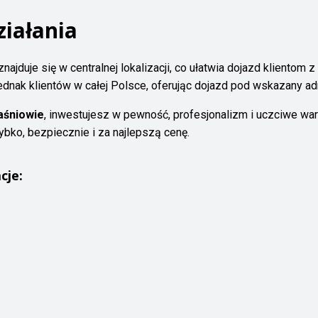
ziałania
znajduje się w centralnej lokalizacji, co ułatwia dojazd kliento
dnak klientów w całej Polsce, oferując dojazd pod wskazany adr
śniowie
, inwestujesz w pewność, profesjonalizm i uczciwe wa
bko, bezpiecznie i za najlepszą cenę.
cje: