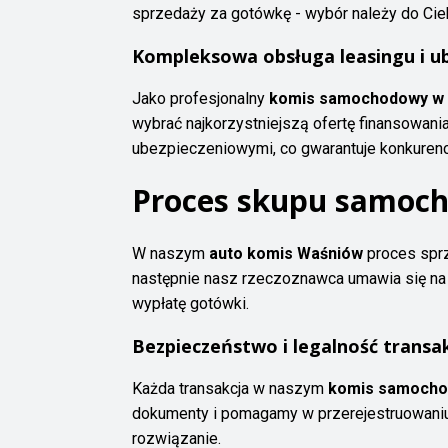
sprzedaży za gotówkę - wybór należy do Cie
Kompleksowa obsługa leasingu i u
Jako profesjonalny
komis samochodowy w 
wybrać najkorzystniejszą ofertę finansowan
ubezpieczeniowymi, co gwarantuje konkurenc
Proces skupu samoch
W naszym
auto komis Waśniów
proces sprz
następnie nasz rzeczoznawca umawia się na 
wypłatę gotówki.
Bezpieczeństwo i legalność transak
Każda transakcja w naszym
komis samocho
dokumenty i pomagamy w przerejestruowaniu
rozwiązanie.