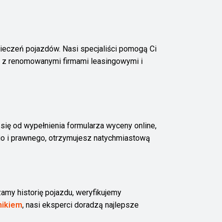
pieczeń pojazdów. Nasi specjaliści pomogą Ci
y z renomowanymi firmami leasingowymi i
ę od wypełnienia formularza wyceny online,
go i prawnego, otrzymujesz natychmiastową
amy historię pojazdu, weryfikujemy
nikiem
, nasi eksperci doradzą najlepsze