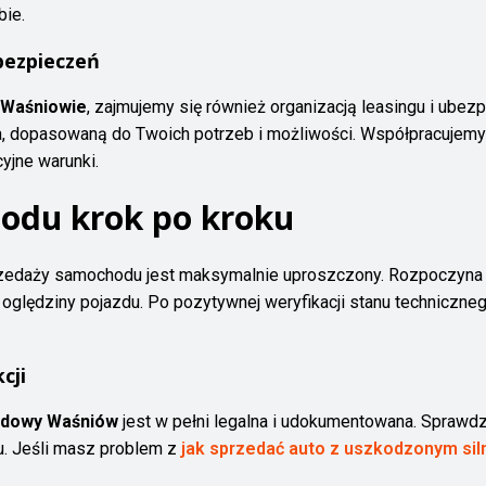
bie.
bezpieczeń
Waśniowie
, zajmujemy się również organizacją leasingu i ubez
ia, dopasowaną do Twoich potrzeb i możliwości. Współpracujem
yjne warunki.
odu krok po kroku
edaży samochodu jest maksymalnie uproszczony. Rozpoczyna si
oględziny pojazdu. Po pozytywnej weryfikacji stanu techniczne
cji
dowy Waśniów
jest w pełni legalna i udokumentowana. Sprawdz
. Jeśli masz problem z
jak sprzedać auto z uszkodzonym sil