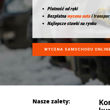
Płatność od ręki
Bezpłatna
wycena auta
i transpor
Najlepsze stawki na rynku
WYCENA SAMOCHODU ONLIN
Ko
Nasze zalety: