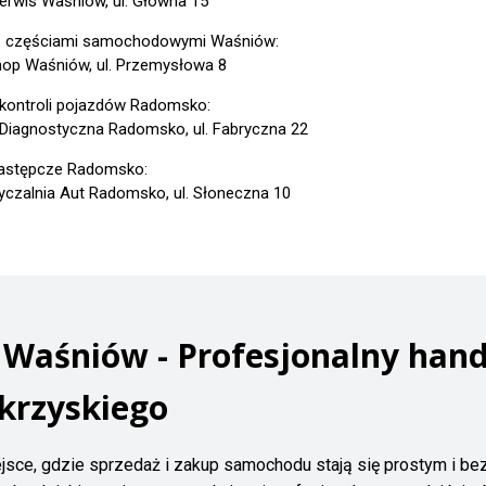
erwis Waśniów, ul. Główna 15
z częściami samochodowymi Waśniów:
hop Waśniów, ul. Przemysłowa 8
 kontroli pojazdów Radomsko:
 Diagnostyczna Radomsko, ul. Fabryczna 22
astępcze Radomsko:
czalnia Aut Radomsko, ul. Słoneczna 10
aśniów - Profesjonalny hand
krzyskiego
jsce, gdzie sprzedaż i zakup samochodu stają się prostym i b