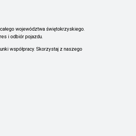
m z całego województwa świętokrzyskiego.
es i odbiór pojazdu.
runki współpracy. Skorzystaj z naszego