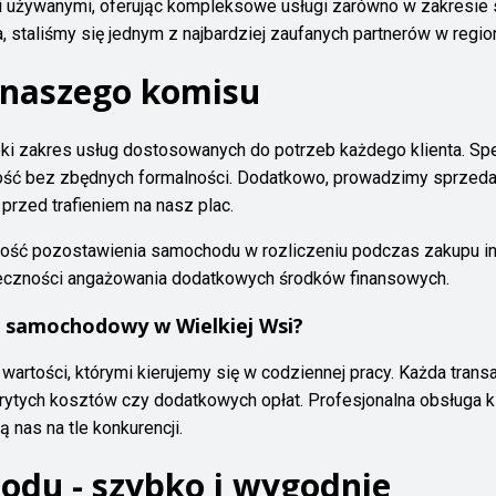
i używanymi, oferując kompleksowe usługi zarówno w zakresie s
 staliśmy się jednym z najbardziej zaufanych partnerów w region
 naszego komisu
oki zakres usług dostosowanych do potrzeb każdego klienta. S
ość bez zbędnych formalności. Dodatkowo, prowadzimy sprzeda
przed trafieniem na nasz plac.
wość pozostawienia samochodu w rozliczeniu podczas zakupu in
eczności angażowania dodatkowych środków finansowych.
 samochodowy w Wielkiej Wsi?
artości, którymi kierujemy się w codziennej pracy. Każda tran
krytych kosztów czy dodatkowych opłat. Profesjonalna obsługa k
 nas na tle konkurencji.
odu - szybko i wygodnie