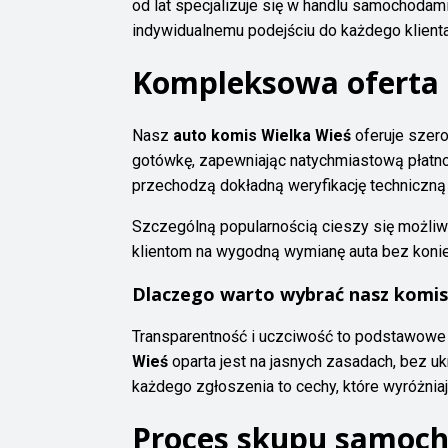
od lat specjalizuje się w handlu samochodam
indywidualnemu podejściu do każdego klienta,
Kompleksowa oferta
Nasz
auto komis Wielka Wieś
oferuje szer
gotówkę, zapewniając natychmiastową płatn
przechodzą dokładną weryfikację techniczną 
Szczególną popularnością cieszy się możli
klientom na wygodną wymianę auta bez koni
Dlaczego warto wybrać nasz komis
Transparentność i uczciwość to podstawowe w
Wieś
oparta jest na jasnych zasadach, bez u
każdego zgłoszenia to cechy, które wyróżniają
Proces skupu samoch