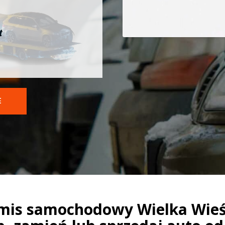
t
E
mis samochodowy Wielka Wieś