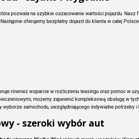
óra pozwala na szybkie oszacowanie wartości pojazdu. Nasz fo
 Następnie oferujemy bezpłatny dojazd do klienta w całej Polsc
eruje również wsparcie w rozliczeniu leasingu oraz pomoc w uz
pieczeniowymi, możemy zapewnić kompleksową obsługę w tych 
y wyborze samochodu, uwzględniającego indywialne potrzeby i 
wy - szeroki wybór aut