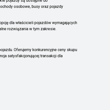
kie pojazdy są dostępne do
amochody osobowe, busy oraz pojazdy
opcję dla właścicieli pojazdów wymagających
alne rozwiązania w tym zakresie.
pojazdu. Oferujemy konkurencyjne ceny skupu
ja satysfakcjonującej transakcji dla