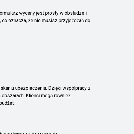
rmularz wyceny jest prosty w obsłudze i
e, co oznacza, że nie musisz przyjeżdżać do
yskaniu ubezpieczenia. Dzięki współpracy z
obszarach. Klienci mogą również
budżet.