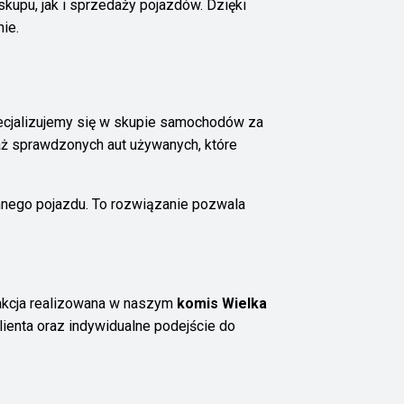
kupu, jak i sprzedaży pojazdów. Dzięki
ie.
pecjalizujemy się w skupie samochodów za
ż sprawdzonych aut używanych, które
nego pojazdu. To rozwiązanie pozwala
sakcja realizowana w naszym
komis Wielka
lienta oraz indywidualne podejście do