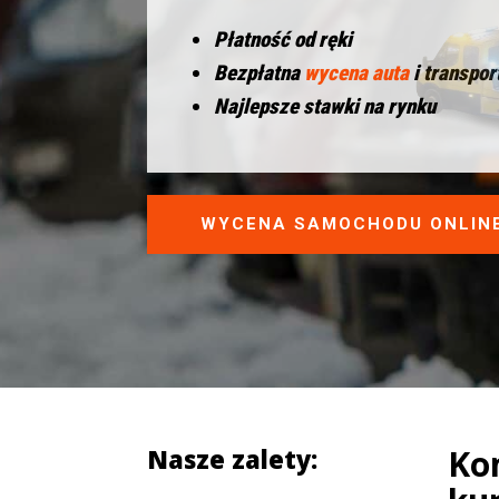
Płatność od ręki
Bezpłatna
wycena auta
i transpor
Najlepsze stawki na rynku
WYCENA SAMOCHODU ONLIN
Ko
Nasze zalety: