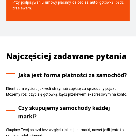
Przy podpisywaniu umowy płacimy całość za auto, gotówką, bądź
przelewem.
Najczęściej zadawane pytania
Jaka jest forma płatności za samochód?
Klient sam wybiera jak woli otrzymać zapłatę za sprzedany pojazd.
Możemy rozliczyć się gotówką, bądź przelewem ekspresowym na konto.
Czy skupujemy samochody każdej
marki?
Skupimy Twój pojazd bez względu jakiej jest marki, nawet jeśli jesto to
rzadki model z importu.