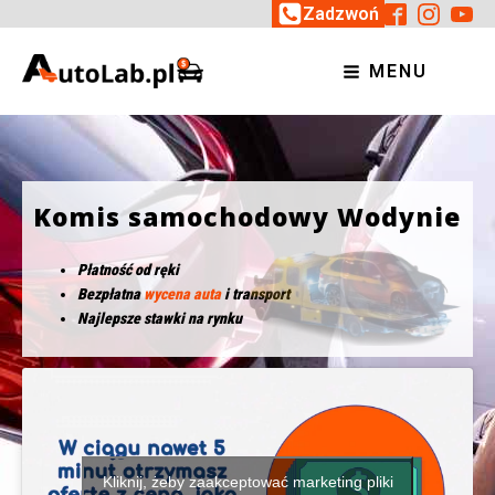
Zadzwoń
MENU
Komis samochodowy Wodynie
Płatność od ręki
Bezpłatna
wycena auta
i transport
Najlepsze stawki na rynku
Kliknij, żeby zaakceptować marketing pliki