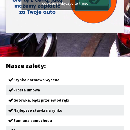
cookies i włączyć tę treść
Nasze zalety:
Szybka darmowa wycena
Prosta umowa
Gotówka, bądź przelew od ręki
Najlepsze stawki na rynku
Zamiana samochodu