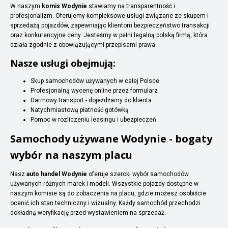
W naszym
komis Wodynie
stawiamy na transparentność i
profesjonalizm. Oferujemy kompleksowe usługi związane ze skupem i
sprzedażą pojazdów, zapewniając klientom bezpieczeństwo transakcji
oraz konkurencyjne ceny. Jesteśmy w pełni legalną polską firmą, która
działa zgodnie z obowiązującymi przepisami prawa.
Nasze usługi obejmują:
Skup samochodów używanych w całej Polsce
Profesjonalną wycenę online przez formularz
Darmowy transport - dojeżdżamy do klienta
Natychmiastową płatność gotówką
Pomoc w rozliczeniu leasingu i ubezpieczeń
Samochody używane Wodynie - bogaty
wybór na naszym placu
Nasz
auto handel Wodynie
oferuje szeroki wybór samochodów
używanych różnych marek i modeli. Wszystkie pojazdy dostępne w
naszym komisie są do zobaczenia na placu, gdzie możesz osobiście
ocenić ich stan techniczny i wizualny. Każdy samochód przechodzi
dokładną weryfikację przed wystawieniem na sprzedaż.