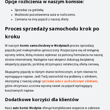
Opcje rozliczenia w naszym komisie:
Sprzedaż za gotówkę
Możliwość pozostawienia auta w rozliczeniu
Zamiana na inny pojazd z naszej oferty
Proces sprzedaży samochodu krok po
kroku
W naszym
komis samochodowy w Wodyniach
proces sprzedaży
pojazdu jest maksymalnie uproszczony. Rozpoczyna się od wstępnej
wyceny online, którą możesz wykonać za pomocą formularza na naszej
stronie internetowej. Następnie nasi eksperci dokonują bezpłatnej
ekspertyzy pojazdu, po której otrzymujesz ostateczną ofertę cenową.
Skupujemy pojazdy w różnym stanie technicznym, w tym również te
wymagające napraw. Jeśli Twój samochód ma problemy z silnikiem,
skorzystaj z naszej usługi
sprzedaż auta z uszkodzonym silnikiem
,
gdzie otrzymasz uczciwa wycenę nawet za pojazd wymagający
kosztownych napraw.
Dodatkowe korzyści dla klientów
Nasz
auto komis Wodynie
oferuje kompleksowe wsparcie w zakresie