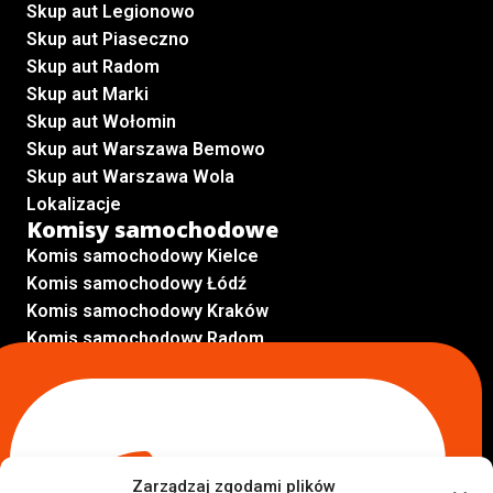
Skup aut Legionowo
Skup aut Piaseczno
Skup aut Radom
Skup aut Marki
Skup aut Wołomin
Skup aut Warszawa Bemowo
Skup aut Warszawa Wola
Lokalizacje
Komisy samochodowe
Komis samochodowy Kielce
Komis samochodowy Łódź
Komis samochodowy Kraków
Komis samochodowy Radom
Komis samochodowy Płock
Komis samochodowy Opole
Komis samochodowy Lublin
Komis samochodowy Sochaczew
Inne Lokalizacje
Zarządzaj zgodami plików