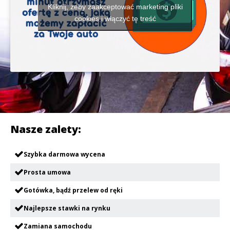
Kliknij, żeby zaakceptować marketing pliki
cookies i włączyć tę treść
Nasze zalety:
Szybka darmowa wycena
Prosta umowa
Gotówka, bądź przelew od ręki
Najlepsze stawki na rynku
Zamiana samochodu