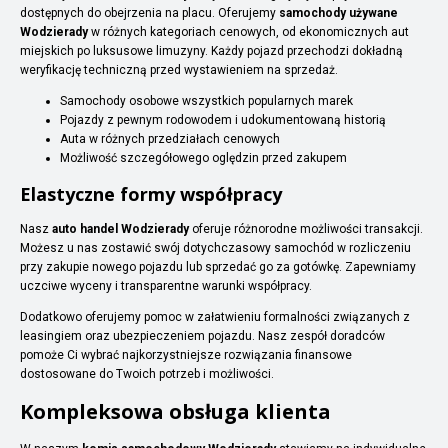
dostępnych do obejrzenia na placu. Oferujemy
samochody używane
Wodzierady
w różnych kategoriach cenowych, od ekonomicznych aut
miejskich po luksusowe limuzyny. Każdy pojazd przechodzi dokładną
weryfikację techniczną przed wystawieniem na sprzedaż.
Samochody osobowe wszystkich popularnych marek
Pojazdy z pewnym rodowodem i udokumentowaną historią
Auta w różnych przedziałach cenowych
Możliwość szczegółowego oględzin przed zakupem
Elastyczne formy współpracy
Nasz
auto handel Wodzierady
oferuje różnorodne możliwości transakcji.
Możesz u nas zostawić swój dotychczasowy samochód w rozliczeniu
przy zakupie nowego pojazdu lub sprzedać go za gotówkę. Zapewniamy
uczciwe wyceny i transparentne warunki współpracy.
Dodatkowo oferujemy pomoc w załatwieniu formalności związanych z
leasingiem oraz ubezpieczeniem pojazdu. Nasz zespół doradców
pomoże Ci wybrać najkorzystniejsze rozwiązania finansowe
dostosowane do Twoich potrzeb i możliwości.
Kompleksowa obsługa klienta