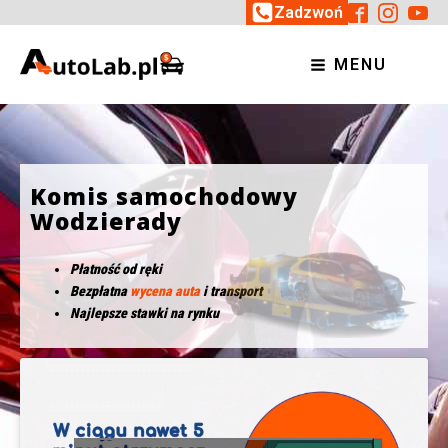
Zadzwoń
MENU
Komis samochodowy
Wodzierady
Płatność od ręki
Bezpłatna
wycena auta
i transport
Najlepsze stawki na rynku