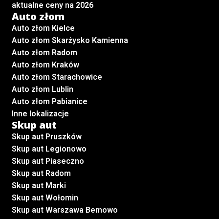
aktualne ceny na 2026
Auto złom
Auto złom Kielce
Auto złom Skarżysko Kamienna
Auto złom Radom
Auto złom Kraków
Auto złom Starachowice
Auto złom Lublin
Auto złom Pabianice
Inne lokalizacje
Skup aut
Skup aut Pruszków
Skup aut Legionowo
Skup aut Piaseczno
Skup aut Radom
Skup aut Marki
Skup aut Wołomin
Skup aut Warszawa Bemowo