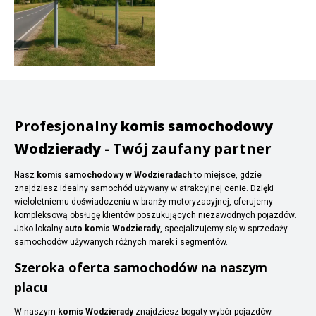
Profesjonalny
komis samochodowy
Wodzierady
- Twój zaufany partner
Nasz
komis samochodowy w Wodzieradach
to miejsce, gdzie
znajdziesz idealny samochód używany w atrakcyjnej cenie. Dzięki
wieloletniemu doświadczeniu w branży motoryzacyjnej, oferujemy
kompleksową obsługę klientów poszukujących niezawodnych pojazdów.
Jako lokalny
auto komis Wodzierady
, specjalizujemy się w sprzedaży
samochodów używanych różnych marek i segmentów.
Szeroka oferta samochodów na naszym
placu
W naszym
komis Wodzierady
znajdziesz bogaty wybór pojazdów