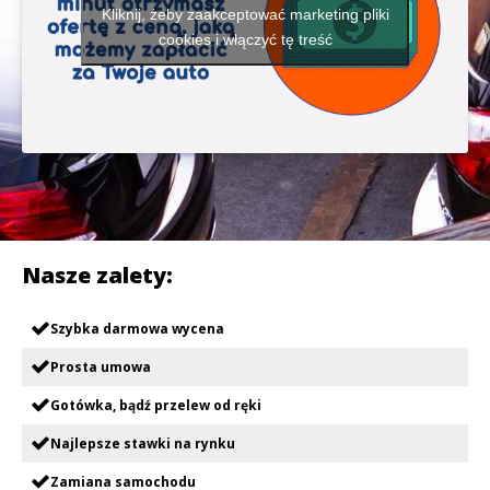
Kliknij, żeby zaakceptować marketing pliki
cookies i włączyć tę treść
Nasze zalety:
Szybka darmowa wycena
Prosta umowa
Gotówka, bądź przelew od ręki
Najlepsze stawki na rynku
Zamiana samochodu