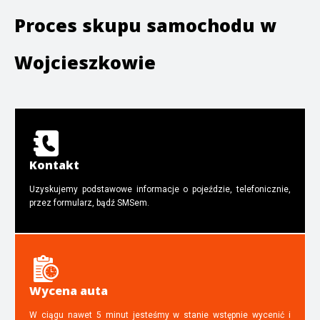
Proces skupu samochodu w
Wojcieszkowie
Kontakt
Uzyskujemy podstawowe informacje o pojeździe, telefonicznie,
przez formularz, bądź SMSem.
Wycena auta
W ciągu nawet 5 minut jesteśmy w stanie wstępnie wycenić i