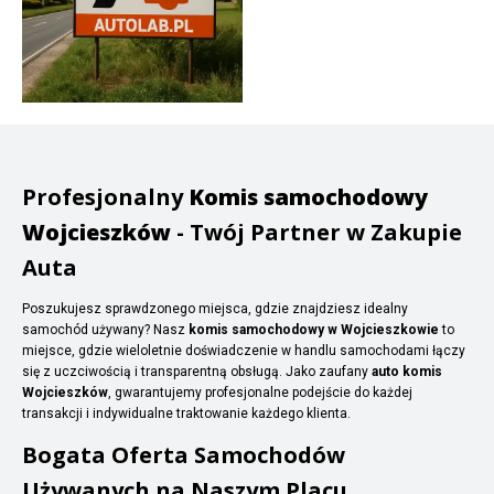
Profesjonalny
Komis samochodowy
Wojcieszków
- Twój Partner w Zakupie
Auta
Poszukujesz sprawdzonego miejsca, gdzie znajdziesz idealny
samochód używany? Nasz
komis samochodowy w Wojcieszkowie
to
miejsce, gdzie wieloletnie doświadczenie w handlu samochodami łączy
się z uczciwością i transparentną obsługą. Jako zaufany
auto komis
Wojcieszków
, gwarantujemy profesjonalne podejście do każdej
transakcji i indywidualne traktowanie każdego klienta.
Bogata Oferta Samochodów
Używanych na Naszym Placu