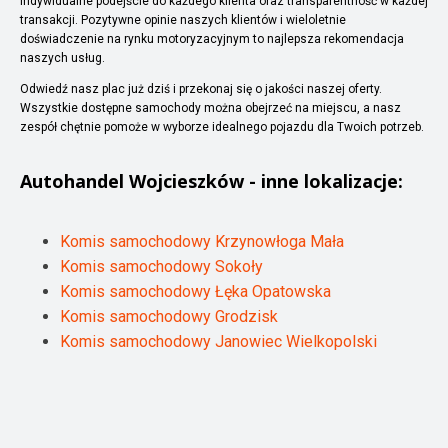
indywidualne podejście do każdego klienta oraz transparentność w każdej
transakcji. Pozytywne opinie naszych klientów i wieloletnie
doświadczenie na rynku motoryzacyjnym to najlepsza rekomendacja
naszych usług.
Odwiedź nasz plac już dziś i przekonaj się o jakości naszej oferty.
Wszystkie dostępne samochody można obejrzeć na miejscu, a nasz
zespół chętnie pomoże w wyborze idealnego pojazdu dla Twoich potrzeb.
Autohandel
Wojcieszków
- inne lokalizacje:
Komis samochodowy Krzynowłoga Mała
Komis samochodowy Sokoły
Komis samochodowy Łęka Opatowska
Komis samochodowy Grodzisk
Komis samochodowy Janowiec Wielkopolski