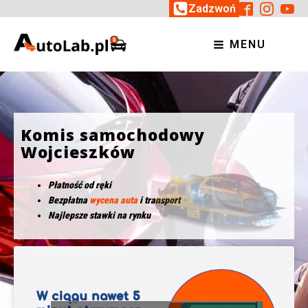
Zadzwoń
MENU
Komis samochodowy
Wojcieszków
Płatność od ręki
Bezpłatna
wycena auta
i transport
Najlepsze stawki na rynku