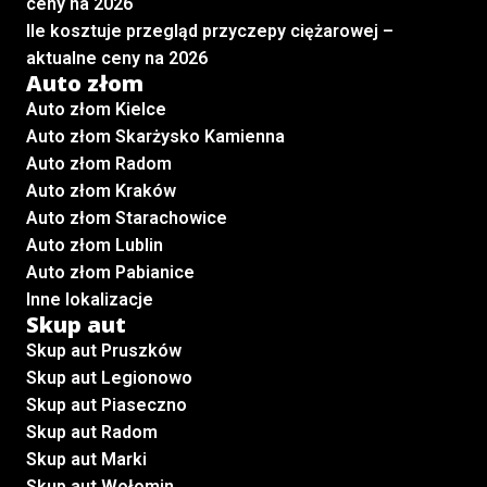
ceny na 2026
Ile kosztuje przegląd przyczepy ciężarowej –
aktualne ceny na 2026
Auto złom
Auto złom Kielce
Auto złom Skarżysko Kamienna
Auto złom Radom
Auto złom Kraków
Auto złom Starachowice
Auto złom Lublin
Auto złom Pabianice
Inne lokalizacje
Skup aut
Skup aut Pruszków
Skup aut Legionowo
Skup aut Piaseczno
Skup aut Radom
Skup aut Marki
Skup aut Wołomin