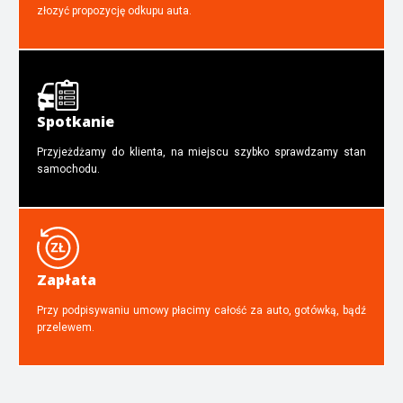
złozyć propozycję odkupu auta.
Spotkanie
Przyjeżdżamy do klienta, na miejscu szybko sprawdzamy stan
samochodu.
Zapłata
Przy podpisywaniu umowy płacimy całość za auto, gotówką, bądź
przelewem.