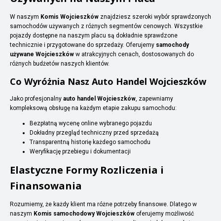
W naszym
Komis Wojcieszków
znajdziesz szeroki wybór sprawdzonych
samochodów używanych z różnych segmentów cenowych. Wszystkie
pojazdy dostępne na naszym placu są dokładnie sprawdzone
technicznie i przygotowane do sprzedaży. Oferujemy
samochody
używane Wojcieszków
w atrakcyjnych cenach, dostosowanych do
różnych budżetów naszych klientów.
Co Wyróżnia Nasz Auto Handel Wojcieszków
Jako profesjonalny
auto handel Wojcieszków
, zapewniamy
kompleksową obsługę na każdym etapie zakupu samochodu:
Bezpłatną wycenę online wybranego pojazdu
Dokładny przegląd techniczny przed sprzedażą
Transparentną historię każdego samochodu
Weryfikację przebiegu i dokumentacji
Elastyczne Formy Rozliczenia i
Finansowania
Rozumiemy, że każdy klient ma różne potrzeby finansowe. Dlatego w
naszym
Komis samochodowy Wojcieszków
oferujemy możliwość