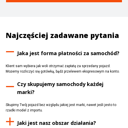
Najczęściej zadawane pytania
Jaka jest forma płatności za samochód?
Klient sam wybiera jak woli otrzymać zapłatę za sprzedany pojazd.
Możemy rozliczyć się gotówką, bądź przelewem ekspresowym na konto.
Czy skupujemy samochody każdej
marki?
Skupimy Twój pojazd bez względu jakiej jest marki, nawet jeśli jesto to
rzadki model z importu.
Jaki jest nasz obszar działania?