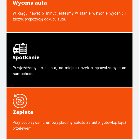
Wycena auta
W ciągu nawet 5 minut jesteśmy w stanie wstępnie wycenić i
złozyć propozycję odkupu auta.
Spotkanie
Przyjeżdżamy do klienta, na miejscu szybko sprawdzamy stan
samochodu.
Zapłata
Przy podpisywaniu umowy płacimy całość za auto, gotówką, bądź
przelewem.