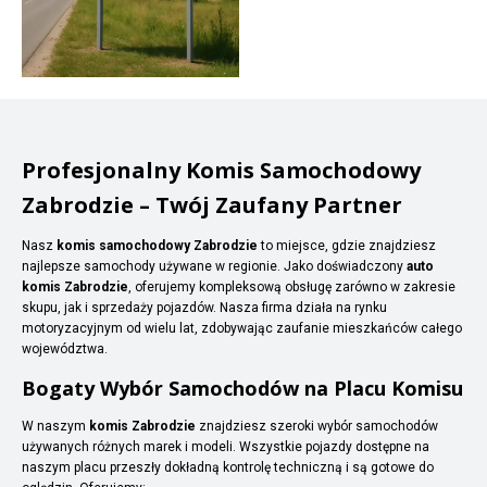
Profesjonalny Komis Samochodowy
Zabrodzie – Twój Zaufany Partner
Nasz
komis samochodowy Zabrodzie
to miejsce, gdzie znajdziesz
najlepsze samochody używane w regionie. Jako doświadczony
auto
komis Zabrodzie
, oferujemy kompleksową obsługę zarówno w zakresie
skupu, jak i sprzedaży pojazdów. Nasza firma działa na rynku
motoryzacyjnym od wielu lat, zdobywając zaufanie mieszkańców całego
województwa.
Bogaty Wybór Samochodów na Placu Komisu
W naszym
komis Zabrodzie
znajdziesz szeroki wybór samochodów
używanych różnych marek i modeli. Wszystkie pojazdy dostępne na
naszym placu przeszły dokładną kontrolę techniczną i są gotowe do