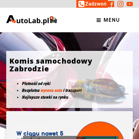
Zadzwoń
MENU
Komis samochodowy
Zabrodzie
Płatność od ręki
Bezpłatna
wycena auta
i transport
Najlepsze stawki na rynku