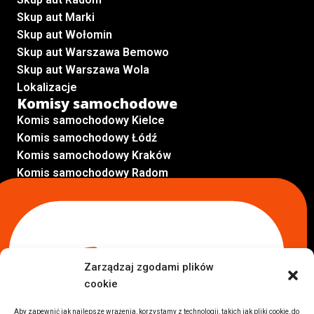
Skup aut Marki
Skup aut Wołomin
Skup aut Warszawa Bemowo
Skup aut Warszawa Wola
Lokalizacje
Komisy samochodowe
Komis samochodowy Kielce
Komis samochodowy Łódź
Komis samochodowy Kraków
Komis samochodowy Radom
Komis samochodowy Płock
Komis samochodowy Opole
Komis samochodowy Lublin
Komis samochodowy Sochaczew
Inne Lokalizacje
Zarządzaj zgodami plików
Import
cookie
Auta z USA Warszawa
Auta z USA Rzeszów
Aby zapewnić jak najlepsze wrażenia, korzystamy z technologii, takich jak pliki cookie, do