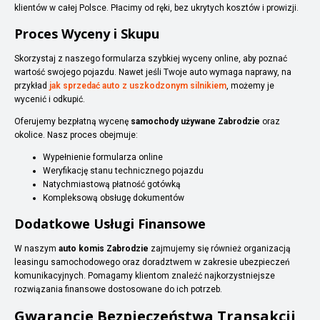
klientów w całej Polsce. Płacimy od ręki, bez ukrytych kosztów i prowizji.
Proces Wyceny i Skupu
Skorzystaj z naszego formularza szybkiej wyceny online, aby poznać
wartość swojego pojazdu. Nawet jeśli Twoje auto wymaga naprawy, na
przykład
jak sprzedać auto z uszkodzonym silnikiem
, możemy je
wycenić i odkupić.
Oferujemy bezpłatną wycenę
samochody używane Zabrodzie
oraz
okolice. Nasz proces obejmuje:
Wypełnienie formularza online
Weryfikację stanu technicznego pojazdu
Natychmiastową płatność gotówką
Kompleksową obsługę dokumentów
Dodatkowe Usługi Finansowe
W naszym
auto komis Zabrodzie
zajmujemy się również organizacją
leasingu samochodowego oraz doradztwem w zakresie ubezpieczeń
komunikacyjnych. Pomagamy klientom znaleźć najkorzystniejsze
rozwiązania finansowe dostosowane do ich potrzeb.
Gwarancje Bezpieczeństwa Transakcji