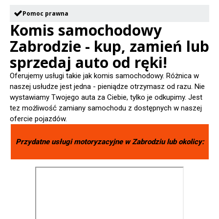
Pomoc prawna
Komis samochodowy
Zabrodzie - kup, zamień lub
sprzedaj auto od ręki!
Oferujemy usługi takie jak komis samochodowy. Różnica w
naszej usłudze jest jedna - pieniądze otrzymasz od razu. Nie
wystawiamy Twojego auta za Ciebie, tylko je odkupimy. Jest
tez możliwość zamiany samochodu z dostępnych w naszej
ofercie pojazdów.
Przydatne usługi motoryzacyjne w
Zabrodziu
lub okolicy: