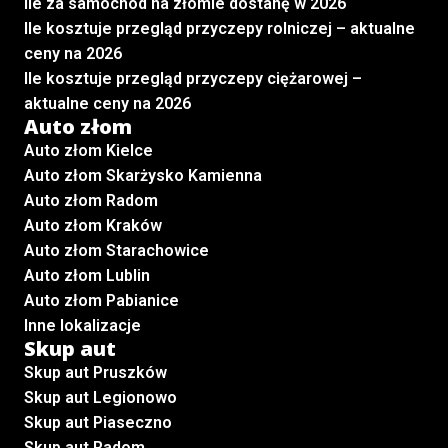
Ile za samochód na złomie dostanę w 2026
Ile kosztuje przegląd przyczepy rolniczej – aktualne
ceny na 2026
Ile kosztuje przegląd przyczepy ciężarowej –
aktualne ceny na 2026
Auto złom
Auto złom Kielce
Auto złom Skarżysko Kamienna
Auto złom Radom
Auto złom Kraków
Auto złom Starachowice
Auto złom Lublin
Auto złom Pabianice
Inne lokalizacje
Skup aut
Skup aut Pruszków
Skup aut Legionowo
Skup aut Piaseczno
Skup aut Radom