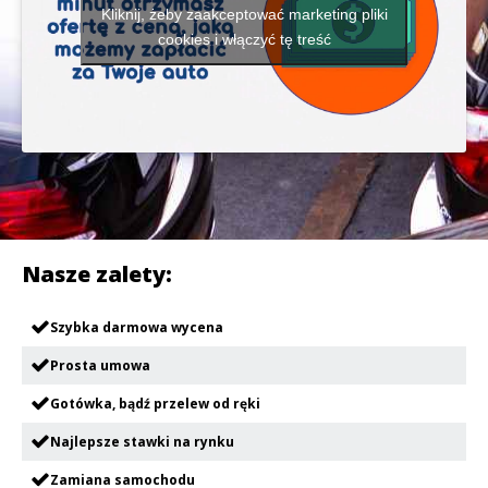
Kliknij, żeby zaakceptować marketing pliki
cookies i włączyć tę treść
Nasze zalety:
Szybka darmowa wycena
Prosta umowa
Gotówka, bądź przelew od ręki
Najlepsze stawki na rynku
Zamiana samochodu