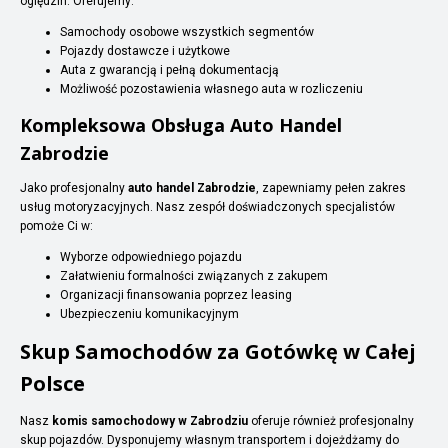
oględzin. Oferujemy:
Samochody osobowe wszystkich segmentów
Pojazdy dostawcze i użytkowe
Auta z gwarancją i pełną dokumentacją
Możliwość pozostawienia własnego auta w rozliczeniu
Kompleksowa Obsługa Auto Handel
Zabrodzie
Jako profesjonalny
auto handel Zabrodzie
, zapewniamy pełen zakres
usług motoryzacyjnych. Nasz zespół doświadczonych specjalistów
pomoże Ci w:
Wyborze odpowiedniego pojazdu
Załatwieniu formalności związanych z zakupem
Organizacji finansowania poprzez leasing
Ubezpieczeniu komunikacyjnym
Skup Samochodów za Gotówkę w Całej
Polsce
Nasz
komis samochodowy w Zabrodziu
oferuje również profesjonalny
skup pojazdów. Dysponujemy własnym transportem i dojeżdżamy do