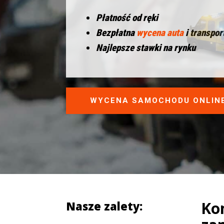
Płatność od ręki
Bezpłatna
wycena auta
i transpor
Najlepsze stawki na rynku
WYCENA SAMOCHODU ONLIN
Ko
Nasze zalety: