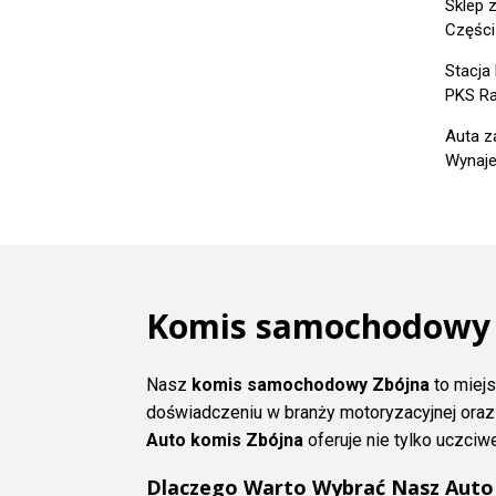
Sklep 
Części
Stacja
PKS Ra
Auta z
Wynaje
Komis samochodowy Z
Nasz
komis samochodowy Zbójna
to miejs
doświadczeniu w branży motoryzacyjnej oraz p
Auto komis Zbójna
oferuje nie tylko uczciw
Dlaczego Warto Wybrać Nasz Auto