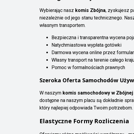
Wybierając nasz
komis Zbójna
, zyskujesz p
niezależnie od jego stanu technicznego. Nasz
własnym transportem.
Bezpieczna i transparentna wycena po
Natychmiastowa wypłata gotówki
Darmowa wycena online przez formula
Własny transport na terenie całego kraj
Pomoc w formalnościach prawnych
Szeroka Oferta Samochodów Używ
W naszym
komis samochodowy w Zbójnej
dostępne na naszym placu są dokładnie spra
który najlepiej odpowiada Twoim potrzebom.
Elastyczne Formy Rozliczenia