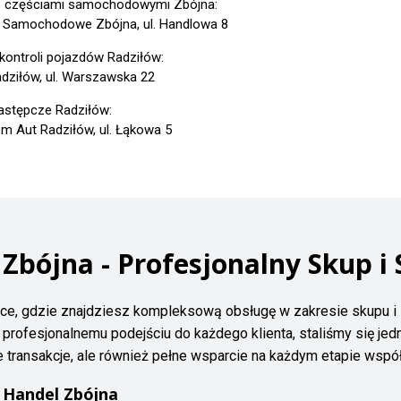
z częściami samochodowymi Zbójna:
 Samochodowe Zbójna, ul. Handlowa 8
 kontroli pojazdów Radziłów:
dziłów, ul. Warszawska 22
astępcze Radziłów:
m Aut Radziłów, ul. Łąkowa 5
bójna - Profesjonalny Skup i 
ce, gdzie znajdziesz kompleksową obsługę w zakresie skupu i 
rofesjonalnemu podejściu do każdego klienta, staliśmy się jedną
e transakcje, ale również pełne wsparcie na każdym etapie współ
 Handel Zbójna