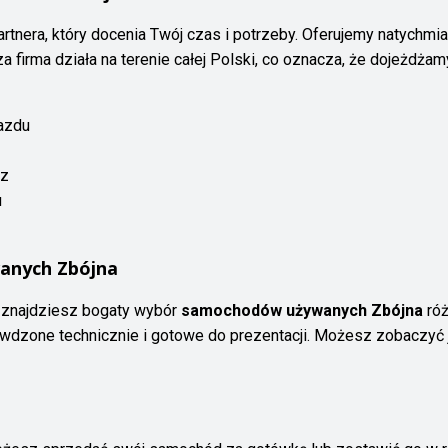
artnera, który docenia Twój czas i potrzeby. Oferujemy natychm
a firma działa na terenie całej Polski, co oznacza, że dojeżdża
jazdu
rz
u
anych Zbójna
znajdziesz bogaty wybór
samochodów używanych Zbójna
róż
wdzone technicznie i gotowe do prezentacji. Możesz zobaczyć j