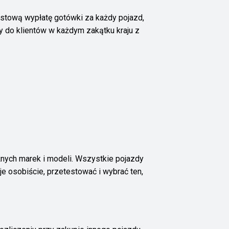
iastową wypłatę gotówki za każdy pojazd,
my do klientów w każdym zakątku kraju z
nych marek i modeli. Wszystkie pojazdy
e osobiście, przetestować i wybrać ten,