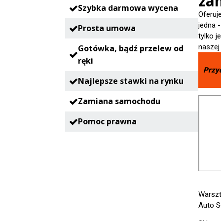
zam
Szybka darmowa wycena
Oferuj
jedna 
Prosta umowa
tylko 
naszej
Gotówka, bądź przelew od
ręki
Przy
Najlepsze stawki na rynku
Zamiana samochodu
Pomoc prawna
Warsz
Auto S