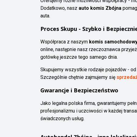
Oferujemy różne możliwości współpracy - mo
Dodatkowo, nasz
auto komis Zbójna
pomaga
auta.
Proces Skupu - Szybko i Bezpieczni
Współpraca z naszym
komis samochodowy
online, następnie nasz rzeczoznawca przyje
gotówkę jeszcze tego samego dnia.
Skupujemy wszystkie rodzaje pojazdów - o
Szczególnie chętnie zajmujemy się
sprzedaż
Gwarancje i Bezpieczeństwo
Jako legalna polska firma, gwarantujemy peł
profesjonalizmu i uczciwości w każdej trans
świadczonych usług.