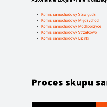
Autohandel
Zbójna
- inne lokalizacj
Komis samochodowy Stawiguda
Komis samochodowy Międzychód
Komis samochodowy Modliborzyce
Komis samochodowy Strzałkowo
Komis samochodowy Lipinki
Proces skupu 