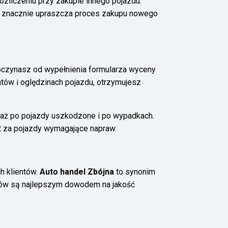
zliczeniu przy zakupie innego pojazdu.
o znacznie upraszcza proces zakupu nowego
czynasz od wypełnienia formularza wyceny
tów i oględzinach pojazdu, otrzymujesz
aż po pojazdy uszkodzone i po wypadkach.
t za pojazdy wymagające napraw.
h klientów.
Auto handel Zbójna
to synonim
entów są najlepszym dowodem na jakość