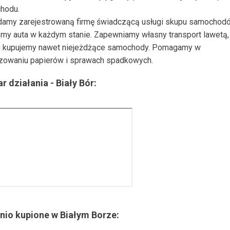
hodu.
damy zarejestrowaną firmę świadczącą usługi skupu samochod
my auta w każdym stanie. Zapewniamy własny transport lawetą, 
 kupujemy nawet niejeżdżące samochody. Pomagamy w
zowaniu papierów i sprawach spadkowych.
r działania -
Biały Bór
:
nio kupione w
Białym Borze
: