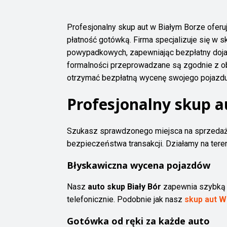
Profesjonalny skup aut w Białym Borze ofe
płatność gotówką. Firma specjalizuje się 
powypadkowych, zapewniając bezpłatny dojaz
formalności przeprowadzane są zgodnie z obo
otrzymać bezpłatną wycenę swojego pojazdu 
Profesjonalny skup a
Szukasz sprawdzonego miejsca na sprzed
bezpieczeństwa transakcji. Działamy na teren
Błyskawiczna wycena pojazdów
Nasz
auto skup Biały Bór
zapewnia szybką i
telefonicznie. Podobnie jak nasz
skup aut 
Gotówka od ręki za każde auto