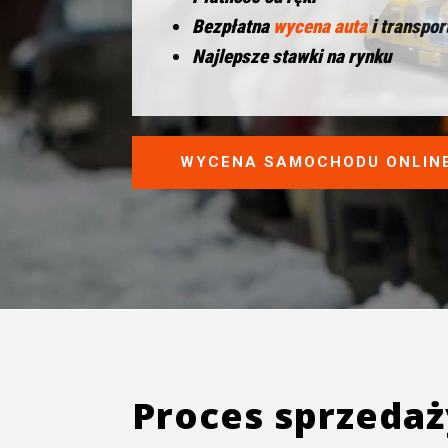
Bezpłatna
wycena auta
i transpor
Najlepsze stawki na rynku
WYCENA SAMOCHODU ONLIN
Proces sprzeda