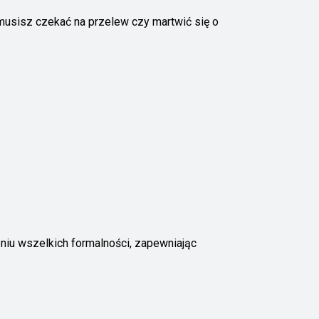
 musisz czekać na przelew czy martwić się o
niu wszelkich formalności, zapewniając