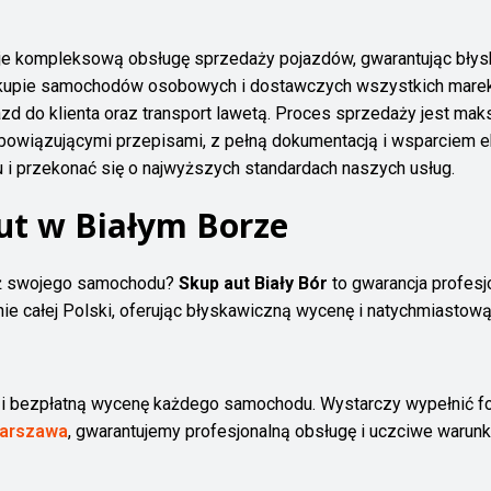
ruje kompleksową obsługę sprzedaży pojazdów, gwarantując bł
w skupie samochodów osobowych i dostawczych wszystkich mare
d do klienta oraz transport lawetą. Proces sprzedaży jest mak
wiązującymi przepisami, z pełną dokumentacją i wsparciem eksp
i przekonać się o najwyższych standardach naszych usług.
ut w Białym Borze
aż swojego samochodu?
Skup aut Biały Bór
to gwarancja profesj
ie całej Polski, oferując błyskawiczną wycenę i natychmiastową
 bezpłatną wycenę każdego samochodu. Wystarczy wypełnić for
Warszawa
, gwarantujemy profesjonalną obsługę i uczciwe warunk