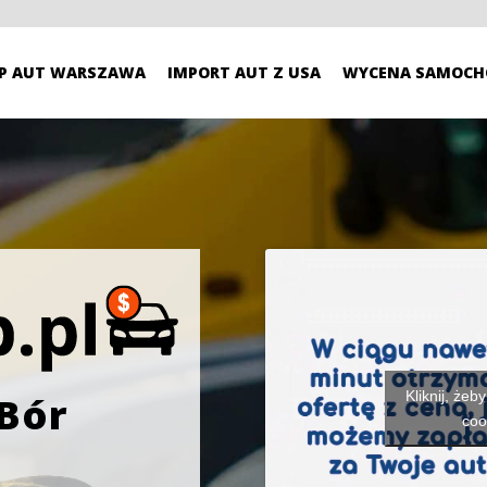
P AUT WARSZAWA
IMPORT AUT Z USA
WYCENA SAMOCH
Kliknij, żeb
 Bór
coo