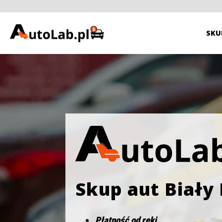
SKU
Skup aut Biały
Płatność od ręki