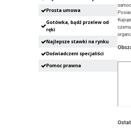
samoc
Prosta umowa
Posia
Kupuje
Gotówka, bądź przelew od
czemu
ręki
organi
Najlepsze stawki na rynku
Obsza
Doświadczeni specjaliści
Pomoc prawna
Ostat