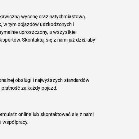
yskawiczną wycenę oraz natychmiastową
k, w tym pojazdów uszkodzonych i
symalnie uproszczony, a wszystkie
ertów. Skontaktuj się z nami już dziś, aby
onalnej obsługi i najwyższych standardów
 płatność za każdy pojazd.
mularz online lub skontaktować się z nami
i współpracy.