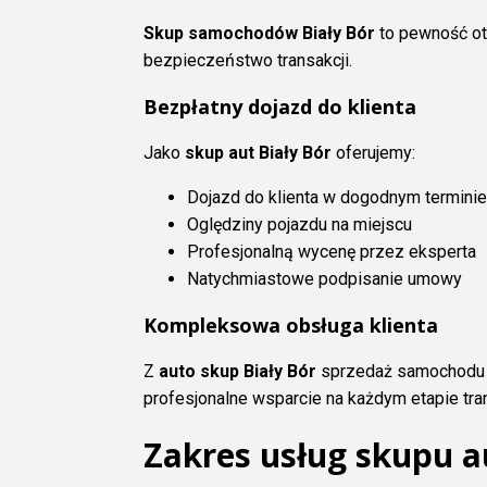
Skup samochodów Biały Bór
to pewność otr
bezpieczeństwo transakcji.
Bezpłatny dojazd do klienta
Jako
skup aut Biały Bór
oferujemy:
Dojazd do klienta w dogodnym terminie
Oględziny pojazdu na miejscu
Profesjonalną wycenę przez eksperta
Natychmiastowe podpisanie umowy
Kompleksowa obsługa klienta
Z
auto skup Biały Bór
sprzedaż samochodu st
profesjonalne wsparcie na każdym etapie tran
Zakres usług skupu a