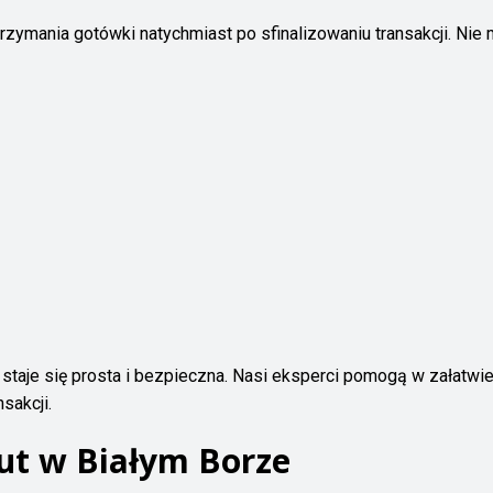
zymania gotówki natychmiast po sfinalizowaniu transakcji. Nie
aje się prosta i bezpieczna. Nasi eksperci pomogą w załatwie
sakcji.
ut w Białym Borze