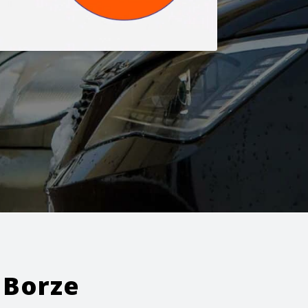
 Borze