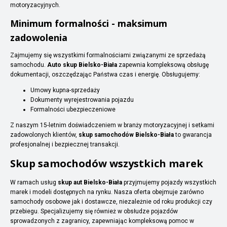
motoryzacyjnych.
Minimum formalności - maksimum
zadowolenia
Zajmujemy się wszystkimi formalnościami związanymi ze sprzedażą
samochodu.
Auto skup Bielsko-Biała
zapewnia kompleksową obsługę
dokumentacji, oszczędzając Państwa czas i energię. Obsługujemy:
Umowy kupna-sprzedaży
Dokumenty wyrejestrowania pojazdu
Formalności ubezpieczeniowe
Z naszym 15-letnim doświadczeniem w branży motoryzacyjnej i setkami
zadowolonych klientów,
skup samochodów Bielsko-Biała
to gwarancja
profesjonalnej i bezpiecznej transakcji.
Skup samochodów wszystkich marek
W ramach usług
skup aut Bielsko-Biała
przyjmujemy pojazdy wszystkich
marek i modeli dostępnych na rynku. Nasza oferta obejmuje zarówno
samochody osobowe jak i dostawcze, niezależnie od roku produkcji czy
przebiegu. Specjalizujemy się również w obsłudze pojazdów
sprowadzonych z zagranicy, zapewniając kompleksową pomoc w