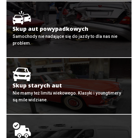
Skup aut powypadkowych
Samochody nie nadające się do jazdy to dla nas nie
problem.
Skup starych aut
Nie mamy też limitu wiekowego. Klasyki i youngtimery
są mile widziane.