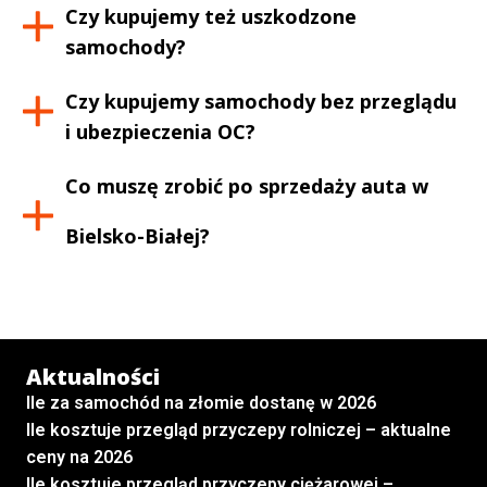
Czy kupujemy też uszkodzone
samochody?
Czy kupujemy samochody bez przeglądu
i ubezpieczenia OC?
Co muszę zrobić po sprzedaży auta w
Bielsko-Białej
?
Aktualności
Ile za samochód na złomie dostanę w 2026
Ile kosztuje przegląd przyczepy rolniczej – aktualne
ceny na 2026
Ile kosztuje przegląd przyczepy ciężarowej –