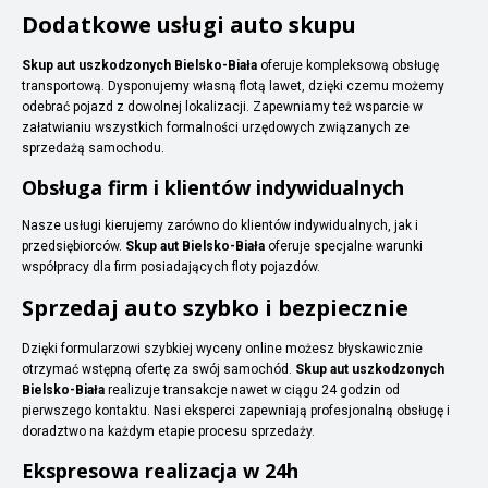
Dodatkowe usługi auto skupu
Skup aut uszkodzonych Bielsko-Biała
oferuje kompleksową obsługę
transportową. Dysponujemy własną flotą lawet, dzięki czemu możemy
odebrać pojazd z dowolnej lokalizacji. Zapewniamy też wsparcie w
załatwianiu wszystkich formalności urzędowych związanych ze
sprzedażą samochodu.
Obsługa firm i klientów indywidualnych
Nasze usługi kierujemy zarówno do klientów indywidualnych, jak i
przedsiębiorców.
Skup aut Bielsko-Biała
oferuje specjalne warunki
współpracy dla firm posiadających floty pojazdów.
Sprzedaj auto szybko i bezpiecznie
Dzięki formularzowi szybkiej wyceny online możesz błyskawicznie
otrzymać wstępną ofertę za swój samochód.
Skup aut uszkodzonych
Bielsko-Biała
realizuje transakcje nawet w ciągu 24 godzin od
pierwszego kontaktu. Nasi eksperci zapewniają profesjonalną obsługę i
doradztwo na każdym etapie procesu sprzedaży.
Ekspresowa realizacja w 24h