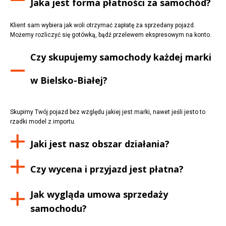
Jaka jest forma płatności za samochód?
Klient sam wybiera jak woli otrzymać zapłatę za sprzedany pojazd.
Możemy rozliczyć się gotówką, bądź przelewem ekspresowym na konto.
Czy skupujemy samochody każdej marki
w
Bielsko-Białej
?
Skupimy Twój pojazd bez względu jakiej jest marki, nawet jeśli jesto to
rzadki model z importu.
Jaki jest nasz obszar działania?
Czy wycena i przyjazd jest płatna?
Jak wygląda umowa sprzedaży
samochodu?