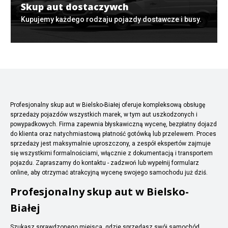
Skup aut dostaczywch
Kupujemy każdego rodzaju pojazdy dostawcze i busy.
Profesjonalny skup aut w Bielsko-Białej oferuje kompleksową obsługę
sprzedaży pojazdów wszystkich marek, w tym aut uszkodzonych i
powypadkowych. Firma zapewnia błyskawiczną wycenę, bezpłatny dojazd
do klienta oraz natychmiastową płatność gotówką lub przelewem. Proces
sprzedaży jest maksymalnie uproszczony, a zespół ekspertów zajmuje
się wszystkimi formalnościami, włącznie z dokumentacją i transportem
pojazdu. Zapraszamy do kontaktu - zadzwoń lub wypełnij formularz
online, aby otrzymać atrakcyjną wycenę swojego samochodu już dziś.
Profesjonalny skup aut w Bielsko-
Białej
Szukasz sprawdzonego miejsca, gdzie sprzedasz swój samochód