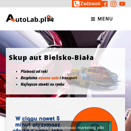
Zadzwoń
MENU
Skup aut Bielsko-Biała
Płatność od ręki
Bezpłatna
wycena auta
i transport
Najlepsze stawki na rynku
Kliknij, żeby zaakceptować marketing pliki