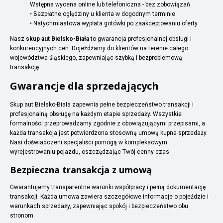
Wstępna wycena online lub telefoniczna - bez zobowiązań
• Bezpłatne oględziny u klienta w dogodnym terminie
• Natychmiastowa wypłata gotówki po zaakceptowaniu oferty
Nasz
skup aut Bielsko-Biała
to gwarancja profesjonalnej obsługi i
konkurencyjnych cen. Dojeżdżamy do klientów na terenie całego
województwa śląskiego, zapewniając szybką i bezproblemową
transakcję.
Gwarancje dla sprzedających
Skup aut Bielsko-Biała zapewnia pełne bezpieczeństwo transakcji i
profesjonalną obsługę na każdym etapie sprzedaży. Wszystkie
formalności przeprowadzamy zgodnie z obowiązującymi przepisami, a
każda transakcja jest potwierdzona stosowną umową kupna-sprzedaży.
Nasi doświadczeni specjaliści pomogą w kompleksowym
wyrejestrowaniu pojazdu, oszczędzając Twój cenny czas.
Bezpieczna transakcja z umową
Gwarantujemy transparentne warunki współpracy i pełną dokumentację
transakcji. Każda umowa zawiera szczegółowe informacje o pojeździe i
warunkach sprzedaży, zapewniając spokój i bezpieczeństwo obu
stronom.