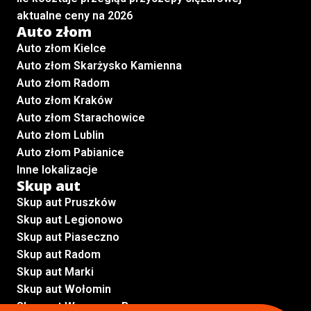
aktualne ceny na 2026
Auto złom
Auto złom Kielce
Auto złom Skarżysko Kamienna
Auto złom Radom
Auto złom Kraków
Auto złom Starachowice
Auto złom Lublin
Auto złom Pabianice
Inne lokalizacje
Skup aut
Skup aut Pruszków
Skup aut Legionowo
Skup aut Piaseczno
Skup aut Radom
Skup aut Marki
Skup aut Wołomin
Skup aut Warszawa Bemowo