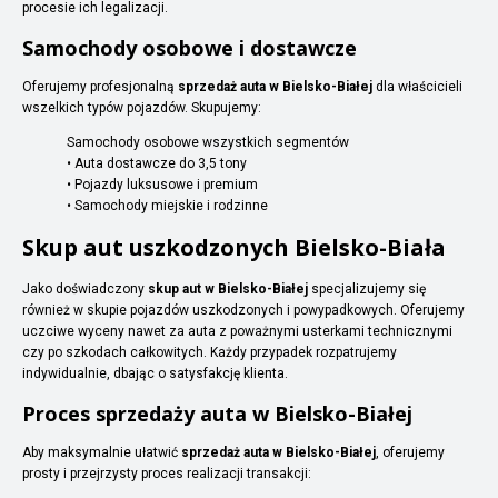
procesie ich legalizacji.
Samochody osobowe i dostawcze
Oferujemy profesjonalną
sprzedaż auta w Bielsko-Białej
dla właścicieli
wszelkich typów pojazdów. Skupujemy:
Samochody osobowe wszystkich segmentów
• Auta dostawcze do 3,5 tony
• Pojazdy luksusowe i premium
• Samochody miejskie i rodzinne
Skup aut uszkodzonych Bielsko-Biała
Jako doświadczony
skup aut w Bielsko-Białej
specjalizujemy się
również w skupie pojazdów uszkodzonych i powypadkowych. Oferujemy
uczciwe wyceny nawet za auta z poważnymi usterkami technicznymi
czy po szkodach całkowitych. Każdy przypadek rozpatrujemy
indywidualnie, dbając o satysfakcję klienta.
Proces sprzedaży auta w Bielsko-Białej
Aby maksymalnie ułatwić
sprzedaż auta w Bielsko-Białej
, oferujemy
prosty i przejrzysty proces realizacji transakcji: