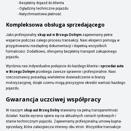
- Bezpłatny dojazd do klienta
- Oględziny techniczne pojazdu
- Natychmiastowa płatność
Kompleksowa obsługa sprzedającego
Jako profesjonalny
skup aut w Brzegu Dolnym
zapewniamy pełne
wsparcie podczas całego procesu transakcji. Nasi eksperci pomogą w
przygotowaniu niezbędnej dokumentacji i dopełnią wszystkich
formalności. Dodatkowo, oferujemy bezpłatny transport zakupionego
pojazdu.
Wyróżnia nas indywidualne podejście do każdego klienta i
sprzedaż auta
w Brzegu Dolnym
przebiega zawsze sprawnie i profesjonalnie. Nasi
rzeczoznawcy posiadają wieloletnie doświadczenie w branży
motoryzacyjnej, dzięki czemu mogą precyzyjnie określić wartość każdego
pojazdu.
Gwarancja uczciwej współpracy
W naszym
skup aut Brzeg Dolny
stawiamy na pełną transparentność
działań. Każda wycena opiera się na aktualnych cenach rynkowych i
stanie technicznym pojazdu. Zapewniamy profesjonalną umowę kupna-
sprzedaży, która zabezpiecza interesy obu stron. Wszystkie transakcje