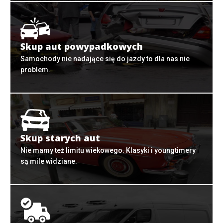
Skup aut powypadkowych
Samochody nie nadające się do jazdy to dla nas nie
problem.
Skup starych aut
Nie mamy też limitu wiekowego. Klasyki i youngtimery
są mile widziane.