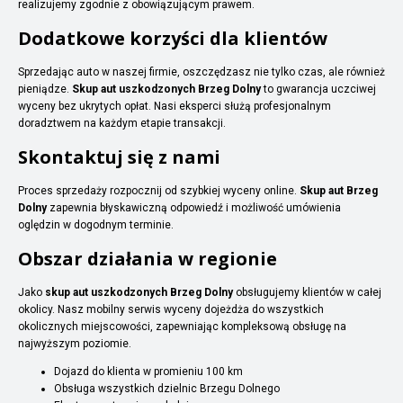
realizujemy zgodnie z obowiązującym prawem.
Dodatkowe korzyści dla klientów
Sprzedając auto w naszej firmie, oszczędzasz nie tylko czas, ale również
pieniądze.
Skup aut uszkodzonych Brzeg Dolny
to gwarancja uczciwej
wyceny bez ukrytych opłat. Nasi eksperci służą profesjonalnym
doradztwem na każdym etapie transakcji.
Skontaktuj się z nami
Proces sprzedaży rozpocznij od szybkiej wyceny online.
Skup aut Brzeg
Dolny
zapewnia błyskawiczną odpowiedź i możliwość umówienia
oględzin w dogodnym terminie.
Obszar działania w regionie
Jako
skup aut uszkodzonych Brzeg Dolny
obsługujemy klientów w całej
okolicy. Nasz mobilny serwis wyceny dojeżdża do wszystkich
okolicznych miejscowości, zapewniając kompleksową obsługę na
najwyższym poziomie.
Dojazd do klienta w promieniu 100 km
Obsługa wszystkich dzielnic Brzegu Dolnego