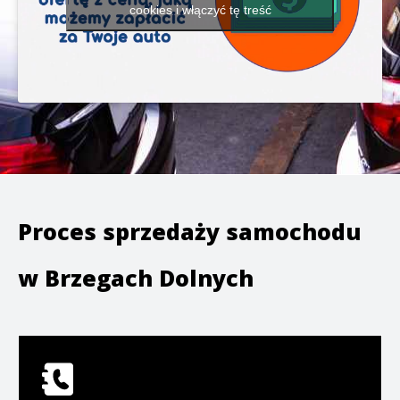
cookies i włączyć tę treść
Proces sprzedaży samochodu
w
Brzegach Dolnych