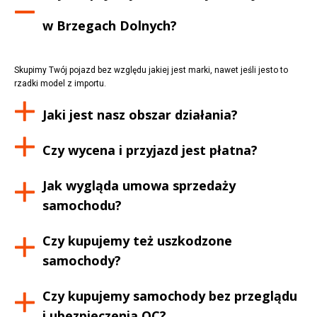
w
Brzegach Dolnych
?
Skupimy Twój pojazd bez względu jakiej jest marki, nawet jeśli jesto to
rzadki model z importu.
Jaki jest nasz obszar działania?
Czy wycena i przyjazd jest płatna?
Jak wygląda umowa sprzedaży
samochodu?
Czy kupujemy też uszkodzone
samochody?
Czy kupujemy samochody bez przeglądu
i ubezpieczenia OC?