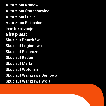
Auto złom Kraków
Auto złom Starachowice
Auto złom Lublin
Auto złom Pabianice
Inne lokalizacje
Skup aut
Skup aut Pruszków
Skup aut Legionowo
Skup aut Piaseczno
Skup aut Radom
Skup aut Marki
Skup aut Wołomin
Skup aut Warszawa Bemowo
Skup aut Warszawa Wola
Lokalizacje
Komisy samochodowe
Komis samochodowy Kielce
Komis samochodowy Łódź