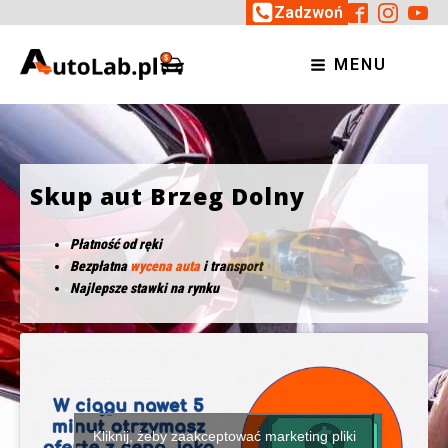
Zadzwoń
MENU
Skup aut Brzeg Dolny
Płatność od ręki
Bezpłatna
wycena auta
i transport
Najlepsze stawki na rynku
Kliknij, żeby zaakceptować marketing pliki