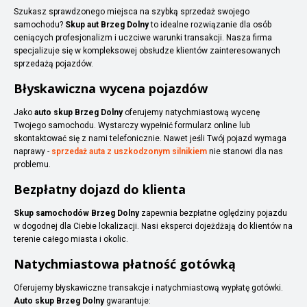
Szukasz sprawdzonego miejsca na szybką sprzedaż swojego
samochodu?
Skup aut Brzeg Dolny
to idealne rozwiązanie dla osób
ceniących profesjonalizm i uczciwe warunki transakcji. Nasza firma
specjalizuje się w kompleksowej obsłudze klientów zainteresowanych
sprzedażą pojazdów.
Błyskawiczna wycena pojazdów
Jako
auto skup Brzeg Dolny
oferujemy natychmiastową wycenę
Twojego samochodu. Wystarczy wypełnić formularz online lub
skontaktować się z nami telefonicznie. Nawet jeśli Twój pojazd wymaga
naprawy -
sprzedaż auta z uszkodzonym silnikiem
nie stanowi dla nas
problemu.
Bezpłatny dojazd do klienta
Skup samochodów Brzeg Dolny
zapewnia bezpłatne oględziny pojazdu
w dogodnej dla Ciebie lokalizacji. Nasi eksperci dojeżdżają do klientów na
terenie całego miasta i okolic.
Natychmiastowa płatność gotówką
Oferujemy błyskawiczne transakcje i natychmiastową wypłatę gotówki.
Auto skup Brzeg Dolny
gwarantuje: