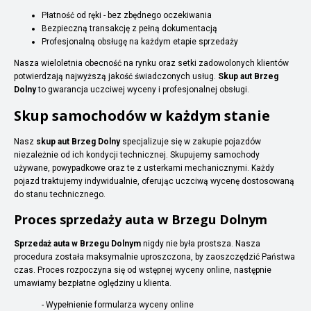
Płatność od ręki - bez zbędnego oczekiwania
Bezpieczną transakcję z pełną dokumentacją
Profesjonalną obsługę na każdym etapie sprzedaży
Nasza wieloletnia obecność na rynku oraz setki zadowolonych klientów
potwierdzają najwyższą jakość świadczonych usług.
Skup aut Brzeg
Dolny
to gwarancja uczciwej wyceny i profesjonalnej obsługi.
Skup samochodów w każdym stanie
Nasz
skup aut Brzeg Dolny
specjalizuje się w zakupie pojazdów
niezależnie od ich kondycji technicznej. Skupujemy samochody
używane, powypadkowe oraz te z usterkami mechanicznymi. Każdy
pojazd traktujemy indywidualnie, oferując uczciwą wycenę dostosowaną
do stanu technicznego.
Proces sprzedaży auta w Brzegu Dolnym
Sprzedaż auta w Brzegu Dolnym
nigdy nie była prostsza. Nasza
procedura została maksymalnie uproszczona, by zaoszczędzić Państwa
czas. Proces rozpoczyna się od wstępnej wyceny online, następnie
umawiamy bezpłatne oględziny u klienta.
- Wypełnienie formularza wyceny online