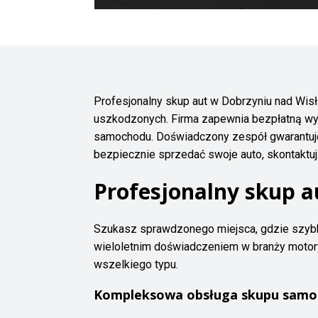
Profesjonalny skup aut w Dobrzyniu nad Wis
uszkodzonych. Firma zapewnia bezpłatną wyc
samochodu. Doświadczony zespół gwarantuje b
bezpiecznie sprzedać swoje auto, skontaktuj 
Profesjonalny skup a
Szukasz sprawdzonego miejsca, gdzie szyb
wieloletnim doświadczeniem w branży motor
wszelkiego typu.
Kompleksowa obsługa skupu sam