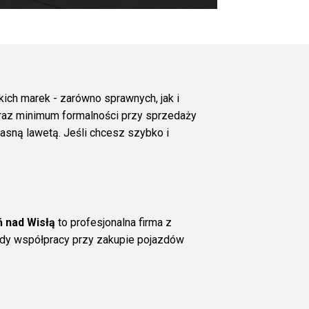
ich marek - zarówno sprawnych, jak i
oraz minimum formalności przy sprzedaży
asną lawetą. Jeśli chcesz szybko i
 nad Wisłą
to profesjonalna firma z
rdy współpracy przy zakupie pojazdów