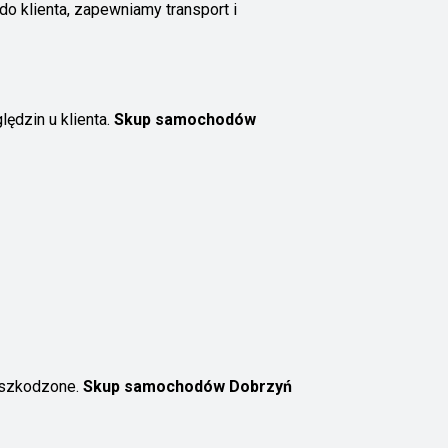
 klienta, zapewniamy transport i
ędzin u klienta.
Skup samochodów
uszkodzone.
Skup samochodów Dobrzyń