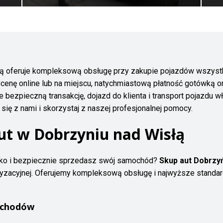
łą oferuje kompleksową obsługę przy zakupie pojazdów wszystk
enę online lub na miejscu, natychmiastową płatność gotówką 
ezpieczną transakcję, dojazd do klienta i transport pojazdu wł
się z nami i skorzystaj z naszej profesjonalnej pomocy.
ut w Dobrzyniu nad Wisłą
ko i bezpiecznie sprzedasz swój samochód?
Skup aut Dobrzyń
yzacyjnej. Oferujemy kompleksową obsługę i najwyższe standa
ochodów