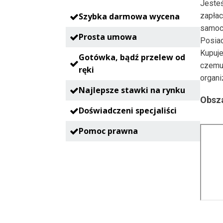
Jesteś
Szybka darmowa wycena
zapłac
samoc
Prosta umowa
Posia
Kupuje
Gotówka, bądź przelew od
czemu
ręki
organi
Najlepsze stawki na rynku
Obsza
Doświadczeni specjaliści
Pomoc prawna