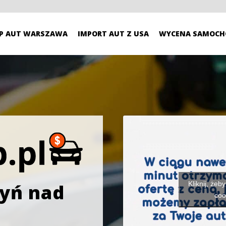
P AUT WARSZAWA
IMPORT AUT Z USA
WYCENA SAMOCH
Kliknij, żeb
zyń nad
coo