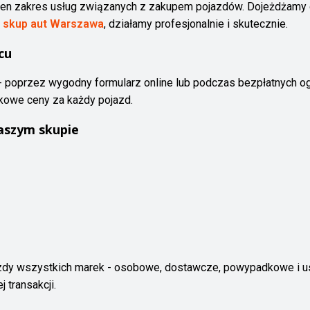
en zakres usług związanych z zakupem pojazdów. Dojeżdżamy do
z
skup aut Warszawa
, działamy profesjonalnie i skutecznie.
cu
 poprzez wygodny formularz online lub podczas bezpłatnych ogl
nkowe ceny za każdy pojazd.
aszym skupie
zdy wszystkich marek - osobowe, dostawcze, powypadkowe i 
 transakcji.