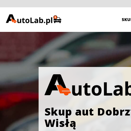
SKU
Skup aut Dobr
Wisłą