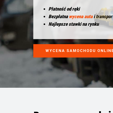
Płatność od ręki
Bezpłatna
wycena auta
i transpor
Najlepsze stawki na rynku
WYCENA SAMOCHODU ONLIN