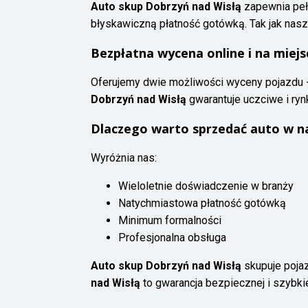
Auto skup Dobrzyń nad Wisłą
zapewnia peł
błyskawiczną płatność gotówką. Tak jak nas
Bezpłatna wycena online i na miejs
Oferujemy dwie możliwości wyceny pojazdu -
Dobrzyń nad Wisłą
gwarantuje uczciwe i ry
Dlaczego warto sprzedać auto w n
Wyróżnia nas:
Wieloletnie doświadczenie w branży
Natychmiastowa płatność gotówką
Minimum formalności
Profesjonalna obsługa
Auto skup Dobrzyń nad Wisłą
skupuje poja
nad Wisłą
to gwarancja bezpiecznej i szybkiej