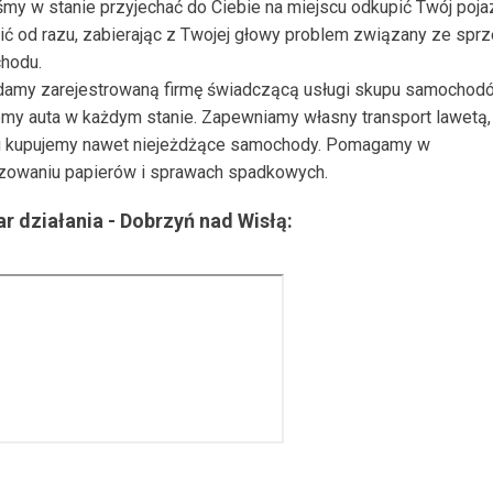
my w stanie przyjechać do Ciebie na miejscu odkupić Twój poja
ić od razu, zabierając z Twojej głowy problem związany ze spr
hodu.
damy zarejestrowaną firmę świadczącą usługi skupu samochod
my auta w każdym stanie. Zapewniamy własny transport lawetą, 
 kupujemy nawet niejeżdżące samochody. Pomagamy w
zowaniu papierów i sprawach spadkowych.
r działania -
Dobrzyń nad Wisłą
: