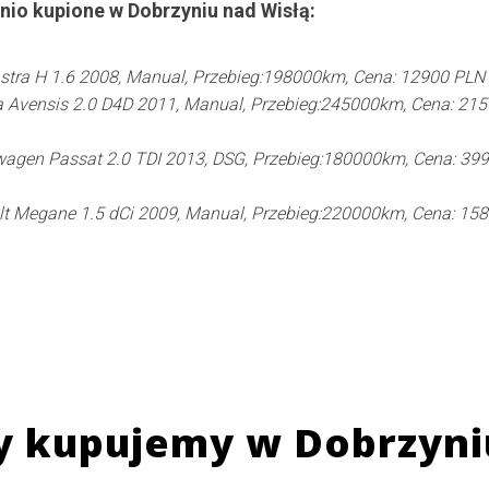
nio kupione w
Dobrzyniu nad Wisłą
:
stra H 1.6 2008, Manual, Przebieg:198000km, Cena: 12900 PLN
 Avensis 2.0 D4D 2011, Manual, Przebieg:245000km, Cena: 21
agen Passat 2.0 TDI 2013, DSG, Przebieg:180000km, Cena: 39
t Megane 1.5 dCi 2009, Manual, Przebieg:220000km, Cena: 15
y kupujemy w
Dobrzyni