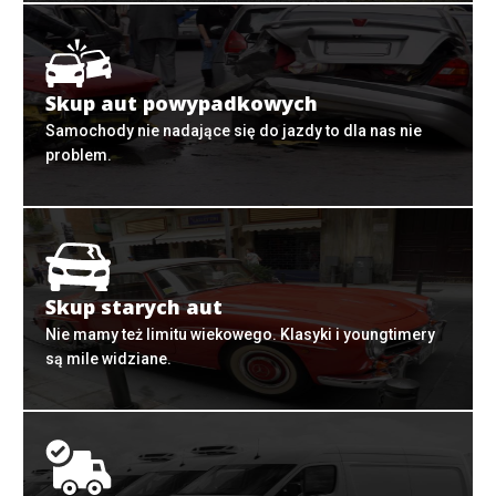
Skup aut powypadkowych
Samochody nie nadające się do jazdy to dla nas nie
problem.
Skup starych aut
Nie mamy też limitu wiekowego. Klasyki i youngtimery
są mile widziane.