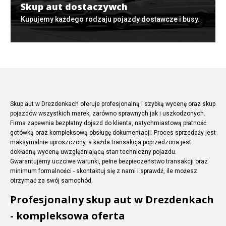
Skup aut dostaczywch
Kupujemy każdego rodzaju pojazdy dostawcze i busy.
Skup aut w Drezdenkach oferuje profesjonalną i szybką wycenę oraz skup
pojazdów wszystkich marek, zarówno sprawnych jak i uszkodzonych.
Firma zapewnia bezpłatny dojazd do klienta, natychmiastową płatność
gotówką oraz kompleksową obsługę dokumentacji. Proces sprzedaży jest
maksymalnie uproszczony, a każda transakcja poprzedzona jest
dokładną wyceną uwzględniającą stan techniczny pojazdu.
Gwarantujemy uczciwe warunki, pełne bezpieczeństwo transakcji oraz
minimum formalności - skontaktuj się z nami i sprawdź, ile możesz
otrzymać za swój samochód.
Profesjonalny skup aut w Drezdenkach
- kompleksowa oferta