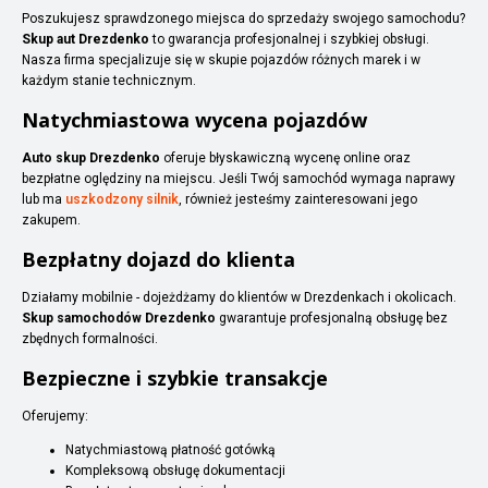
Poszukujesz sprawdzonego miejsca do sprzedaży swojego samochodu?
Skup aut Drezdenko
to gwarancja profesjonalnej i szybkiej obsługi.
Nasza firma specjalizuje się w skupie pojazdów różnych marek i w
każdym stanie technicznym.
Natychmiastowa wycena pojazdów
Auto skup Drezdenko
oferuje błyskawiczną wycenę online oraz
bezpłatne oględziny na miejscu. Jeśli Twój samochód wymaga naprawy
lub ma
uszkodzony silnik
, również jesteśmy zainteresowani jego
zakupem.
Bezpłatny dojazd do klienta
Działamy mobilnie - dojeżdżamy do klientów w Drezdenkach i okolicach.
Skup samochodów Drezdenko
gwarantuje profesjonalną obsługę bez
zbędnych formalności.
Bezpieczne i szybkie transakcje
Oferujemy:
Natychmiastową płatność gotówką
Kompleksową obsługę dokumentacji