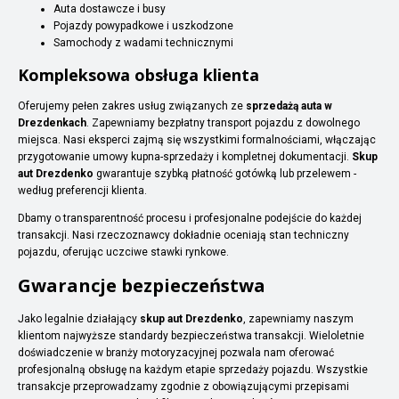
Auta dostawcze i busy
Pojazdy powypadkowe i uszkodzone
Samochody z wadami technicznymi
Kompleksowa obsługa klienta
Oferujemy pełen zakres usług związanych ze
sprzedażą auta w
Drezdenkach
. Zapewniamy bezpłatny transport pojazdu z dowolnego
miejsca. Nasi eksperci zajmą się wszystkimi formalnościami, włączając
przygotowanie umowy kupna-sprzedaży i kompletnej dokumentacji.
Skup
aut Drezdenko
gwarantuje szybką płatność gotówką lub przelewem -
według preferencji klienta.
Dbamy o transparentność procesu i profesjonalne podejście do każdej
transakcji. Nasi rzeczoznawcy dokładnie oceniają stan techniczny
pojazdu, oferując uczciwe stawki rynkowe.
Gwarancje bezpieczeństwa
Jako legalnie działający
skup aut Drezdenko
, zapewniamy naszym
klientom najwyższe standardy bezpieczeństwa transakcji. Wieloletnie
doświadczenie w branży motoryzacyjnej pozwala nam oferować
profesjonalną obsługę na każdym etapie sprzedaży pojazdu. Wszystkie
transakcje przeprowadzamy zgodnie z obowiązującymi przepisami