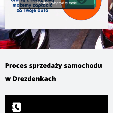
cookies i włączyć tę treść
Proces sprzedaży samochodu
w
Drezdenkach