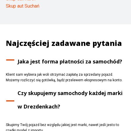
Skup aut Suchań
Najczęściej zadawane pytania
Jaka jest forma płatności za samochód?
Klient sam wybiera jak woli otrzymać zapłatę za sprzedany pojazd.
Możemy rozliczyć się gotówką, bądź przelewem ekspresowym na konto.
Czy skupujemy samochody każdej marki
w
Drezdenkach
?
Skupimy Twój pojazd bez względu jakiej jest marki, nawet jeśli jesto to
rzadki model z importu.