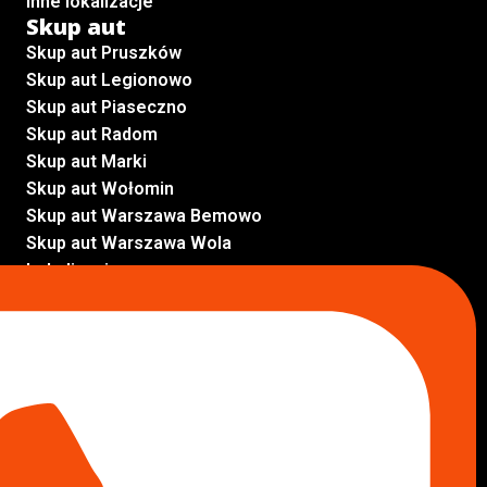
Inne lokalizacje
Skup aut
Skup aut Pruszków
Skup aut Legionowo
Skup aut Piaseczno
Skup aut Radom
Skup aut Marki
Skup aut Wołomin
Skup aut Warszawa Bemowo
Skup aut Warszawa Wola
Lokalizacje
Komisy samochodowe
Komis samochodowy Kielce
Komis samochodowy Łódź
Komis samochodowy Kraków
Komis samochodowy Radom
Komis samochodowy Płock
Komis samochodowy Opole
Komis samochodowy Lublin