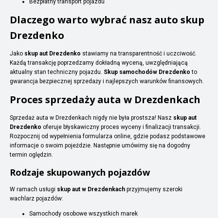
Bezpłatny transport pojazdu
Dlaczego warto wybrać nasz auto skup
Drezdenko
Jako
skup aut Drezdenko
stawiamy na transparentność i uczciwość.
Każdą transakcję poprzedzamy dokładną wyceną, uwzględniającą
aktualny stan techniczny pojazdu.
Skup samochodów Drezdenko
to
gwarancja bezpiecznej sprzedaży i najlepszych warunków finansowych.
Proces sprzedaży auta w Drezdenkach
Sprzedaż auta w Drezdenkach nigdy nie była prostsza! Nasz
skup aut
Drezdenko
oferuje błyskawiczny proces wyceny i finalizacji transakcji.
Rozpocznij od wypełnienia formularza online, gdzie podasz podstawowe
informacje o swoim pojeździe. Następnie umówimy się na dogodny
termin oględzin.
Rodzaje skupowanych pojazdów
W ramach usługi
skup aut w Drezdenkach
przyjmujemy szeroki
wachlarz pojazdów:
Samochody osobowe wszystkich marek