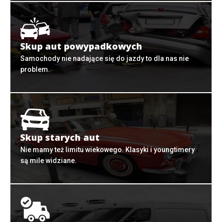
Skup aut powypadkowych
Samochody nie nadające się do jazdy to dla nas nie
problem.
Skup starych aut
Nie mamy też limitu wiekowego. Klasyki i youngtimery
są mile widziane.