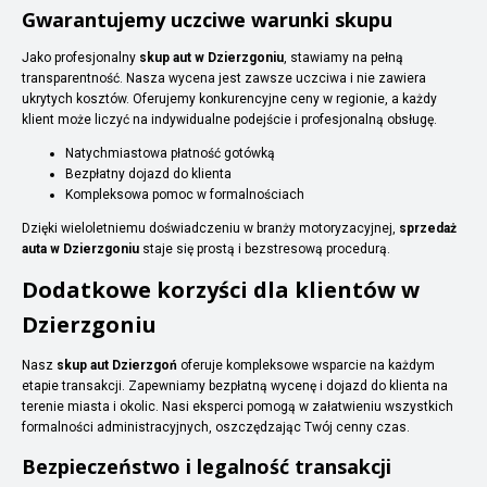
Gwarantujemy uczciwe warunki skupu
Jako profesjonalny
skup aut w Dzierzgoniu
, stawiamy na pełną
transparentność. Nasza wycena jest zawsze uczciwa i nie zawiera
ukrytych kosztów. Oferujemy konkurencyjne ceny w regionie, a każdy
klient może liczyć na indywidualne podejście i profesjonalną obsługę.
Natychmiastowa płatność gotówką
Bezpłatny dojazd do klienta
Kompleksowa pomoc w formalnościach
Dzięki wieloletniemu doświadczeniu w branży motoryzacyjnej,
sprzedaż
auta w Dzierzgoniu
staje się prostą i bezstresową procedurą.
Dodatkowe korzyści dla klientów w
Dzierzgoniu
Nasz
skup aut Dzierzgoń
oferuje kompleksowe wsparcie na każdym
etapie transakcji. Zapewniamy bezpłatną wycenę i dojazd do klienta na
terenie miasta i okolic. Nasi eksperci pomogą w załatwieniu wszystkich
formalności administracyjnych, oszczędzając Twój cenny czas.
Bezpieczeństwo i legalność transakcji