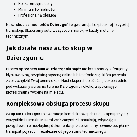
Konkurencyjne ceny
Minimum formalności
Profesjonalną obsługę
Nasz
skup samochodów Dzierzgoń
to gwarancja bezpiecznej i szybkiej
transakcji. Skupujemy auta wszystkich marek, w każdym stanie
technicznym.
Jak działa nasz auto skup w
Dzierzgoniu
Proces
sprzedaży auta w Dzierzgoniu
nigdy nie był prostszy. Oferujemy
błyskawiczną, bezpłatną wycenę online lub telefoniczną, która pozwala
zaoszczędzić Twój cenny czas. Nasi eksperci dojeżdżają bezpośrednio
pod wskazany adres na terenie Dzierzgonia i okolic, zapewniając
profesjonalną wycenę na miejscu.
Kompleksowa obsługa procesu skupu
Skup aut Dzierzgoń
to gwarancja kompleksowej obsługi. Zajmujemy się
wszystkimi formalnościami związanymi z transakcją, włączając
przygotowanie niezbędnej dokumentacji. Zapewniamy również bezpłatny
transport pojazdu, niezależnie od jego stanu technicznego.