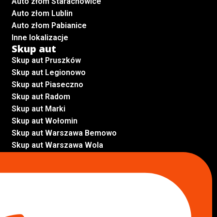
Auto złom Starachowice
Auto złom Lublin
Auto złom Pabianice
Inne lokalizacje
Skup aut
Skup aut Pruszków
Skup aut Legionowo
Skup aut Piaseczno
Skup aut Radom
Skup aut Marki
Skup aut Wołomin
Skup aut Warszawa Bemowo
Skup aut Warszawa Wola
Lokalizacje
Komisy samochodowe
Komis samochodowy Kielce
Komis samochodowy Łódź
Komis samochodowy Kraków
Komis samochodowy Radom