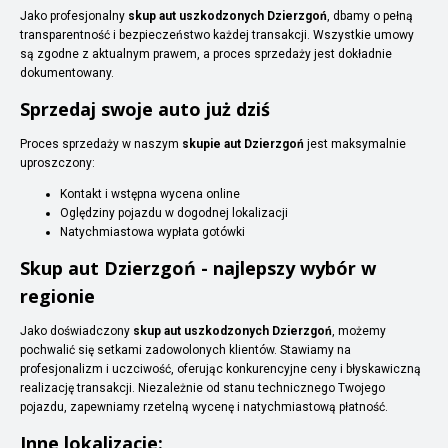
Jako profesjonalny
skup aut uszkodzonych Dzierzgoń
, dbamy o pełną
transparentność i bezpieczeństwo każdej transakcji. Wszystkie umowy
są zgodne z aktualnym prawem, a proces sprzedaży jest dokładnie
dokumentowany.
Sprzedaj swoje auto już dziś
Proces sprzedaży w naszym
skupie aut Dzierzgoń
jest maksymalnie
uproszczony:
Kontakt i wstępna wycena online
Oględziny pojazdu w dogodnej lokalizacji
Natychmiastowa wypłata gotówki
Skup aut Dzierzgoń - najlepszy wybór w
regionie
Jako doświadczony
skup aut uszkodzonych Dzierzgoń
, możemy
pochwalić się setkami zadowolonych klientów. Stawiamy na
profesjonalizm i uczciwość, oferując konkurencyjne ceny i błyskawiczną
realizację transakcji. Niezależnie od stanu technicznego Twojego
pojazdu, zapewniamy rzetelną wycenę i natychmiastową płatność.
Inne lokalizacje: