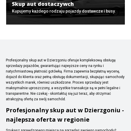
Skup aut dostaczywch
Kupujemy każdego rodzaju pojazdy dostawcze i busy.
Profesjonalny skup aut w Dzierzgoniu oferuje kompleksową obsługę
sprzedaży pojazdów, gwarantując najwyższe ceny na rynku i
natychmiastową płatność gotówką. Firma zapewnia bezpłatną wycenę,
dojazd do klienta oraz pełną obsługę dokumentacji, skupując samochody
wszystkich marek, również uszkodzone. Proces sprzedaży jest
maksymalnie uproszczony, a wszystkie transakcje są w pełni legalne i
transparentne. Nie czekaj - skontaktuj się już teraz, aby otrzymać
atrakcyjną ofertę za swój samochód.
Profesjonalny skup aut w Dzierzgoniu -
najlepsza oferta w regionie
Szukasz sprawdzonego miejsca na sprzedaż swojego samochodu?