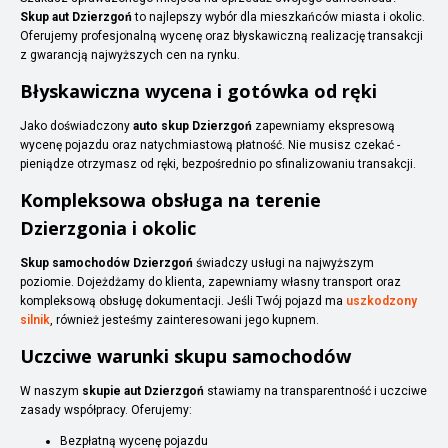
Skup aut Dzierzgoń
to najlepszy wybór dla mieszkańców miasta i okolic.
Oferujemy profesjonalną wycenę oraz błyskawiczną realizację transakcji
z gwarancją najwyższych cen na rynku.
Błyskawiczna wycena i gotówka od ręki
Jako doświadczony
auto skup Dzierzgoń
zapewniamy ekspresową
wycenę pojazdu oraz natychmiastową płatność. Nie musisz czekać -
pieniądze otrzymasz od ręki, bezpośrednio po sfinalizowaniu transakcji.
Kompleksowa obsługa na terenie
Dzierzgonia i okolic
Skup samochodów Dzierzgoń
świadczy usługi na najwyższym
poziomie. Dojeżdżamy do klienta, zapewniamy własny transport oraz
kompleksową obsługę dokumentacji. Jeśli Twój pojazd ma
uszkodzony
silnik
, również jesteśmy zainteresowani jego kupnem.
Uczciwe warunki skupu samochodów
W naszym
skupie aut Dzierzgoń
stawiamy na transparentność i uczciwe
zasady współpracy. Oferujemy:
Bezpłatną wycenę pojazdu