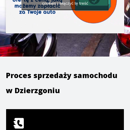
cookies i włączyć tę treść
Proces sprzedaży samochodu
w
Dzierzgoniu