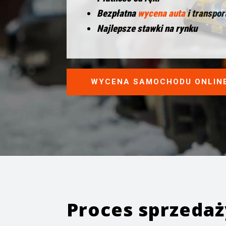
Bezpłatna
wycena auta
i transpor
Najlepsze stawki na rynku
WYCENA SAMOCHODU ONLIN
Proces sprzeda