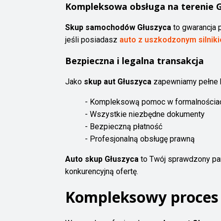
Kompleksowa obsługa na terenie Gł
Skup samochodów Głuszyca
to gwarancja 
jeśli posiadasz
auto z uszkodzonym silnik
Bezpieczna i legalna transakcja
Jako
skup aut Głuszyca
zapewniamy pełne be
- Kompleksową pomoc w formalnościa
- Wszystkie niezbędne dokumenty
- Bezpieczną płatność
- Profesjonalną obsługę prawną
Auto skup Głuszyca
to Twój sprawdzony par
konkurencyjną ofertę.
Kompleksowy proces 