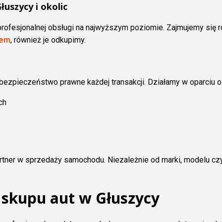
uszycy i okolic
profesjonalnej obsługi na najwyższym poziomie. Zajmujemy się
iem
, również je odkupimy.
zpieczeństwo prawne każdej transakcji. Działamy w oparciu o 
ch
tner w sprzedaży samochodu. Niezależnie od marki, modelu czy
skupu aut w Głuszycy