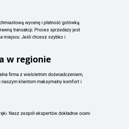
chmiastową wycenę i płatność gotówką.
rawną transakcji. Proces sprzedaży jest
na miejscu. Jeśli chcesz szybko i
a w regionie
alna firma z wieloletnim doświadczeniem,
c naszym klientom maksymalny komfort i
ęki. Nasz zespół ekspertów dokładnie oceni