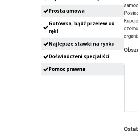
samoc
Prosta umowa
Posia
Kupuje
Gotówka, bądź przelew od
czemu
ręki
organi
Najlepsze stawki na rynku
Obsza
Doświadczeni specjaliści
Pomoc prawna
Ostat