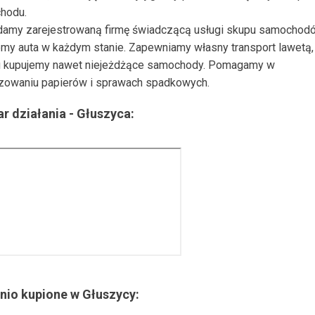
hodu.
damy zarejestrowaną firmę świadczącą usługi skupu samochod
my auta w każdym stanie. Zapewniamy własny transport lawetą, 
 kupujemy nawet niejeżdżące samochody. Pomagamy w
zowaniu papierów i sprawach spadkowych.
r działania -
Głuszyca
:
nio kupione w
Głuszycy
: