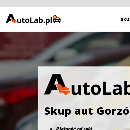
SKU
Skup aut Gorzó
Płatność od ręki