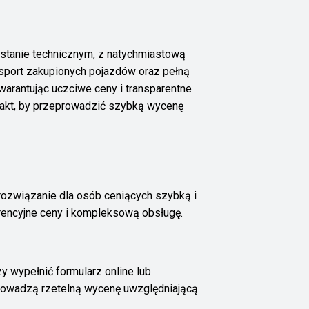
stanie technicznym, z natychmiastową
nsport zakupionych pojazdów oraz pełną
arantując uczciwe ceny i transparentne
ntakt, by przeprowadzić szybką wycenę
rozwiązanie dla osób ceniących szybką i
urencyjne ceny i kompleksową obsługę.
wypełnić formularz online lub
rowadzą rzetelną wycenę uwzględniającą