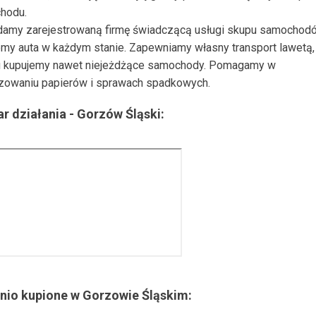
hodu.
damy zarejestrowaną firmę świadczącą usługi skupu samochod
my auta w każdym stanie. Zapewniamy własny transport lawetą, 
 kupujemy nawet niejeżdżące samochody. Pomagamy w
zowaniu papierów i sprawach spadkowych.
r działania -
Gorzów Śląski
:
nio kupione w
Gorzowie Śląskim
: