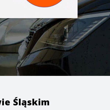
ie Śląskim