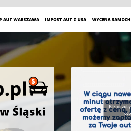
P AUT WARSZAWA
IMPORT AUT Z USA
WYCENA SAMOCH
Kliknij, żeb
w Śląski
coo