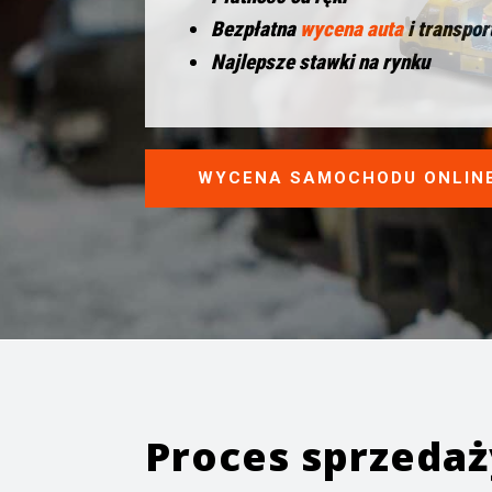
Bezpłatna
wycena auta
i transpor
Najlepsze stawki na rynku
WYCENA SAMOCHODU ONLIN
Proces sprzeda