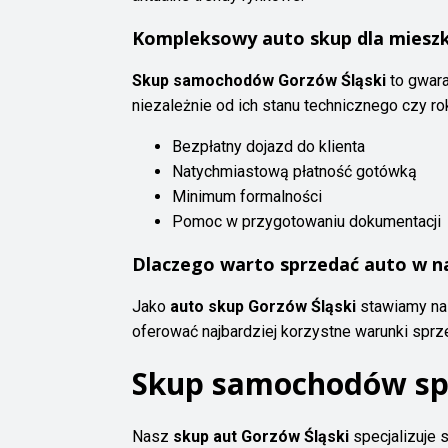
Kompleksowy auto skup dla miesz
Skup samochodów Gorzów Śląski
to gwara
niezależnie od ich stanu technicznego czy ro
Bezpłatny dojazd do klienta
Natychmiastową płatność gotówką
Minimum formalności
Pomoc w przygotowaniu dokumentacji
Dlaczego warto sprzedać auto w n
Jako
auto skup Gorzów Śląski
stawiamy na 
oferować najbardziej korzystne warunki spr
Skup samochodów sp
Nasz
skup aut Gorzów Śląski
specjalizuje 