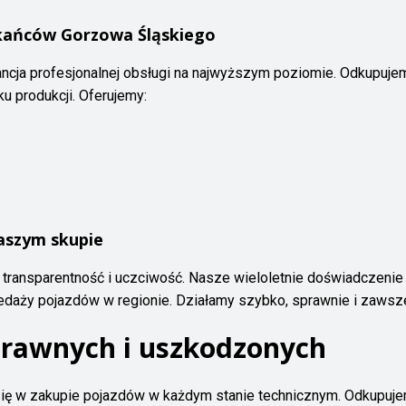
kańców Gorzowa Śląskiego
ncja profesjonalnej obsługi na najwyższym poziomie. Odkupujem
ku produkcji. Oferujemy:
aszym skupie
transparentność i uczciwość. Nasze wieloletnie doświadczenie
zedaży pojazdów w regionie. Działamy szybko, sprawnie i zawsz
rawnych i uszkodzonych
się w zakupie pojazdów w każdym stanie technicznym. Odkupuj