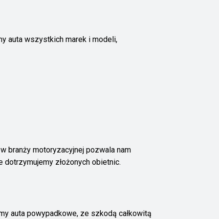
y auta wszystkich marek i modeli,
 w branży motoryzacyjnej pozwala nam
e dotrzymujemy złożonych obietnic.
emy auta powypadkowe, ze szkodą całkowitą