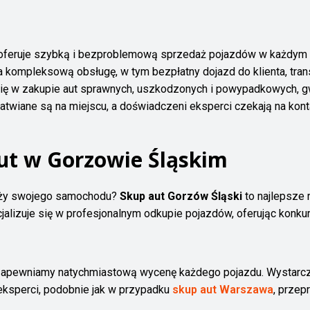
 oferuje szybką i bezproblemową sprzedaż pojazdów w każdym 
a kompleksową obsługę, w tym bezpłatny dojazd do klienta, tra
się w zakupie aut sprawnych, uszkodzonych i powypadkowych, gw
ałatwiane są na miejscu, a doświadczeni eksperci czekają na ko
ut w Gorzowie Śląskim
aży swojego samochodu?
Skup aut Gorzów Śląski
to najlepsze 
jalizuje się w profesjonalnym odkupie pojazdów, oferując konk
apewniamy natychmiastową wycenę każdego pojazdu. Wystarczy 
 eksperci, podobnie jak w przypadku
skup aut Warszawa
, przep