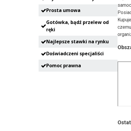
samoc
Prosta umowa
Posia
Kupuje
Gotówka, bądź przelew od
czemu
ręki
organi
Najlepsze stawki na rynku
Obsza
Doświadczeni specjaliści
Pomoc prawna
Ostat