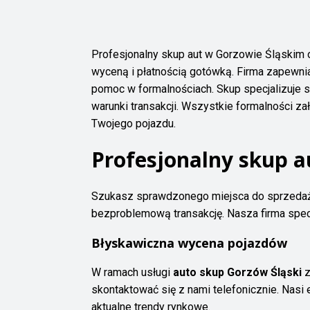
Profesjonalny skup aut w Gorzowie Śląskim
wyceną i płatnością gotówką. Firma zapewni
pomoc w formalnościach. Skup specjalizuje 
warunki transakcji. Wszystkie formalności z
Twojego pojazdu.
Profesjonalny skup a
Szukasz sprawdzonego miejsca do sprzed
bezproblemową transakcję. Nasza firma spec
Błyskawiczna wycena pojazdów
W ramach usługi
auto skup Gorzów Śląski
z
skontaktować się z nami telefonicznie. Nasi
aktualne trendy rynkowe.