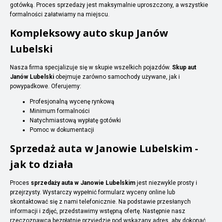
gotówką. Proces sprzedaży jest maksymalnie uproszczony, a wszystkie
formalności załatwiamy na miejscu.
Kompleksowy auto skup Janów
Lubelski
Nasza firma specjalizuje się w skupie wszelkich pojazdów.
Skup aut
Janów Lubelski
obejmuje zarówno samochody używane, jak i
powypadkowe. Oferujemy:
Profesjonalną wycenę rynkową
Minimum formalności
Natychmiastową wypłatę gotówki
Pomoc w dokumentacji
Sprzedaż auta w Janowie Lubelskim -
jak to działa
Proces
sprzedaży auta w Janowie Lubelskim
jest niezwykle prosty i
przejrzysty. Wystarczy wypełnić formularz wyceny online lub
skontaktować się z nami telefonicznie. Na podstawie przesłanych
informacji i zdjęć, przedstawimy wstępną ofertę. Następnie nasz
rzeczoznawca bezpłatnie przyjedzie pod wskazany adres, aby dokonać