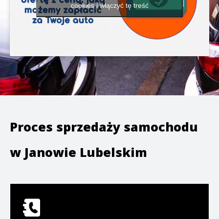
cookies i włączyć tę treść
Proces sprzedaży samochodu
w
Janowie Lubelskim