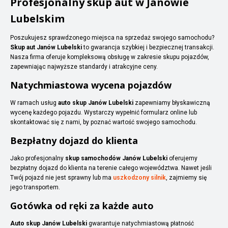
Profesjonalny skup aut w Janowie
Lubelskim
Poszukujesz sprawdzonego miejsca na sprzedaż swojego samochodu?
Skup aut Janów Lubelski
to gwarancja szybkiej i bezpiecznej transakcji.
Nasza firma oferuje kompleksową obsługę w zakresie skupu pojazdów,
zapewniając najwyższe standardy i atrakcyjne ceny.
Natychmiastowa wycena pojazdów
W ramach usług
auto skup Janów Lubelski
zapewniamy błyskawiczną
wycenę każdego pojazdu. Wystarczy wypełnić formularz online lub
skontaktować się z nami, by poznać wartość swojego samochodu.
Bezpłatny dojazd do klienta
Jako profesjonalny
skup samochodów Janów Lubelski
oferujemy
bezpłatny dojazd do klienta na terenie całego województwa. Nawet jeśli
Twój pojazd nie jest sprawny lub ma
uszkodzony silnik
, zajmiemy się
jego transportem.
Gotówka od ręki za każde auto
Auto skup Janów Lubelski
gwarantuje natychmiastową płatność