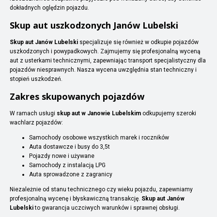
dokładnych oględzin pojazdu.
Skup aut uszkodzonych Janów Lubelski
Skup aut Janów Lubelski
specjalizuje się również w odkupie pojazdów
uszkodzonych i powypadkowych. Zajmujemy się profesjonalną wyceną
aut z usterkami technicznymi, zapewniając transport specjalistyczny dla
pojazdów niesprawnych. Nasza wycena uwzględnia stan techniczny i
stopień uszkodzeń.
Zakres skupowanych pojazdów
W ramach usługi
skup aut w Janowie Lubelskim
odkupujemy szeroki
wachlarz pojazdów:
Samochody osobowe wszystkich marek i roczników
Auta dostawcze i busy do 3,5t
Pojazdy nowe i używane
Samochody z instalacją LPG
Auta sprowadzone z zagranicy
Niezależnie od stanu technicznego czy wieku pojazdu, zapewniamy
profesjonalną wycenę i błyskawiczną transakcję.
Skup aut Janów
Lubelski
to gwarancja uczciwych warunków i sprawnej obsługi.