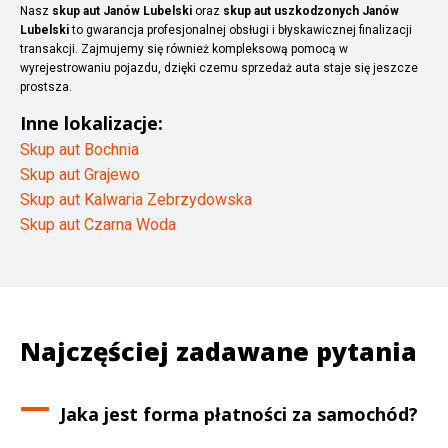
Nasz
skup aut Janów Lubelski
oraz
skup aut uszkodzonych Janów
Lubelski
to gwarancja profesjonalnej obsługi i błyskawicznej finalizacji
transakcji. Zajmujemy się również kompleksową pomocą w
wyrejestrowaniu pojazdu, dzięki czemu sprzedaż auta staje się jeszcze
prostsza.
Inne lokalizacje:
Skup aut Bochnia
Skup aut Grajewo
Skup aut Kalwaria Zebrzydowska
Skup aut Czarna Woda
Najczęściej zadawane pytania
Jaka jest forma płatności za samochód?