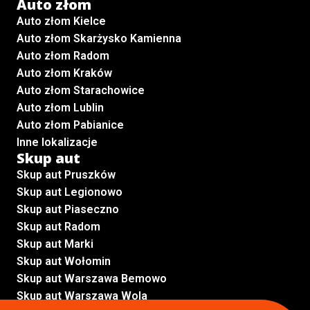
Auto złom
Auto złom Kielce
Auto złom Skarżysko Kamienna
Auto złom Radom
Auto złom Kraków
Auto złom Starachowice
Auto złom Lublin
Auto złom Pabianice
Inne lokalizacje
Skup aut
Skup aut Pruszków
Skup aut Legionowo
Skup aut Piaseczno
Skup aut Radom
Skup aut Marki
Skup aut Wołomin
Skup aut Warszawa Bemowo
Skup aut Warszawa Wola