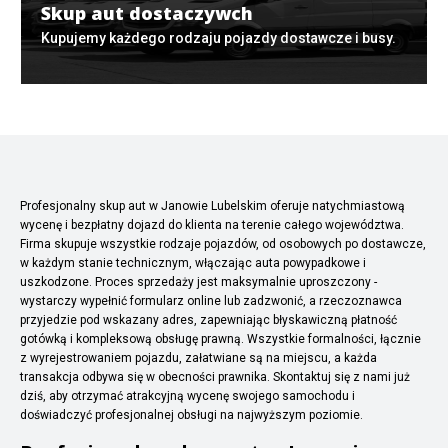
Skup aut dostaczywch
Kupujemy każdego rodzaju pojazdy dostawcze i busy.
Profesjonalny skup aut w Janowie Lubelskim oferuje natychmiastową
wycenę i bezpłatny dojazd do klienta na terenie całego województwa.
Firma skupuje wszystkie rodzaje pojazdów, od osobowych po dostawcze,
w każdym stanie technicznym, włączając auta powypadkowe i
uszkodzone. Proces sprzedaży jest maksymalnie uproszczony -
wystarczy wypełnić formularz online lub zadzwonić, a rzeczoznawca
przyjedzie pod wskazany adres, zapewniając błyskawiczną płatność
gotówką i kompleksową obsługę prawną. Wszystkie formalności, łącznie
z wyrejestrowaniem pojazdu, załatwiane są na miejscu, a każda
transakcja odbywa się w obecności prawnika. Skontaktuj się z nami już
dziś, aby otrzymać atrakcyjną wycenę swojego samochodu i
doświadczyć profesjonalnej obsługi na najwyższym poziomie.