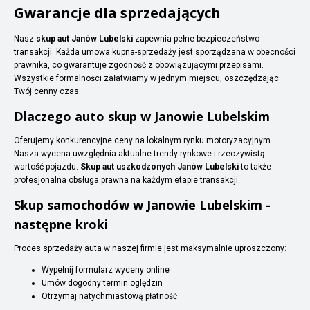
Gwarancje dla sprzedających
Nasz
skup aut Janów Lubelski
zapewnia pełne bezpieczeństwo
transakcji. Każda umowa kupna-sprzedaży jest sporządzana w obecności
prawnika, co gwarantuje zgodność z obowiązującymi przepisami.
Wszystkie formalności załatwiamy w jednym miejscu, oszczędzając
Twój cenny czas.
Dlaczego auto skup w Janowie Lubelskim
Oferujemy konkurencyjne ceny na lokalnym rynku motoryzacyjnym.
Nasza wycena uwzględnia aktualne trendy rynkowe i rzeczywistą
wartość pojazdu.
Skup aut uszkodzonych Janów Lubelski
to także
profesjonalna obsługa prawna na każdym etapie transakcji.
Skup samochodów w Janowie Lubelskim -
następne kroki
Proces sprzedaży auta w naszej firmie jest maksymalnie uproszczony:
Wypełnij formularz wyceny online
Umów dogodny termin oględzin
Otrzymaj natychmiastową płatność