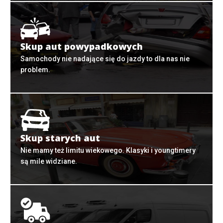
Skup aut powypadkowych
Samochody nie nadające się do jazdy to dla nas nie
problem.
Skup starych aut
Nie mamy też limitu wiekowego. Klasyki i youngtimery
są mile widziane.