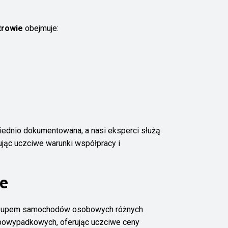
trowie
obejmuje:
wiednio dokumentowana, a nasi eksperci służą
jąc uczciwe warunki współpracy i
ie
 skupem samochodów osobowych różnych
 powypadkowych, oferując uczciwe ceny