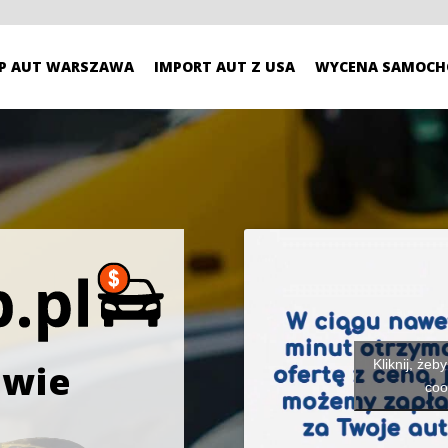
P AUT WARSZAWA
IMPORT AUT Z USA
WYCENA SAMOCH
Kliknij, żeb
owie
coo