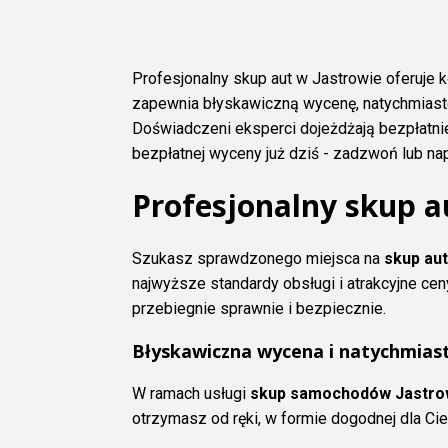
Profesjonalny skup aut w Jastrowie oferuje
zapewnia błyskawiczną wycenę, natychmiasto
Doświadczeni eksperci dojeżdżają bezpłatnie 
bezpłatnej wyceny już dziś - zadzwoń lub n
Profesjonalny skup au
Szukasz sprawdzonego miejsca na
skup aut
najwyższe standardy obsługi i atrakcyjne cen
przebiegnie sprawnie i bezpiecznie.
Błyskawiczna wycena i natychmias
W ramach usługi
skup samochodów Jastro
otrzymasz od ręki, w formie dogodnej dla Cie