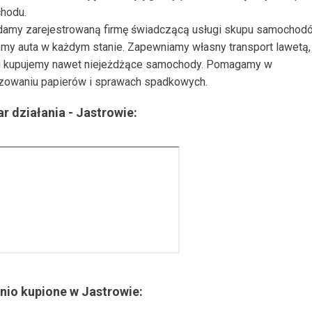
hodu.
damy zarejestrowaną firmę świadczącą usługi skupu samochod
my auta w każdym stanie. Zapewniamy własny transport lawetą, 
 kupujemy nawet niejeżdżące samochody. Pomagamy w
zowaniu papierów i sprawach spadkowych.
r działania -
Jastrowie
:
nio kupione w
Jastrowie
: