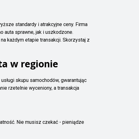
ższe standardy i atrakcyjne ceny. Firma
 auta sprawne, jak i uszkodzone.
na każdym etapie transakcji. Skorzystaj z
ta w regionie
lne usługi skupu samochodów, gwarantując
ie rzetelnie wyceniony, a transakcja
tność. Nie musisz czekać - pieniądze