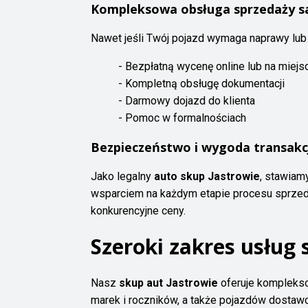
Kompleksowa obsługa sprzedaży 
Nawet jeśli Twój pojazd wymaga naprawy lu
- Bezpłatną wycenę online lub na miejs
- Kompletną obsługę dokumentacji
- Darmowy dojazd do klienta
- Pomoc w formalnościach
Bezpieczeństwo i wygoda transakc
Jako legalny
auto skup Jastrowie
, stawiam
wsparciem na każdym etapie procesu sprzeda
konkurencyjne ceny.
Szeroki zakres usłu
Nasz
skup aut Jastrowie
oferuje kompleks
marek i roczników, a także pojazdów dostaw