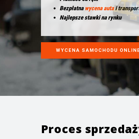
Bezpłatna
wycena auta
i transpor
Najlepsze stawki na rynku
WYCENA SAMOCHODU ONLIN
Proces sprzeda