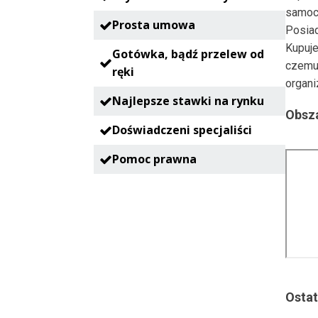
samoc
Prosta umowa
Posia
Kupuje
Gotówka, bądź przelew od
czemu
ręki
organi
Najlepsze stawki na rynku
Obsza
Doświadczeni specjaliści
Pomoc prawna
Ostat