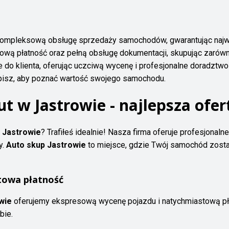
 kompleksową obsługę sprzedaży samochodów, gwarantując najwy
wą płatność oraz pełną obsługę dokumentacji, skupując zarówno
do klienta, oferując uczciwą wycenę i profesjonalne doradztwo 
apisz, aby poznać wartość swojego samochodu.
t w Jastrowie - najlepsza ofer
 Jastrowie
? Trafiłeś idealnie! Nasza firma oferuje profesjona
y.
Auto skup Jastrowie
to miejsce, gdzie Twój samochód zostan
towa płatność
wie
oferujemy ekspresową wycenę pojazdu i natychmiastową pła
bie.