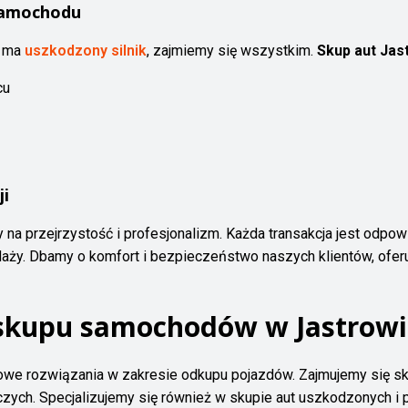
samochodu
b ma
uszkodzony silnik
, zajmiemy się wszystkim.
Skup aut Jas
cu
ji
y na przejrzystość i profesjonalizm. Każda transakcja jest odpo
ży. Dbamy o komfort i bezpieczeństwo naszych klientów, oferu
g skupu samochodów w Jastrow
owe rozwiązania w zakresie odkupu pojazdów. Zajmujemy się
czych. Specjalizujemy się również w skupie aut uszkodzonych i