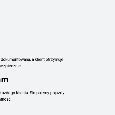
 dokumentowana, a klient otrzymuje
bezpiecznie.
nam
każdego klienta. Skupujemy pojazdy
tność.