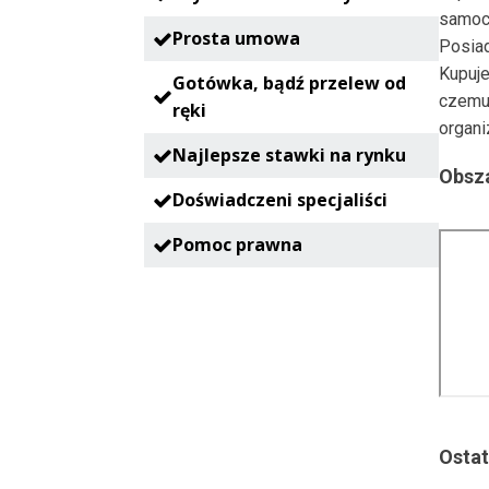
samoc
Prosta umowa
Posia
Kupuje
Gotówka, bądź przelew od
czemu
ręki
organi
Najlepsze stawki na rynku
Obsza
Doświadczeni specjaliści
Pomoc prawna
Ostat