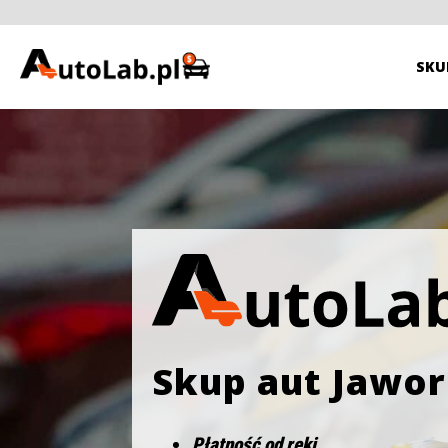
SKU
Skup aut Jawor
Płatność od ręki