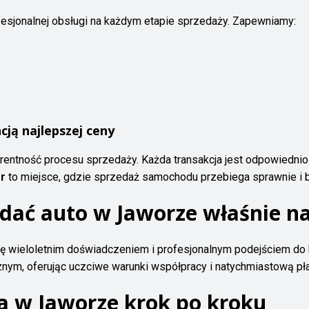
fesjonalnej obsługi na każdym etapie sprzedaży. Zapewniamy:
ją najlepszej ceny
entność procesu sprzedaży. Każda transakcja jest odpowiednio
r
to miejsce, gdzie sprzedaż samochodu przebiega sprawnie i 
edać auto w Jaworze właśnie 
ę wieloletnim doświadczeniem i profesjonalnym podejściem do 
nym, oferując uczciwe warunki współpracy i natychmiastową pła
a w Jaworze krok po kroku