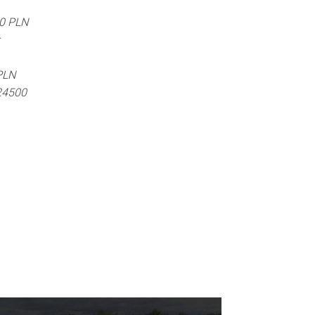
00 PLN
PLN
24500