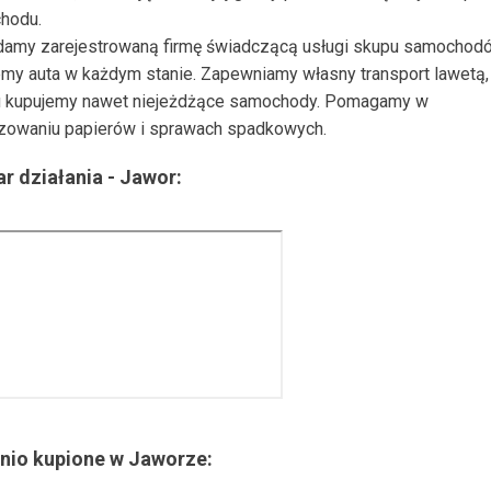
hodu.
damy zarejestrowaną firmę świadczącą usługi skupu samochod
my auta w każdym stanie. Zapewniamy własny transport lawetą, 
 kupujemy nawet niejeżdżące samochody. Pomagamy w
zowaniu papierów i sprawach spadkowych.
r działania -
Jawor
:
nio kupione w
Jaworze
: