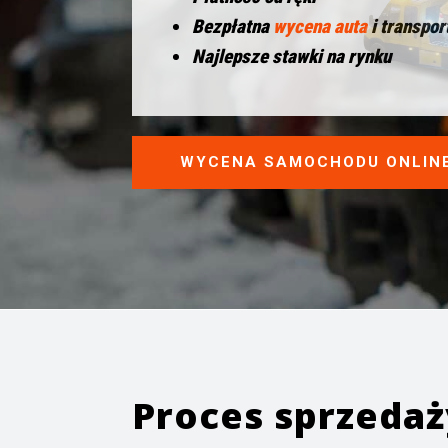
Bezpłatna
wycena auta
i transpor
Najlepsze stawki na rynku
WYCENA SAMOCHODU ONLIN
Proces sprzeda