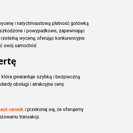
wycenę i natychmiastową płatność gotówką
 uszkodzone i powypadkowe, zapewniając
rzetelną wycenę, oferując konkurencyjne
dać swój samochód.
ertę
, która gwarantuje szybką i bezpieczną
ardy obsługi i atrakcyjne ceny.
 aut cennik
i przekonaj się, że oferujemy
izowaniu transakcji.