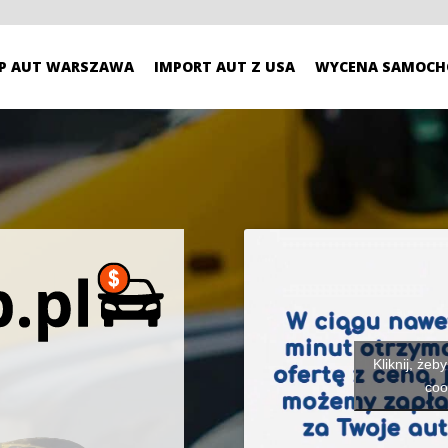
P AUT WARSZAWA
IMPORT AUT Z USA
WYCENA SAMOCH
Kliknij, żeb
coo