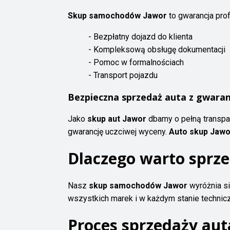
Skup samochodów Jawor
to gwarancja pro
- Bezpłatny dojazd do klienta
- Kompleksową obsługę dokumentacji
- Pomoc w formalnościach
- Transport pojazdu
Bezpieczna sprzedaż auta z gwaranc
Jako
skup aut Jawor
dbamy o pełną transpar
gwarancję uczciwej wyceny.
Auto skup Jawo
Dlaczego warto sprz
Nasz
skup samochodów Jawor
wyróżnia si
wszystkich marek i w każdym stanie technicz
Proces sprzedaży aut