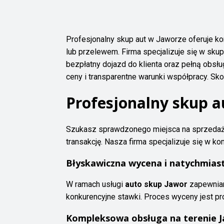
Profesjonalny skup aut w Jaworze oferuje 
lub przelewem. Firma specjalizuje się w s
bezpłatny dojazd do klienta oraz pełną obs
ceny i transparentne warunki współpracy. Sko
Profesjonalny skup a
Szukasz sprawdzonego miejsca na sprzed
transakcję. Nasza firma specjalizuje się w k
Błyskawiczna wycena i natychmias
W ramach usługi
auto skup Jawor
zapewniam
konkurencyjne stawki. Proces wyceny jest pros
Kompleksowa obsługa na terenie Ja