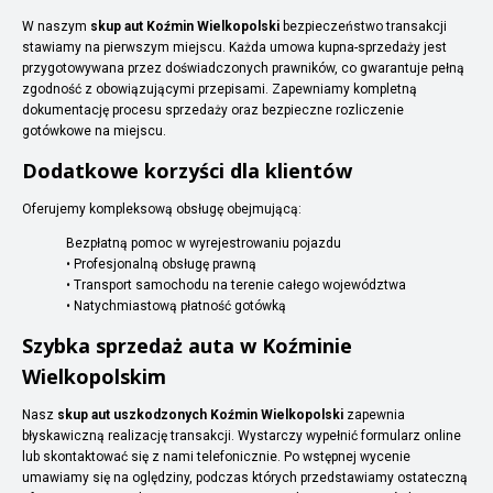
W naszym
skup aut Koźmin Wielkopolski
bezpieczeństwo transakcji
stawiamy na pierwszym miejscu. Każda umowa kupna-sprzedaży jest
przygotowywana przez doświadczonych prawników, co gwarantuje pełną
zgodność z obowiązującymi przepisami. Zapewniamy kompletną
dokumentację procesu sprzedaży oraz bezpieczne rozliczenie
gotówkowe na miejscu.
Dodatkowe korzyści dla klientów
Oferujemy kompleksową obsługę obejmującą:
Bezpłatną pomoc w wyrejestrowaniu pojazdu
• Profesjonalną obsługę prawną
• Transport samochodu na terenie całego województwa
• Natychmiastową płatność gotówką
Szybka sprzedaż auta w Koźminie
Wielkopolskim
Nasz
skup aut uszkodzonych Koźmin Wielkopolski
zapewnia
błyskawiczną realizację transakcji. Wystarczy wypełnić formularz online
lub skontaktować się z nami telefonicznie. Po wstępnej wycenie
umawiamy się na oględziny, podczas których przedstawiamy ostateczną