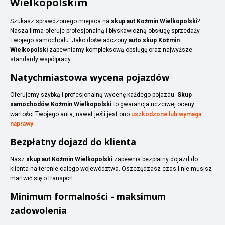
Wielkopolskim
Szukasz sprawdzonego miejsca na
skup aut Koźmin Wielkopolski
?
Nasza firma oferuje profesjonalną i błyskawiczną obsługę sprzedaży
Twojego samochodu. Jako doświadczony
auto skup Koźmin
Wielkopolski
zapewniamy kompleksową obsługę oraz najwyższe
standardy współpracy.
Natychmiastowa wycena pojazdów
Oferujemy szybką i profesjonalną wycenę każdego pojazdu.
Skup
samochodów Koźmin Wielkopolski
to gwarancja uczciwej oceny
wartości Twojego auta, nawet jeśli jest ono
uszkodzone lub wymaga
naprawy
.
Bezpłatny dojazd do klienta
Nasz
skup aut Koźmin Wielkopolski
zapewnia bezpłatny dojazd do
klienta na terenie całego województwa. Oszczędzasz czas i nie musisz
martwić się o transport.
Minimum formalności - maksimum
zadowolenia