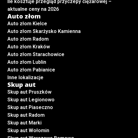
Ile kosztuje przegląd przyczepy ciężarowej –
aktualne ceny na 2026
Auto złom
Auto złom Kielce
Auto złom Skarżysko Kamienna
Auto złom Radom
Auto złom Kraków
Auto złom Starachowice
Auto złom Lublin
Auto złom Pabianice
Inne lokalizacje
Skup aut
Skup aut Pruszków
Skup aut Legionowo
Skup aut Piaseczno
Skup aut Radom
Skup aut Marki
Skup aut Wołomin