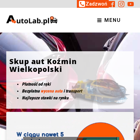
Zadzwoń
MENU
Skup aut Koźmin
Wielkopolski
Płatność od ręki
Bezpłatna
wycena auta
i transport
Najlepsze stawki na rynku