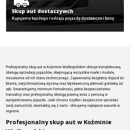
Skup aut dostaczywch
Kupujemy każdego rodzaju pojazdy dostawcze i busy.
Profesjonalny skup aut w Koźminie Wielkopolskim oferuje kompleksową
obsługę sprzedaży pojazdów, obejmującą wszystkie marki i modele,
niezależnie od ich stanu technicznego. Zapewniamy bezpłatny dojazd do
klienta, natychmiastową wycenę oraz błyskawiczną płatność gotówką od
ręki. Gwarantujemy minimum formalności, pełne bezpieczeństwo
transakcji oraz profesjonalną obsługę prawną wraz z pomocą w
wyrejestrowaniu pojazdu. Jeśli chcesz szybko i bezpiecznie sprzedać
swój samochód, skontaktuj się z nami - oferujemy najlepsze warunki w
regionie.
Profesjonalny skup aut w Koźminie