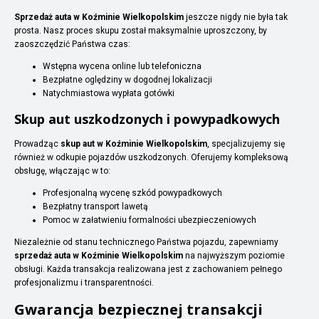
Sprzedaż auta w Koźminie Wielkopolskim
jeszcze nigdy nie była tak
prosta. Nasz proces skupu został maksymalnie uproszczony, by
zaoszczędzić Państwa czas:
Wstępna wycena online lub telefoniczna
Bezpłatne oględziny w dogodnej lokalizacji
Natychmiastowa wypłata gotówki
Skup aut uszkodzonych i powypadkowych
Prowadząc
skup aut w Koźminie Wielkopolskim
, specjalizujemy się
również w odkupie pojazdów uszkodzonych. Oferujemy kompleksową
obsługę, włączając w to:
Profesjonalną wycenę szkód powypadkowych
Bezpłatny transport lawetą
Pomoc w załatwieniu formalności ubezpieczeniowych
Niezależnie od stanu technicznego Państwa pojazdu, zapewniamy
sprzedaż auta w Koźminie Wielkopolskim
na najwyższym poziomie
obsługi. Każda transakcja realizowana jest z zachowaniem pełnego
profesjonalizmu i transparentności.
Gwarancja bezpiecznej transakcji