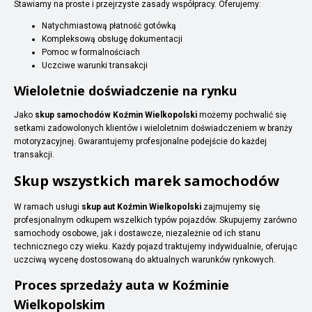
Stawiamy na proste i przejrzyste zasady współpracy. Oferujemy:
Natychmiastową płatność gotówką
Kompleksową obsługę dokumentacji
Pomoc w formalnościach
Uczciwe warunki transakcji
Wieloletnie doświadczenie na rynku
Jako
skup samochodów Koźmin Wielkopolski
możemy pochwalić się
setkami zadowolonych klientów i wieloletnim doświadczeniem w branży
motoryzacyjnej. Gwarantujemy profesjonalne podejście do każdej
transakcji.
Skup wszystkich marek samochodów
W ramach usługi
skup aut Koźmin Wielkopolski
zajmujemy się
profesjonalnym odkupem wszelkich typów pojazdów. Skupujemy zarówno
samochody osobowe, jak i dostawcze, niezależnie od ich stanu
technicznego czy wieku. Każdy pojazd traktujemy indywidualnie, oferując
uczciwą wycenę dostosowaną do aktualnych warunków rynkowych.
Proces sprzedaży auta w Koźminie
Wielkopolskim