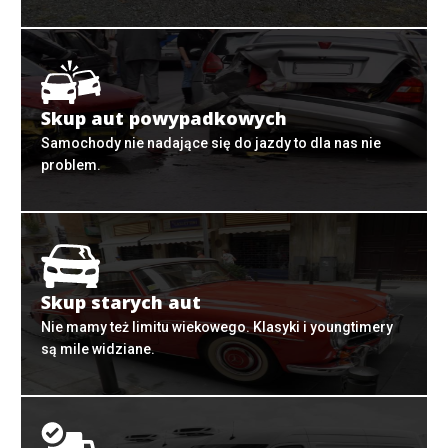
Skup aut powypadkowych
Samochody nie nadające się do jazdy to dla nas nie
problem.
Skup starych aut
Nie mamy też limitu wiekowego. Klasyki i youngtimery
są mile widziane.