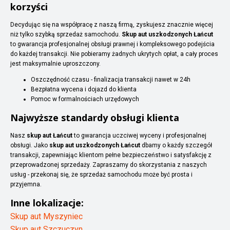
korzyści
Decydując się na współpracę z naszą firmą, zyskujesz znacznie więcej
niż tylko szybką sprzedaż samochodu.
Skup aut uszkodzonych Łańcut
to gwarancja profesjonalnej obsługi prawnej i kompleksowego podejścia
do każdej transakcji. Nie pobieramy żadnych ukrytych opłat, a cały proces
jest maksymalnie uproszczony.
Oszczędność czasu - finalizacja transakcji nawet w 24h
Bezpłatna wycena i dojazd do klienta
Pomoc w formalnościach urzędowych
Najwyższe standardy obsługi klienta
Nasz
skup aut Łańcut
to gwarancja uczciwej wyceny i profesjonalnej
obsługi. Jako
skup aut uszkodzonych Łańcut
dbamy o każdy szczegół
transakcji, zapewniając klientom pełne bezpieczeństwo i satysfakcję z
przeprowadzonej sprzedaży. Zapraszamy do skorzystania z naszych
usług - przekonaj się, że sprzedaż samochodu może być prosta i
przyjemna.
Inne lokalizacje:
Skup aut Myszyniec
Skup aut Szczuczyn