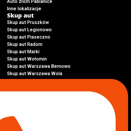
Auto złom Pabianice
Inne lokalizacje
Skup aut
Skup aut Pruszków
Skup aut Legionowo
Skup aut Piaseczno
Skup aut Radom
Skup aut Marki
Skup aut Wołomin
Skup aut Warszawa Bemowo
Skup aut Warszawa Wola
Lokalizacje
Komisy samochodowe
Komis samochodowy Kielce
Komis samochodowy Łódź
Komis samochodowy Kraków
Komis samochodowy Radom
Komis samochodowy Płock