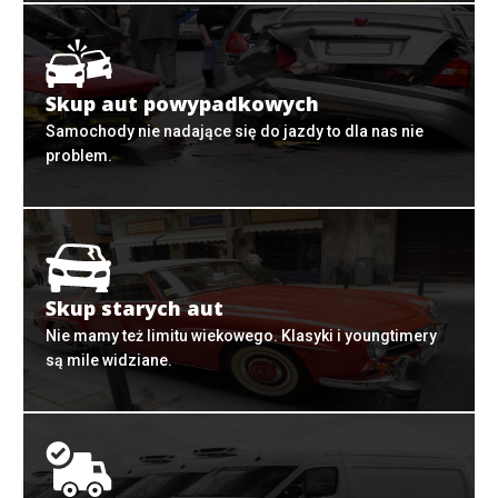
Skup aut powypadkowych
Samochody nie nadające się do jazdy to dla nas nie
problem.
Skup starych aut
Nie mamy też limitu wiekowego. Klasyki i youngtimery
są mile widziane.