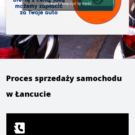
cookies i włączyć tę treść
Proces sprzedaży samochodu
w
Łancucie