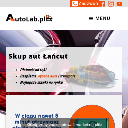
Zadzwoń
MENU
Skup aut Łańcut
Płatność od ręki
Bezpłatna
wycena auta
i transport
Najlepsze stawki na rynku
Kliknij, żeby zaakceptować marketing pliki