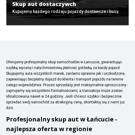
Skup aut dostaczywch
Kupujemy każdego rodzaju pojazdy dostawcze i busy.
Oferujemy profesjonalny skup samochodów w Łańcucie, gwarantując
szybką wycenę i natychmiastową płatność gotówką za każdy pojazd.
Skupujemy auta wszystkich marek, zarówno sprawne jak i uszkodzone,
zapewniając bezpłatny dojazd do klienta i transport pojazdu na terenie
całego województwa. Proces sprzedaży jest maksymalnie uproszczony -
zajmujemy się wszystkimi formalnościami, a transakcja może zostać
sfinalizowana nawet w 24 godziny. Jeśli chcesz szybko i bezpiecznie
sprzedać swój samochód za atrakcyjną cenę, skontaktuj się z nami już
dziś.
Profesjonalny skup aut w Łańcucie -
najlepsza oferta w regionie