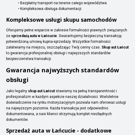
• Bezpłatny transport na terenie całego województwa
• Kompleksowa obsługa dokumentacji
Kompleksowe usługi skupu samochodów
Oferujemy pełne wsparcie w zakresie formalności prawnych związanych
ze
sprzedażą auta w Łańcucie
. Gwarantujemy bezpieczną transakcję
potwierdzoną umową kupna-sprzedaży. Wszystkie formalności
załatwiamy na miejscu, oszczędzając Twój cenny czas.
Skup aut Łańcut
to gwarancja profesjonalnej obsługi i najwyższych standardów
bezpieczeństwa transakcji.
Gwarancja najwyższych standardów
obsługi
Jako legalny
skup aut Łańcut
stawiamy na pełną transparentność i
profesjonalizm w każdym aspekcie naszej działalności. Wieloletnie
doświadczenie na rynku motoryzacyjnym pozwala nam oferować usługi
na najwyższym poziomie. Każda transakcja jest odpowiednio
dokumentowana, a nasi klienci otrzymują komplet niezbędnych
dokumentów.
Sprzedaż auta w Łańcucie - dodatkowe