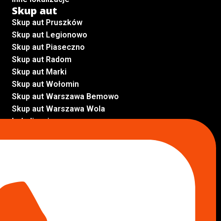
Skup aut
Skup aut Pruszków
Skup aut Legionowo
Skup aut Piaseczno
Skup aut Radom
Skup aut Marki
Skup aut Wołomin
Skup aut Warszawa Bemowo
Skup aut Warszawa Wola
Lokalizacje
Komisy samochodowe
Komis samochodowy Kielce
Komis samochodowy Łódź
Komis samochodowy Kraków
Komis samochodowy Radom
Komis samochodowy Płock
Komis samochodowy Opole
Komis samochodowy Lublin