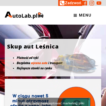
Zadzwoń
MENU
Skup aut Leśnica
Płatność od ręki
Bezpłatna
wycena auta
i transport
Najlepsze stawki na rynku
Kliknij, żeby zaakceptować marketing pliki