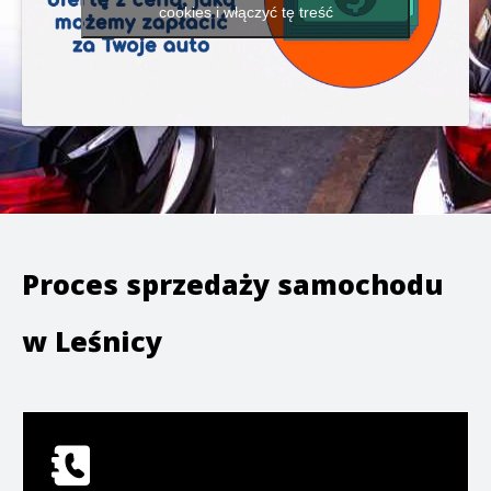
cookies i włączyć tę treść
Proces sprzedaży samochodu
w
Leśnicy