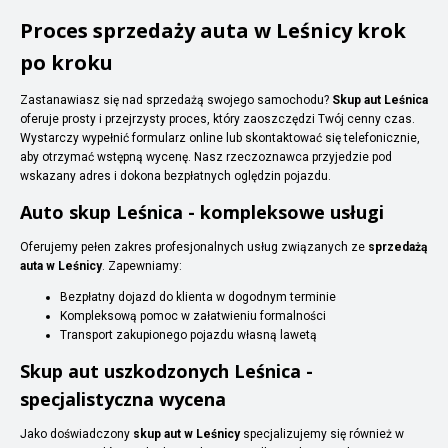
Proces sprzedaży auta w Leśnicy krok
po kroku
Zastanawiasz się nad sprzedażą swojego samochodu?
Skup aut Leśnica
oferuje prosty i przejrzysty proces, który zaoszczędzi Twój cenny czas.
Wystarczy wypełnić formularz online lub skontaktować się telefonicznie,
aby otrzymać wstępną wycenę. Nasz rzeczoznawca przyjedzie pod
wskazany adres i dokona bezpłatnych oględzin pojazdu.
Auto skup Leśnica - kompleksowe usługi
Oferujemy pełen zakres profesjonalnych usług związanych ze
sprzedażą
auta w Leśnicy
. Zapewniamy:
Bezpłatny dojazd do klienta w dogodnym terminie
Kompleksową pomoc w załatwieniu formalności
Transport zakupionego pojazdu własną lawetą
Skup aut uszkodzonych Leśnica -
specjalistyczna wycena
Jako doświadczony
skup aut w Leśnicy
specjalizujemy się również w