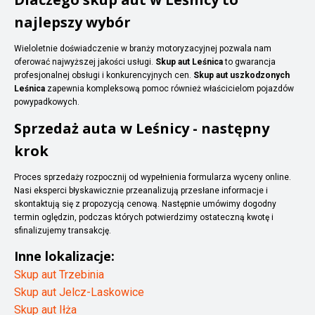
najlepszy wybór
Wieloletnie doświadczenie w branży motoryzacyjnej pozwala nam
oferować najwyższej jakości usługi.
Skup aut Leśnica
to gwarancja
profesjonalnej obsługi i konkurencyjnych cen.
Skup aut uszkodzonych
Leśnica
zapewnia kompleksową pomoc również właścicielom pojazdów
powypadkowych.
Sprzedaż auta w Leśnicy - następny
krok
Proces sprzedaży rozpocznij od wypełnienia formularza wyceny online.
Nasi eksperci błyskawicznie przeanalizują przesłane informacje i
skontaktują się z propozycją cenową. Następnie umówimy dogodny
termin oględzin, podczas których potwierdzimy ostateczną kwotę i
sfinalizujemy transakcję.
Inne lokalizacje:
Skup aut Trzebinia
Skup aut Jelcz-Laskowice
Skup aut Iłża