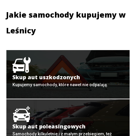
Jakie samochody kupujemy w
Leśnicy
Skup aut uszkodzonych
Kupujemy samochody, które nawet nie odpalają.
Skup aut poleasingowych
Samochody kilkuletnie i z małym przebiegiem, też