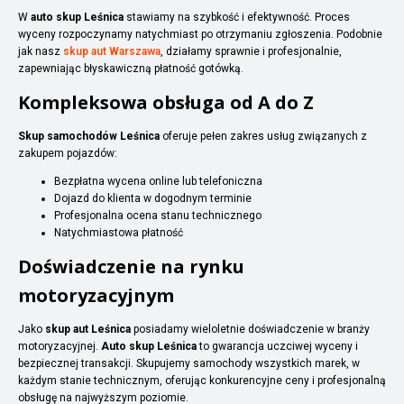
W
auto skup Leśnica
stawiamy na szybkość i efektywność. Proces
wyceny rozpoczynamy natychmiast po otrzymaniu zgłoszenia. Podobnie
jak nasz
skup aut Warszawa
, działamy sprawnie i profesjonalnie,
zapewniając błyskawiczną płatność gotówką.
Kompleksowa obsługa od A do Z
Skup samochodów Leśnica
oferuje pełen zakres usług związanych z
zakupem pojazdów:
Bezpłatna wycena online lub telefoniczna
Dojazd do klienta w dogodnym terminie
Profesjonalna ocena stanu technicznego
Natychmiastowa płatność
Doświadczenie na rynku
motoryzacyjnym
Jako
skup aut Leśnica
posiadamy wieloletnie doświadczenie w branży
motoryzacyjnej.
Auto skup Leśnica
to gwarancja uczciwej wyceny i
bezpiecznej transakcji. Skupujemy samochody wszystkich marek, w
każdym stanie technicznym, oferując konkurencyjne ceny i profesjonalną
obsługę na najwyższym poziomie.