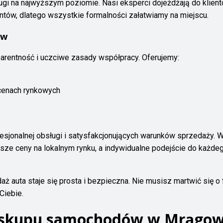
gi na najwyższym poziomie. Nasi eksperci dojeżdżają do klientó
ntów, dlatego wszystkie formalności załatwiamy na miejscu.
ów
arentność i uczciwe zasady współpracy. Oferujemy:
 cenach rynkowych
esjonalnej obsługi i satysfakcjonujących warunków sprzedaży. 
ze ceny na lokalnym rynku, a indywidualne podejście do każdeg
ż auta staje się prosta i bezpieczna. Nie musisz martwić się o
Ciebie.
 skupu samochodów w Mrągow