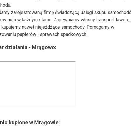
hodu.
damy zarejestrowaną firmę świadczącą usługi skupu samochod
my auta w każdym stanie. Zapewniamy własny transport lawetą, 
 kupujemy nawet niejeżdżące samochody. Pomagamy w
zowaniu papierów i sprawach spadkowych.
r działania -
Mrągowo
:
nio kupione w
Mrągowie
: