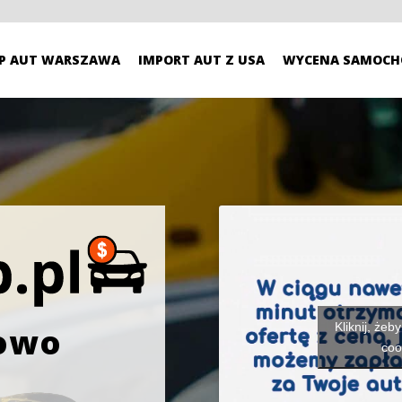
P AUT WARSZAWA
IMPORT AUT Z USA
WYCENA SAMOCH
Kliknij, żeb
gowo
coo