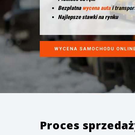
Bezpłatna
wycena auta
i transpor
Najlepsze stawki na rynku
WYCENA SAMOCHODU ONLIN
Proces sprzeda