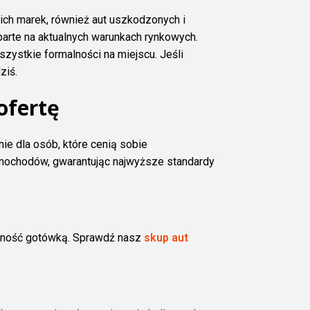
ch marek, również aut uszkodzonych i
arte na aktualnych warunkach rynkowych.
szystkie formalności na miejscu. Jeśli
ziś.
ofertę
ie dla osób, które cenią sobie
amochodów, gwarantując najwyższe standardy
ność gotówką. Sprawdź nasz
skup aut