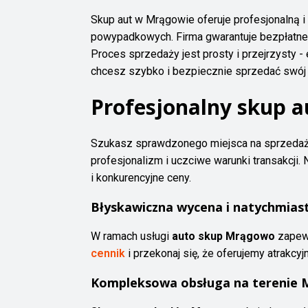
Skup aut w Mrągowie oferuje profesjonalną
powypadkowych. Firma gwarantuje bezpłatne 
Proces sprzedaży jest prosty i przejrzysty - 
chcesz szybko i bezpiecznie sprzedać swój s
Profesjonalny skup a
Szukasz sprawdzonego miejsca na sprzed
profesjonalizm i uczciwe warunki transakcj
i konkurencyjne ceny.
Błyskawiczna wycena i natychmias
W ramach usługi
auto skup Mrągowo
zapewn
cennik
i przekonaj się, że oferujemy atrakc
Kompleksowa obsługa na terenie M