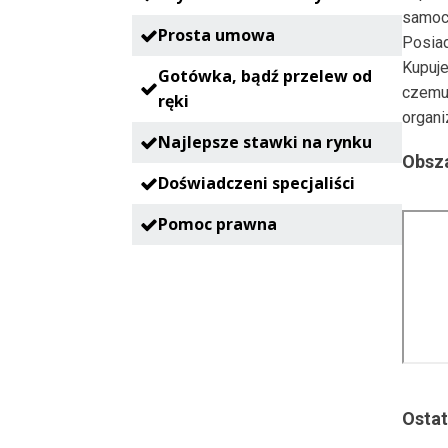
samoc
Prosta umowa
Posia
Kupuje
Gotówka, bądź przelew od
czemu
ręki
organi
Najlepsze stawki na rynku
Obsza
Doświadczeni specjaliści
Pomoc prawna
Ostat