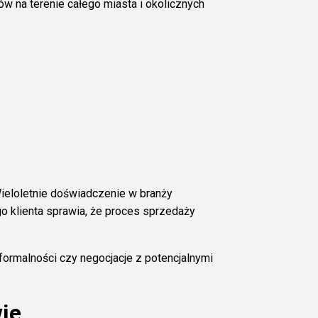
w na terenie całego miasta i okolicznych
Wieloletnie doświadczenie w branży
o klienta sprawia, że proces sprzedaży
 formalności czy negocjacje z potencjalnymi
ie