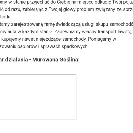
my w stanie przyjechać do Ciebie na miejscu odkupić Twój poja
ić od razu, zabierając z Twojej głowy problem związany ze spr
hodu.
damy zarejestrowaną firmę świadczącą usługi skupu samochod
my auta w każdym stanie. Zapewniamy własny transport lawetą, 
 kupujemy nawet niejeżdżące samochody. Pomagamy w
zowaniu papierów i sprawach spadkowych.
r działania -
Murowana Goślina
: