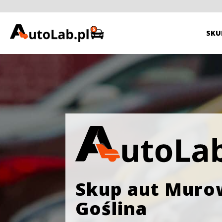
SKU
Skup aut Mur
Goślina