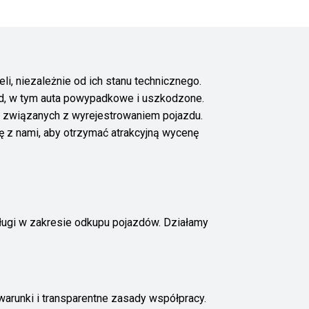
, niezależnie od ich stanu technicznego.
d, w tym auta powypadkowe i uszkodzone.
ch związanych z wyrejestrowaniem pojazdu.
ę z nami, aby otrzymać atrakcyjną wycenę
ługi w zakresie odkupu pojazdów. Działamy
arunki i transparentne zasady współpracy.