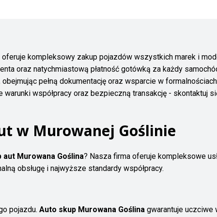
 oferuje kompleksowy zakup pojazdów wszystkich marek i modeli
ienta oraz natychmiastową płatność gotówką za każdy samochó
y, obejmując pełną dokumentację oraz wsparcie w formalnościa
 warunki współpracy oraz bezpieczną transakcję - skontaktuj si
ut w Murowanej Goślinie
 aut Murowana Goślina
? Nasza firma oferuje kompleksowe us
onalną obsługę i najwyższe standardy współpracy.
go pojazdu.
Auto skup Murowana Goślina
gwarantuje uczciwe w