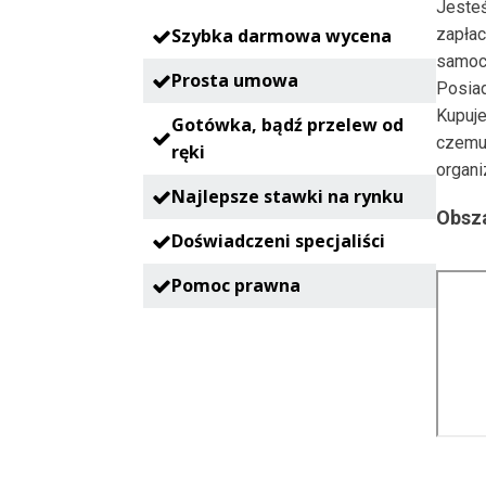
Jesteś
Szybka darmowa wycena
zapłac
samoc
Prosta umowa
Posia
Kupuje
Gotówka, bądź przelew od
czemu
ręki
organi
Najlepsze stawki na rynku
Obsza
Doświadczeni specjaliści
Pomoc prawna