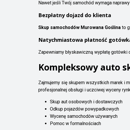
Nawet jeśli Twój samochód wymaga naprawy
Bezpłatny dojazd do klienta
Skup samochodów Murowana Goślina
to g
Natychmiastowa płatność gotówk
Zapewniamy błyskawiczną wypłatę gotówki o
Kompleksowy auto s
Zajmujemy się skupem wszystkich marek i mo
profesjonalnej obsługi i uczciwej wyceny ryn
Skup aut osobowych i dostawczych
Odkup pojazdów powypadkowych
Wycenę samochodów używanych
Pomoc w formalnościach