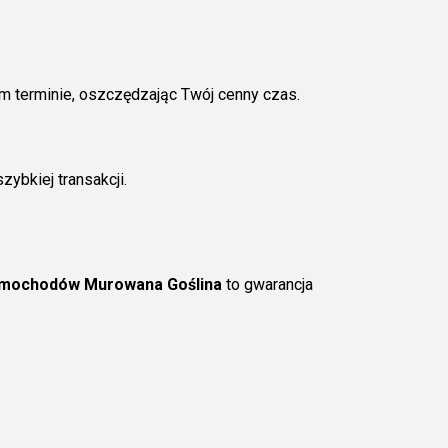
m terminie, oszczędzając Twój cenny czas.
ybkiej transakcji.
amochodów Murowana Goślina
to gwarancja