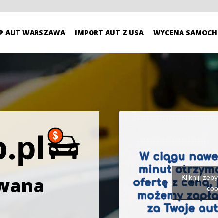
P AUT WARSZAWA
IMPORT AUT Z USA
WYCENA SAMOCH
Kliknij, żeb
owana
coo