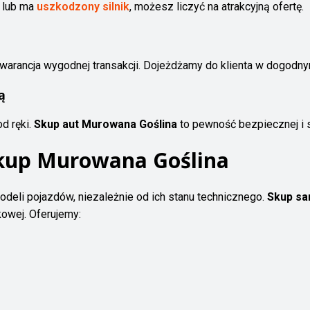
 lub ma
uszkodzony silnik
, możesz liczyć na atrakcyjną ofertę.
warancja wygodnej transakcji. Dojeżdżamy do klienta w dogodny
ą
d ręki.
Skup aut Murowana Goślina
to pewność bezpiecznej i sz
kup Murowana Goślina
deli pojazdów, niezależnie od ich stanu technicznego.
Skup s
kowej. Oferujemy: