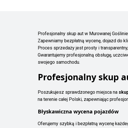
Profesjonalny skup aut w Murowanej Goślinie
Zapewniamy bezpłatną wycenę, dojazd do kl
Proces sprzedaży jest prosty i transparentn
Gwarantujemy profesjonalną obsługę, uczciwe
swojego samochodu.
Profesjonalny skup a
Poszukujesz sprawdzonego miejsca na
skup
na terenie całej Polski, zapewniając profesj
Błyskawiczna wycena pojazdów
Oferujemy szybką i bezpłatną wycenę każde