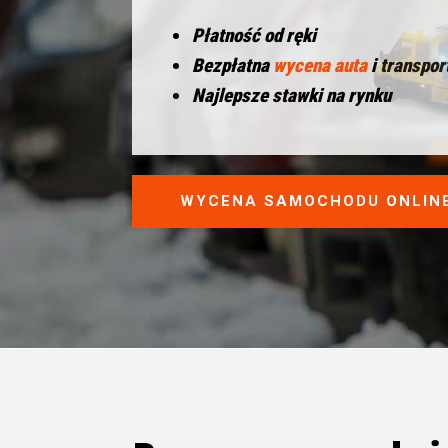
Płatność od ręki
Bezpłatna
wycena auta
i transpor
Najlepsze stawki na rynku
WYCENA SAMOCHODU ONLIN