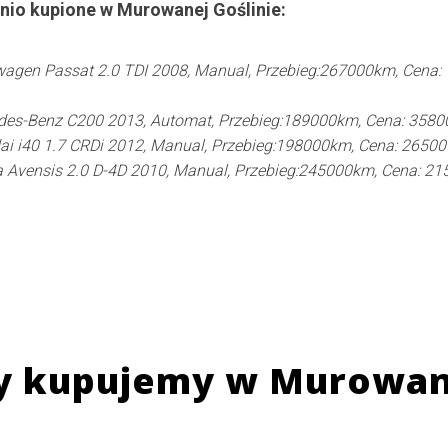
nio kupione w
Murowanej Goślinie
:
agen Passat 2.0 TDI 2008, Manual, Przebieg:267000km, Cena:
des-Benz C200 2013, Automat, Przebieg:189000km, Cena: 3580
i i40 1.7 CRDi 2012, Manual, Przebieg:198000km, Cena: 2650
 Avensis 2.0 D-4D 2010, Manual, Przebieg:245000km, Cena: 21
y kupujemy w
Murowane